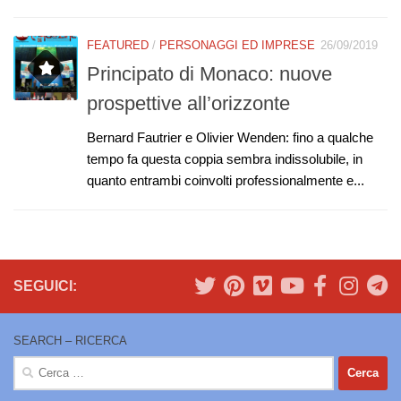
FEATURED
/
PERSONAGGI ED IMPRESE
26/09/2019
Principato di Monaco: nuove
prospettive all’orizzonte
Bernard Fautrier e Olivier Wenden: fino a qualche
tempo fa questa coppia sembra indissolubile, in
quanto entrambi coinvolti professionalmente e...
SEGUICI:
SEARCH – RICERCA
Ricerca
per: