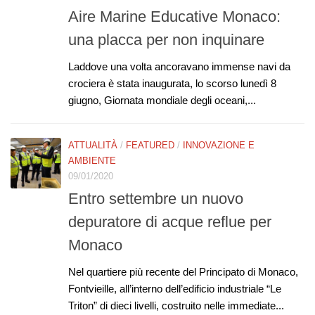
Aire Marine Educative Monaco:
una placca per non inquinare
Laddove una volta ancoravano immense navi da
crociera è stata inaugurata, lo scorso lunedì 8
giugno, Giornata mondiale degli oceani,...
ATTUALITÀ
/
FEATURED
/
INNOVAZIONE E
AMBIENTE
09/01/2020
Entro settembre un nuovo
depuratore di acque reflue per
Monaco
Nel quartiere più recente del Principato di Monaco,
Fontvieille, all’interno dell’edificio industriale “Le
Triton” di dieci livelli, costruito nelle immediate...