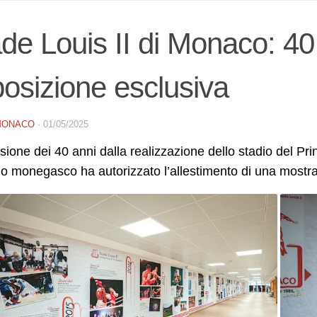
de Louis II di Monaco: 40 
osizione esclusiva
MONACO
·
01/05/2025
sione dei 40 anni dalla realizzazione dello stadio del Princ
 monegasco ha autorizzato l’allestimento di una mostra i