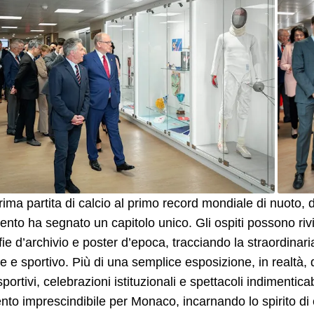
rima partita di calcio al primo record mondiale di nuoto, 
ento ha segnato un capitolo unico. Gli ospiti possono riviv
fie d’archivio e poster d’epoca, tracciando la straordinar
le e sportivo. Più di una semplice esposizione, in realtà,
sportivi, celebrazioni istituzionali e spettacoli indimentic
ento imprescindibile per Monaco, incarnando lo spirito di