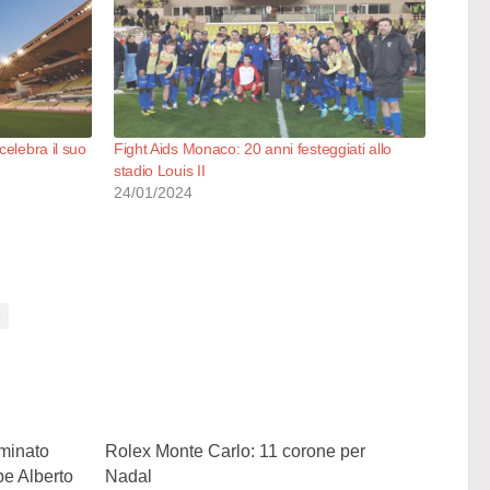
celebra il suo
Fight Aids Monaco: 20 anni festeggiati allo
stadio Louis II
24/01/2024
I
minato
Rolex Monte Carlo: 11 corone per
pe Alberto
Nadal