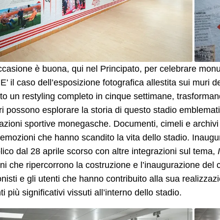
casione è buona, qui nel Principato, per celebrare mon
E’ il caso dell’esposizione fotografica allestita sui muri 
to un restyling completo in cinque settimane, trasforman
ori possono esplorare la storia di questo stadio emblemati
azioni sportive monegasche. Documenti, cimeli e archivi
 emozioni che hanno scandito la vita dello stadio. Inaugu
lico dal 28 aprile scorso con altre integrazioni sul tema,
i che ripercorrono la costruzione e l’inaugurazione del 
nisti e gli utenti che hanno contribuito alla sua realizzaz
 più significativi vissuti all’interno dello stadio.