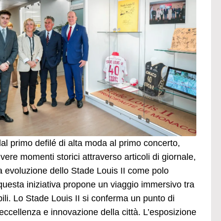
dal primo defilé di alta moda al primo concerto,
ere momenti storici attraverso articoli di giornale,
ia evoluzione dello Stade Louis II come polo
 questa iniziativa propone un viaggio immersivo tra
abili. Lo Stade Louis II si conferma un punto di
 eccellenza e innovazione della città. L’esposizione