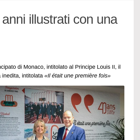
anni illustrati con una
ipato di Monaco, intitolato al Principe Louis II, il
nedita, intitolata
«Il était une première fois»