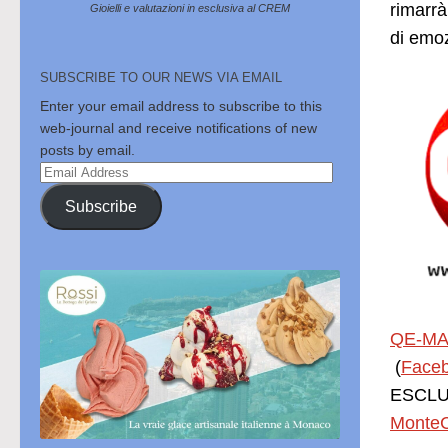
rimarrà
Gioielli e valutazioni in esclusiva al CREM
di emoz
SUBSCRIBE TO OUR NEWS VIA EMAIL
Enter your email address to subscribe to this
web-journal and receive notifications of new
posts by email.
Email
Address
Subscribe
QE-MA
(
Face
ESCLUS
MonteC