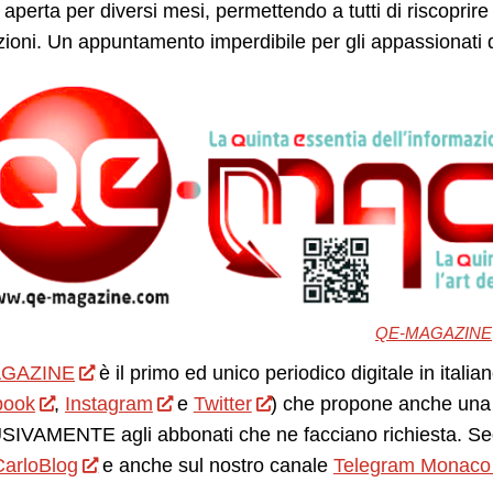
 aperta per diversi mesi, permettendo a tutti di riscoprire
ioni. Un appuntamento imperdibile per gli appassionati di
QE-MAGAZINE
GAZINE
è il primo ed unico periodico digitale in itali
book
,
Instagram
e
Twitter
) che propone anche una 
IVAMENTE agli abbonati che ne facciano richiesta. Seg
arloBlog
e anche sul nostro canale
Telegram Monaco