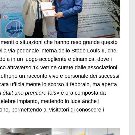
umenti o situazioni che hanno reso grande questo
della via pedonale interna dello Stade Louis II, che
dola in un luogo accogliente e dinamica, dove i
co attraverso 14 vetrine curate dalle associazioni
 offrono un racconto vivo e personale dei successi
rata ufficialmente lo scorso 4 febbraio, ma aperta
Il était une première fois»
è ora composta da
celebre impianto, mettendo in luce anche i
ione, permettendo ai visitatori di conoscere i