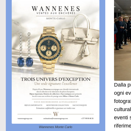
Dalla p
ogni ev
fotogra
cultura
eventi 
riferim
Wannenes Monte Carlo