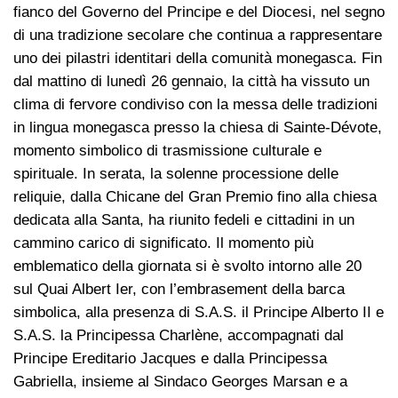
fianco del Governo del Principe e del Diocesi, nel segno
di una tradizione secolare che continua a rappresentare
uno dei pilastri identitari della comunità monegasca. Fin
dal mattino di lunedì 26 gennaio, la città ha vissuto un
clima di fervore condiviso con la messa delle tradizioni
in lingua monegasca presso la chiesa di Sainte-Dévote,
momento simbolico di trasmissione culturale e
spirituale. In serata, la solenne processione delle
reliquie, dalla Chicane del Gran Premio fino alla chiesa
dedicata alla Santa, ha riunito fedeli e cittadini in un
cammino carico di significato. Il momento più
emblematico della giornata si è svolto intorno alle 20
sul Quai Albert Ier, con l’embrasement della barca
simbolica, alla presenza di S.A.S. il Principe Alberto II e
S.A.S. la Principessa Charlène, accompagnati dal
Principe Ereditario Jacques e dalla Principessa
Gabriella, insieme al Sindaco Georges Marsan e a