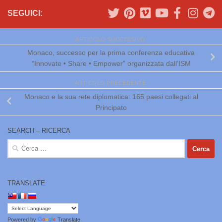
SEGUICI:
ARTICOLO SUCCESSIVO
Monaco, successo per la prima conferenza educativa
“Innovate • Share • Empower” organizzata dall’ISM
ARTICOLO PRECEDENTE
Monaco e la sua rete diplomatica: 165 paesi collegati al
Principato
SEARCH – RICERCA
Ricerca
per:
TRANSLATE:
Powered by
Translate