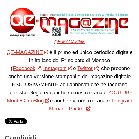
QE-MAGAZINE
QE-MAGAZINE
è il primo ed unico periodico digitale
in italiano del Principato di Monaco
(
Facebook
,
Instagram
e
Twitter
) che propone
anche una versione stampabile del magazine digitale
ESCLUSIVAMENTE agli abbonati che ne facciano
richiesta. Seguiteci anche su nostro canale
YOUTUBE
MonteCarloBlog
e anche sul nostro canale
Telegram
Monaco Pocket
Condividi: