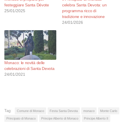
festeggiare Santa Dévote
celebra Santa Devota: un
25/01/2025
programma ricco di
tradizione e innovazione
24/01/2026
Monaco: le novità delle
celebrazioni di Santa Devota
24/01/2021
Tag:
Comune di Monaco
Festa Santa Devota
monaco
Monte Carlo
Principato di Monaco
Principe Alberto di Monaco
Principe Alberto II