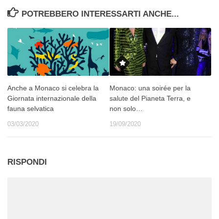
POTREBBERO INTERESSARTI ANCHE...
Anche a Monaco si celebra la
Monaco: una soirée per la
Giornata internazionale della
salute del Pianeta Terra, e
fauna selvatica
non solo…
03/03/2020
19/09/2020
RISPONDI