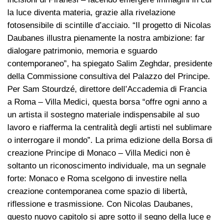
la luce diventa materia, grazie alla rivelazione
fotosensibile di scintille d’acciaio. “Il progetto di Nicolas
Daubanes illustra pienamente la nostra ambizione: far
dialogare patrimonio, memoria e sguardo
contemporaneo”, ha spiegato Salim Zeghdar, presidente
della Commissione consultiva del Palazzo del Principe.
Per Sam Stourdzé, direttore dell’Accademia di Francia
a Roma – Villa Medici, questa borsa “offre ogni anno a
un artista il sostegno materiale indispensabile al suo
lavoro e riafferma la centralità degli artisti nel sublimare
o interrogare il mondo”. La prima edizione della Borsa di
creazione Principe di Monaco – Villa Medici non è
soltanto un riconoscimento individuale, ma un segnale
forte: Monaco e Roma scelgono di investire nella
creazione contemporanea come spazio di libertà,
riflessione e trasmissione. Con Nicolas Daubanes,
questo nuovo capitolo si apre sotto il segno della luce e