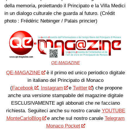
della memoria, proiettando il Principato e la Villa Medici
in un dialogo culturale che guarda al futuro. (Crédit
photo : Frédéric Nebinger / Palais princier)
QE-MAGAZINE
QE-MAGAZINE
è il primo ed unico periodico digitale
in italiano del Principato di Monaco
(
Facebook
,
Instagram
e
Twitter
) che propone
anche una versione stampabile del magazine digitale
ESCLUSIVAMENTE agli abbonati che ne facciano
richiesta. Seguiteci anche su nostro canale
YOUTUBE
MonteCarloBlog
e anche sul nostro canale
Telegram
Monaco Pocket