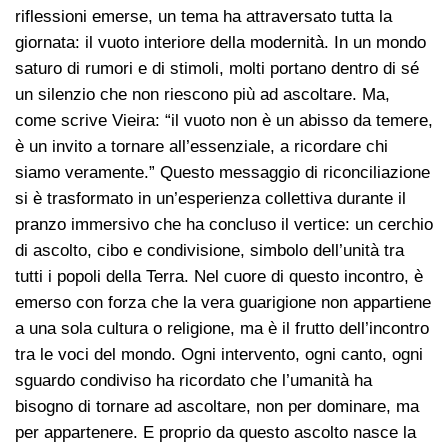
riflessioni emerse, un tema ha attraversato tutta la
giornata: il vuoto interiore della modernità. In un mondo
saturo di rumori e di stimoli, molti portano dentro di sé
un silenzio che non riescono più ad ascoltare. Ma,
come scrive Vieira: “il vuoto non è un abisso da temere,
è un invito a tornare all’essenziale, a ricordare chi
siamo veramente.” Questo messaggio di riconciliazione
si è trasformato in un’esperienza collettiva durante il
pranzo immersivo che ha concluso il vertice: un cerchio
di ascolto, cibo e condivisione, simbolo dell’unità tra
tutti i popoli della Terra. Nel cuore di questo incontro, è
emerso con forza che la vera guarigione non appartiene
a una sola cultura o religione, ma è il frutto dell’incontro
tra le voci del mondo. Ogni intervento, ogni canto, ogni
sguardo condiviso ha ricordato che l’umanità ha
bisogno di tornare ad ascoltare, non per dominare, ma
per appartenere. E proprio da questo ascolto nasce la