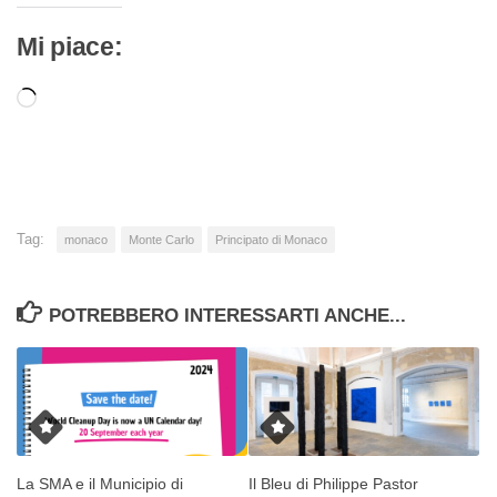
Mi piace:
Caricamento
in
corso…
Tag:
monaco
Monte Carlo
Principato di Monaco
POTREBBERO INTERESSARTI ANCHE...
La SMA e il Municipio di
Il Bleu di Philippe Pastor