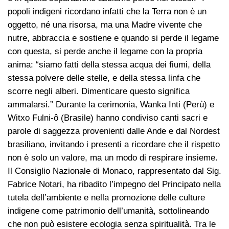
popoli indigeni ricordano infatti che la Terra non è un
oggetto, né una risorsa, ma una Madre vivente che
nutre, abbraccia e sostiene e quando si perde il legame
con questa, si perde anche il legame con la propria
anima: “siamo fatti della stessa acqua dei fiumi, della
stessa polvere delle stelle, e della stessa linfa che
scorre negli alberi. Dimenticare questo significa
ammalarsi.” Durante la cerimonia, Wanka Inti (Perù) e
Witxo Fulni-ô (Brasile) hanno condiviso canti sacri e
parole di saggezza provenienti dalle Ande e dal Nordest
brasiliano, invitando i presenti a ricordare che il rispetto
non è solo un valore, ma un modo di respirare insieme.
Il Consiglio Nazionale di Monaco, rappresentato dal Sig.
Fabrice Notari, ha ribadito l’impegno del Principato nella
tutela dell’ambiente e nella promozione delle culture
indigene come patrimonio dell’umanità, sottolineando
che non può esistere ecologia senza spiritualità. Tra le