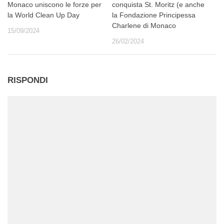
Monaco uniscono le forze per
conquista St. Moritz (e anche
la World Clean Up Day
la Fondazione Principessa
Charlene di Monaco
15/09/2024
26/02/2024
RISPONDI