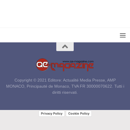
Copyright © 2021 Editore: Actualité Media Presse, AMP
MONACO, Principauté de Monaco, TVA FR 30000070622. Tutti i
diritti riservati.
Privacy Policy
Cookie Policy