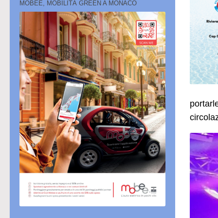
MOBEE, MOBILITÀ GREEN A MONACO
portarl
circola