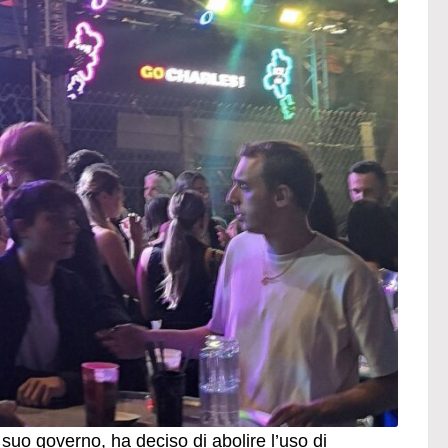
 suo governo, ha deciso di abolire l’uso di