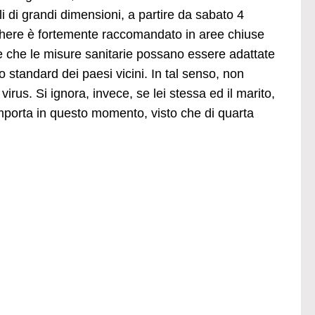
li di grandi dimensioni, a partire da sabato 4
chere è fortemente raccomandato in aree chiuse
e che le misure sanitarie possano essere adattate
lo standard dei paesi vicini. In tal senso, non
rus. Si ignora, invece, se lei stessa ed il marito,
importa in questo momento, visto che di quarta