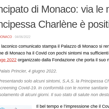
ncipato di Monaco: via le
ncipessa Charlène è posit
MONACO
·
04/06/2022
laconico comunicato stampa il Palazzo di Monaco si ren
e di Monaco ha il Covid con pochi sintomi ma sufficient
nge 2022
organizzato dalla Fondazione che porta il suo
alais Princier, 4 giugno 2022.
resentando solo alcuni sintomi, S.A.S. la Principessa Cha
creening Covid-19. In conformità con le norme sanitarie 
solamento di alcuni giorni. Il suo stato di salute non de
Il bel tempo e l’impressione che il C