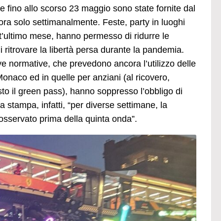
che fino allo scorso 23 maggio sono state fornite dal
a solo settimanalmente. Feste, party in luoghi
est’ultimo mese, hanno permesso di ridurre le
 ritrovare la libertà persa durante la pandemia.
ve normative, che prevedono ancora l’utilizzo delle
Monaco ed in quelle per anziani (al ricovero,
esto il green pass), hanno soppresso l’obbligo di
a stampa, infatti, “per diverse settimane, la
 osservato prima della quinta onda”.