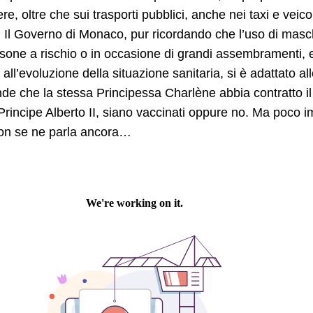
e, oltre che sui trasporti pubblici, anche nei taxi e veico
 Il Governo di Monaco, pur ricordando che l’uso di mas
sone a rischio o in occasione di grandi assembramenti, 
 all’evoluzione della situazione sanitaria, si è adattato al
de che la stessa Principessa Charlène abbia contratto il vi
Principe Alberto II, siano vaccinati oppure no. Ma poco 
on se ne parla ancora…