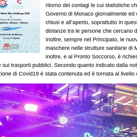
ritorno dei contagi le cui statistiche 
Governo di Monaco giornalmente ed or
chiusi e all’aperto, soprattutto in qu
distanze tra le persone che cercano di
Inoltre, sempre nel Principato, le nuo
maschere nelle strutture sanitarie di 
inoltre, e al Pronto Soccorso, è richi
e sui trasporti pubblici. Secondo quanto indicato dalla not
zione di Covid19 è stata contenuta ed è tornata al livello