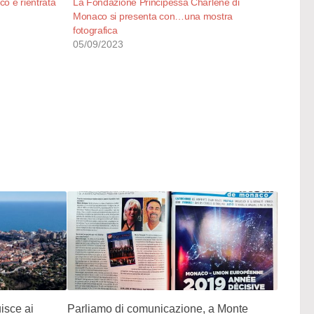
o è rientrata
La Fondazione Principessa Charlene di
Monaco si presenta con…una mostra
fotografica
05/09/2023
isce ai
Parliamo di comunicazione, a Monte