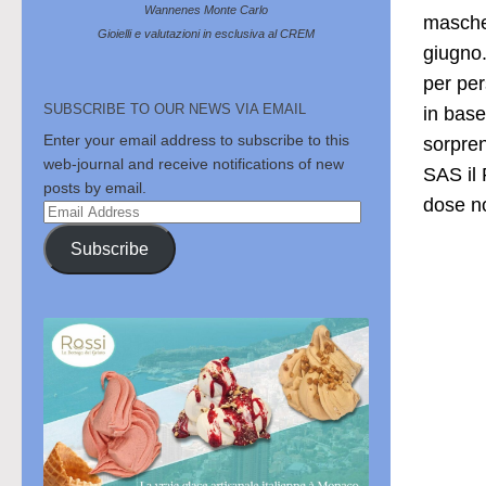
Wannenes Monte Carlo
mascher
Gioielli e valutazioni in esclusiva al CREM
giugno.
per per
SUBSCRIBE TO OUR NEWS VIA EMAIL
in base
Enter your email address to subscribe to this
sorpren
web-journal and receive notifications of new
SAS il 
posts by email.
dose n
Email
Address
Subscribe