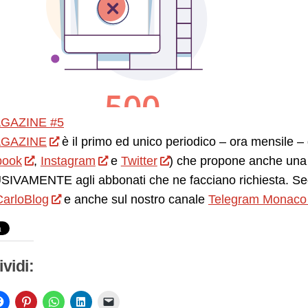
GAZINE #5
GAZINE
è il primo ed unico periodico – ora mensile – d
book
,
Instagram
e
Twitter
) che propone anche una 
IVAMENTE agli abbonati che ne facciano richiesta. Seg
arloBlog
e anche sul nostro canale
Telegram Monaco
vidi: