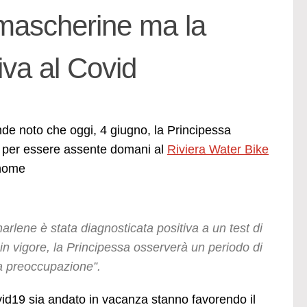
 mascherine ma la
iva al Covid
de noto che oggi, 4 giugno, la Principessa
i per essere assente domani al
Riviera Water Bike
 nome
rlene è stata diagnosticata positiva a un test di
in vigore, la Principessa osserverà un periodo di
sta preoccupazione”.
ovid19 sia andato in vacanza stanno favorendo il