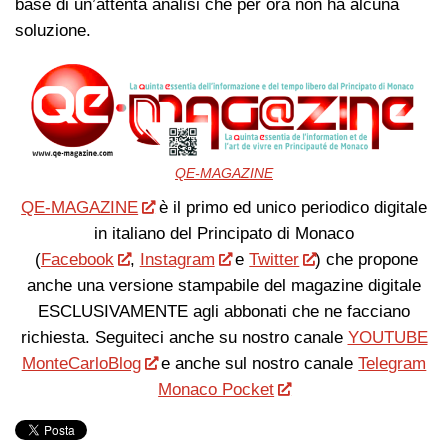
base di un’attenta analisi che per ora non ha alcuna
soluzione.
QE-MAGAZINE
QE-MAGAZINE
è il primo ed unico periodico digitale
in italiano del Principato di Monaco
(
Facebook
,
Instagram
e
Twitter
) che propone
anche una versione stampabile del magazine digitale
ESCLUSIVAMENTE agli abbonati che ne facciano
richiesta. Seguiteci anche su nostro canale
YOUTUBE
MonteCarloBlog
e anche sul nostro canale
Telegram
Monaco Pocket