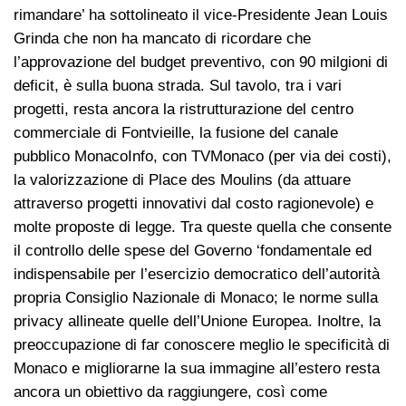
rimandare’ ha sottolineato il vice-Presidente Jean Louis
Grinda che non ha mancato di ricordare che
l’approvazione del budget preventivo, con 90 milgioni di
deficit, è sulla buona strada. Sul tavolo, tra i vari
progetti, resta ancora la ristrutturazione del centro
commerciale di Fontvieille, la fusione del canale
pubblico MonacoInfo, con TVMonaco (per via dei costi),
la valorizzazione di Place des Moulins (da attuare
attraverso progetti innovativi dal costo ragionevole) e
molte proposte di legge. Tra queste quella che consente
il controllo delle spese del Governo ‘fondamentale ed
indispensabile per l’esercizio democratico dell’autorità
propria Consiglio Nazionale di Monaco; le norme sulla
privacy allineate quelle dell’Unione Europea. Inoltre, la
preoccupazione di far conoscere meglio le specificità di
Monaco e migliorarne la sua immagine all’estero resta
ancora un obiettivo da raggiungere, così come