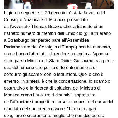
Il giorno seguente, il 29 gennaio, è stata la volta del
Consiglio Nazionale di Monaco, presieduto
dall’avvocato Thomas Brezzo che, affiancato di un
ristretto numero di membri dell’Emiciclo (gli altri erano
a Strasburgo per partecipare all’Assemblea
Parlamentare del Consiglio d’Europa) non ha mancato,
come hanno fatto tutti, di rendere omaggio all’appena
scomparso Ministro di Stato Didier Guillaume, sia per le
sue doti umane che per la differente maniera di
condurre gli scambi con le istituzioni. Quello che è
emerso, in sintesi, è che la concertazione, lo scambio
costruttivo e la ricerca di soluzioni del Ministro di
Monaco erano i suoi tratti distintivi, soprattutto
nell’affrontare i progetti in corso e sospesi nel corso del
mandato del suo predecessore. “Fare e magari
sbagliare è sicuramente meglio che non decidere o