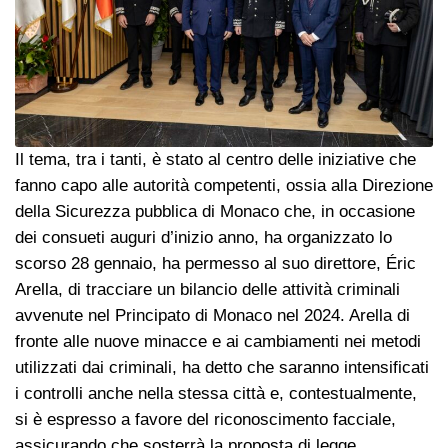
Il tema, tra i tanti, è stato al centro delle iniziative che
fanno capo alle autorità competenti, ossia alla Direzione
della Sicurezza pubblica di Monaco che, in occasione
dei consueti auguri d’inizio anno, ha organizzato lo
scorso 28 gennaio, ha permesso al suo direttore, Éric
Arella, di tracciare un bilancio delle attività criminali
avvenute nel Principato di Monaco nel 2024. Arella di
fronte alle nuove minacce e ai cambiamenti nei metodi
utilizzati dai criminali, ha detto che saranno intensificati
i controlli anche nella stessa città e, contestualmente,
si è espresso a favore del riconoscimento facciale,
assicurando che sosterrà la proposta di legge