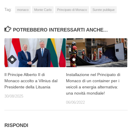
Tag:
monaco
Monte Carlo
Principato di Monaco
Surete publique
POTREBBERO INTERESSARTI ANCHE...
Il Principe Alberto II di
Installazione nel Principato di
Monaco accolto a Vilnius dal
Monaco di un container per i
Presidente della Lituania
veicoli a energia alternativa:
una novità mondiale!
30/08/2025
06/06/2022
RISPONDI