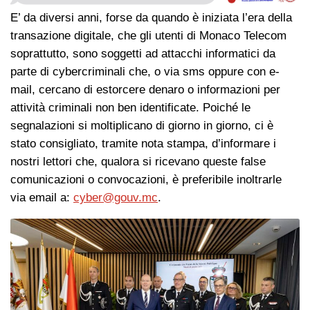
E’ da diversi anni, forse da quando è iniziata l’era della
transazione digitale, che gli utenti di Monaco Telecom
soprattutto, sono soggetti ad attacchi informatici da
parte di cybercriminali che, o via sms oppure con e-
mail, cercano di estorcere denaro o informazioni per
attività criminali non ben identificate. Poiché le
segnalazioni si moltiplicano di giorno in giorno, ci è
stato consigliato, tramite nota stampa, d’informare i
nostri lettori che, qualora si ricevano queste false
comunicazioni o convocazioni, è preferibile inoltrarle
via email a:
cyber@gouv.mc
.