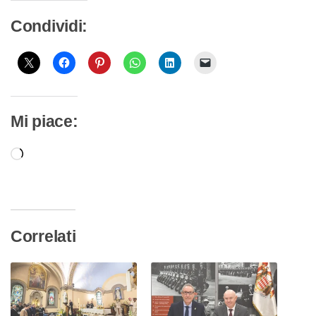
Condividi:
Mi piace:
Caricamento
in
corso…
Correlati