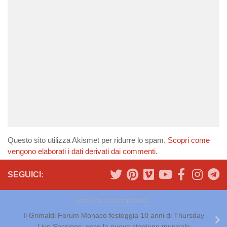
Questo sito utilizza Akismet per ridurre lo spam.
Scopri come
vengono elaborati i dati derivati dai commenti
.
SEGUICI:
ARTICOLO SUCCESSIVO
Il Grimaldi Forum Monaco festeggia 10 anni di Thursday
Live Sessions: ecco la nuova stagione musicale