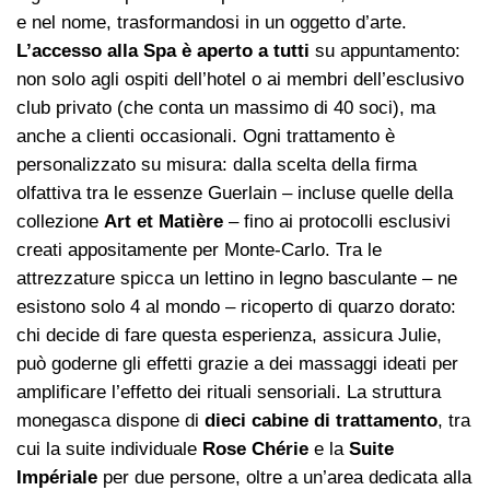
e nel nome, trasformandosi in un oggetto d’arte.
L’accesso alla Spa è aperto a tutti
su appuntamento:
non solo agli ospiti dell’hotel o ai membri dell’esclusivo
club privato (che conta un massimo di 40 soci), ma
anche a clienti occasionali. Ogni trattamento è
personalizzato su misura: dalla scelta della firma
olfattiva tra le essenze Guerlain – incluse quelle della
collezione
Art et Matière
– fino ai protocolli esclusivi
creati appositamente per Monte-Carlo. Tra le
attrezzature spicca un lettino in legno basculante – ne
esistono solo 4 al mondo – ricoperto di quarzo dorato:
chi decide di fare questa esperienza, assicura Julie,
può goderne gli effetti grazie a dei massaggi ideati per
amplificare l’effetto dei rituali sensoriali. La struttura
monegasca dispone di
dieci cabine di trattamento
, tra
cui la suite individuale
Rose Chérie
e la
Suite
Impériale
per due persone, oltre a un’area dedicata alla