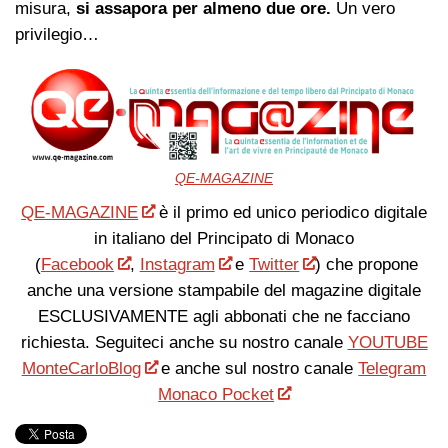
misura,
si assapora per almeno due ore.
Un vero
privilegio…
QE-MAGAZINE
QE-MAGAZINE
è il primo ed unico periodico digitale
in italiano del Principato di Monaco
(
Facebook
,
Instagram
e
Twitter
) che propone
anche una versione stampabile del magazine digitale
ESCLUSIVAMENTE agli abbonati che ne facciano
richiesta. Seguiteci anche su nostro canale
YOUTUBE
MonteCarloBlog
e anche sul nostro canale
Telegram
Monaco Pocket