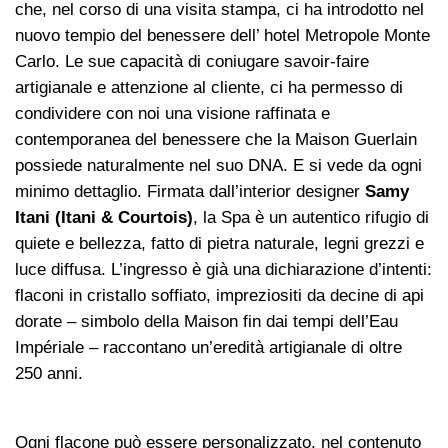
che, nel corso di una visita stampa, ci ha introdotto nel
nuovo tempio del benessere dell’ hotel Metropole Monte
Carlo. Le sue capacità di coniugare savoir-faire
artigianale e attenzione al cliente, ci ha permesso di
condividere con noi una visione raffinata e
contemporanea del benessere che la Maison Guerlain
possiede naturalmente nel suo DNA. E si vede da ogni
minimo dettaglio. Firmata dall’interior designer
Samy
Itani (Itani & Courtois)
, la Spa è un autentico rifugio di
quiete e bellezza, fatto di pietra naturale, legni grezzi e
luce diffusa. L’ingresso è già una dichiarazione d’intenti:
flaconi in cristallo soffiato, impreziositi da decine di api
dorate – simbolo della Maison fin dai tempi dell’Eau
Impériale – raccontano un’eredità artigianale di oltre
250 anni.
Ogni flacone può essere personalizzato, nel contenuto