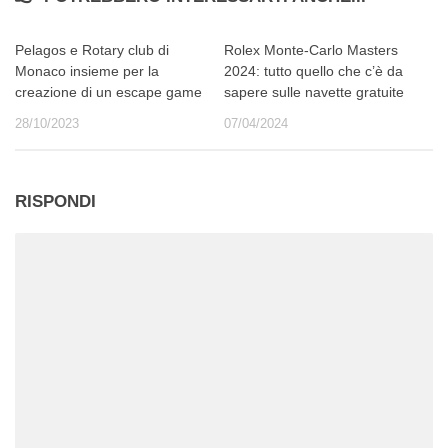
Pelagos e Rotary club di
Rolex Monte-Carlo Masters
Monaco insieme per la
2024: tutto quello che c’è da
creazione di un escape game
sapere sulle navette gratuite
28/10/2023
07/04/2024
RISPONDI