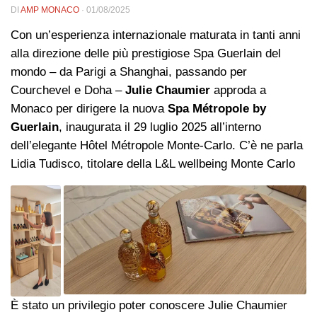
DI
AMP MONACO
·
01/08/2025
Con un’esperienza internazionale maturata in tanti anni
alla direzione delle più prestigiose Spa Guerlain del
mondo – da Parigi a Shanghai, passando per
Courchevel e Doha –
Julie Chaumier
approda a
Monaco per dirigere la nuova
Spa Métropole by
Guerlain
, inaugurata il 29 luglio 2025 all’interno
dell’elegante Hôtel Métropole Monte-Carlo. C’è ne parla
Lidia Tudisco, titolare della L&L wellbeing Monte Carlo
È stato un privilegio poter conoscere Julie Chaumier