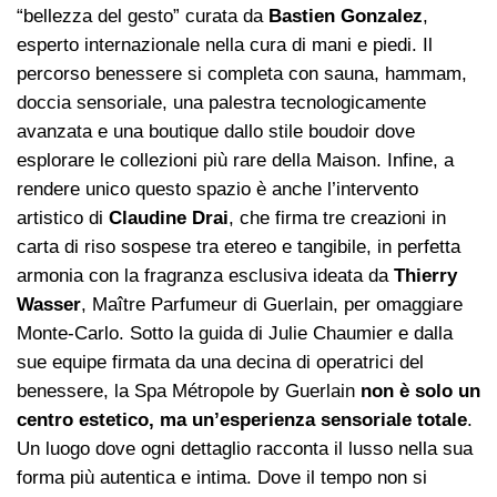
“bellezza del gesto” curata da
Bastien Gonzalez
,
esperto internazionale nella cura di mani e piedi. Il
percorso benessere si completa con sauna, hammam,
doccia sensoriale, una palestra tecnologicamente
avanzata e una boutique dallo stile boudoir dove
esplorare le collezioni più rare della Maison. Infine, a
rendere unico questo spazio è anche l’intervento
artistico di
Claudine Drai
, che firma tre creazioni in
carta di riso sospese tra etereo e tangibile, in perfetta
armonia con la fragranza esclusiva ideata da
Thierry
Wasser
, Maître Parfumeur di Guerlain, per omaggiare
Monte-Carlo. Sotto la guida di Julie Chaumier e dalla
sue equipe firmata da una decina di operatrici del
benessere, la Spa Métropole by Guerlain
non è solo un
centro estetico, ma un’esperienza sensoriale totale
.
Un luogo dove ogni dettaglio racconta il lusso nella sua
forma più autentica e intima. Dove il tempo non si