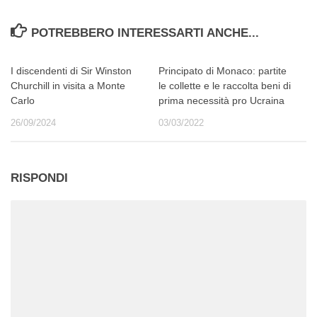
POTREBBERO INTERESSARTI ANCHE...
I discendenti di Sir Winston
Principato di Monaco: partite
Churchill in visita a Monte
le collette e le raccolta beni di
Carlo
prima necessità pro Ucraina
26/09/2024
03/03/2022
RISPONDI