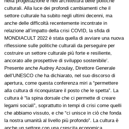
nella progettazione e nell’architettura delle politiche
culturali. Alla luce dei profondi cambiamenti che il
settore culturale ha subito negli ultimi decenni, ma
anche delle difficoltà recentemente incontrate in
relazione all’impatto della crisi COVID, la sfida di
MONDIACULT 2022 è stata quella di avviare una nuova
riflessione sulle politiche culturali da perseguire per
costruire un settore culturale più forte e resiliente,
ancorato alle prospettive di sviluppo sostenibile’.
Presente anche Audrey Azoulay, Direttore Generale
dell’UNESCO che ha dichiarato, nel suo discorso di
apertura, come questa conferenza miri a “permettere
alla cultura di riconquistare il posto che le spetta”. La
cultura è “la spina dorsale che ci permette di creare
legami sociali”, soprattutto in tempi di crisi come quelli
che abbiamo vissuto, e che “ci unisce in ciò che fonda
la nostra umanità al livello più profondo”. La cultura è
anche un settore con una crescita economica