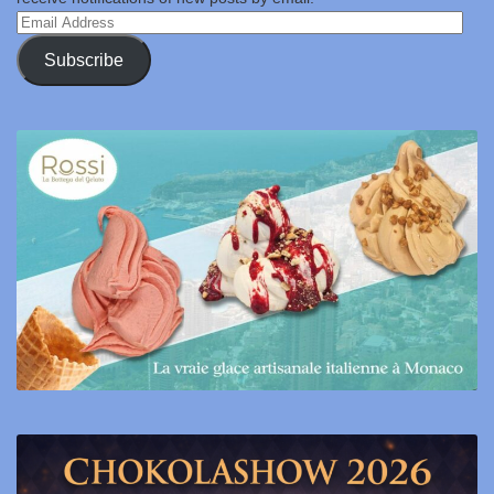
Email
Address
Subscribe