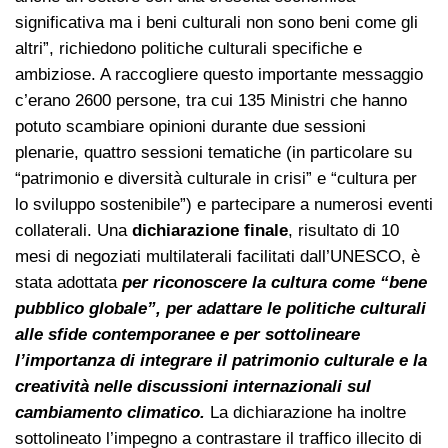
significativa ma i beni culturali non sono beni come gli
altri”, richiedono politiche culturali specifiche e
ambiziose. A raccogliere questo importante messaggio
c’erano 2600 persone, tra cui 135 Ministri che hanno
potuto scambiare opinioni durante due sessioni
plenarie, quattro sessioni tematiche (in particolare su
“patrimonio e diversità culturale in crisi” e “cultura per
lo sviluppo sostenibile”) e partecipare a numerosi eventi
collaterali. Una
dichiarazione finale
, risultato di 10
mesi di negoziati multilaterali facilitati dall’UNESCO, è
stata adottata
per riconoscere la cultura come “bene
pubblico globale”, per adattare le politiche culturali
alle sfide contemporanee e per sottolineare
l’importanza di integrare il patrimonio culturale e la
creatività nelle discussioni internazionali sul
cambiamento climatico.
La dichiarazione ha inoltre
sottolineato l’impegno a contrastare il traffico illecito di