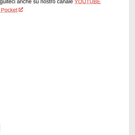
uiteci anche su nostro canale
YOUTUBE
 Pocket