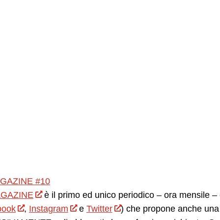
GAZINE #10
GAZINE
è il primo ed unico periodico – ora mensile – d
book
,
Instagram
e
Twitter
) che propone anche una 