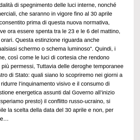
dalità di spegnimento delle luci interne, nonché
erciali, che saranno in vigore fino al 30 aprile
a consentito prima di questa nuova normativa,
eve ora essere spenta tra le 23 e le 6 del mattino,
i orari. Questa estinzione riguarda anche
qualsiasi schermo o schema luminoso”. Quindi, i
ine, così come le luci di cortesia che rendono
no più permessi, Tuttavia delle deroghe temporanee
o di Stato: quali siano lo scopriremo nei giorni a
ridurre l’inquinamento visivo e il consumo di
gestione energetica assunti dal Governo all’inizio
speriamo presto) il conflitto russo-ucraino, si
le la scelta della data del 30 aprile e non, per
ale…