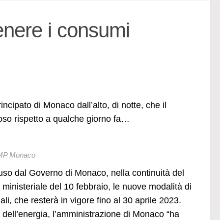
enere i consumi
ncipato di Monaco dall’alto, di notte, che il
oso rispetto a qualche giorno fa…
AMP Monaco
so dal Governo di Monaco, nella continuità del
o ministeriale del 10 febbraio, le nuove modalità di
li, che resterà in vigore fino al 30 aprile 2023.
ne dell’energia, l’amministrazione di Monaco “ha