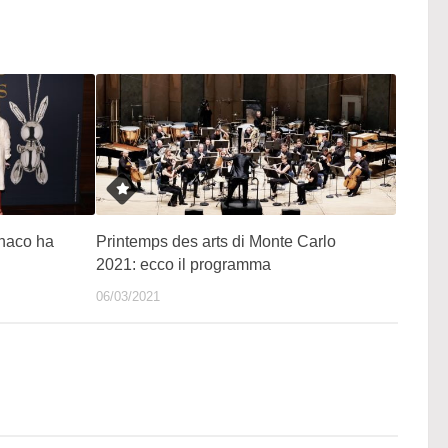
onaco ha
Printemps des arts di Monte Carlo
2021: ecco il programma
06/03/2021