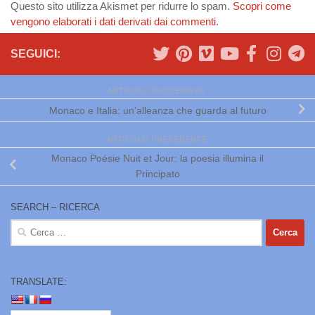
Questo sito utilizza Akismet per ridurre lo spam.
Scopri come
vengono elaborati i dati derivati dai commenti
.
SEGUICI:
ARTICOLO SUCCESSIVO
Monaco e Italia: un’alleanza che guarda al futuro
ARTICOLO PRECEDENTE
Monaco Poésie Nuit et Jour: la poesia illumina il
Principato
SEARCH – RICERCA
Ricerca
per:
TRANSLATE: