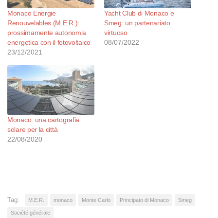
Monaco Energie
Yacht Club di Monaco e
Renouvelables (M.E.R.):
Smeg: un partenariato
prossimamente autonomia
virtuoso
energetica con il fotovoltaico
08/07/2022
23/12/2021
Monaco: una cartografia
solare per la città
22/08/2020
Tag:
M.E.R.
monaco
Monte Carlo
Principato di Monaco
Smeg
Société générale