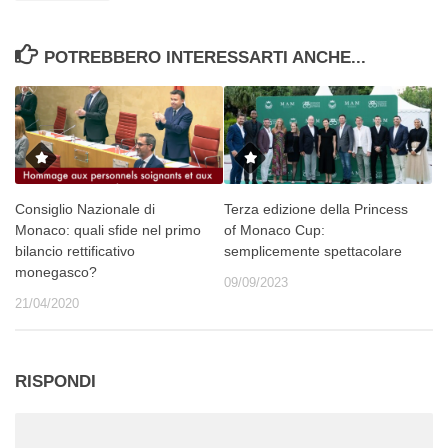
POTREBBERO INTERESSARTI ANCHE...
Consiglio Nazionale di
Terza edizione della Princess
Monaco: quali sfide nel primo
of Monaco Cup:
bilancio rettificativo
semplicemente spettacolare
monegasco?
09/09/2023
21/04/2020
RISPONDI