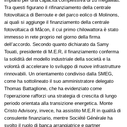
impianti per una capacità complessiva di 26 megawatt.
Tra questi figurano il rifinanziamento della centrale
fotovoltaica di Berroute e del parco eolico di Molinons,
ai quali si aggiunge il finanziamento della centrale
fotovoltaica di Mâcon, il cui primo chilowattora è stato
immesso in rete proprio nel giorno della firma
dell’accordo. Secondo quanto dichiarato da Samy
Touati, presidente di M.E.R, il finanziamento conferma
la solidità del modello industriale della società e la
volontà di accelerare lo sviluppo di nuove infrastrutture
rinnovabili. Un orientamento condiviso dalla SMEG,
come ha sottolineato il suo amministratore delegato
Thomas Battaglione, che ha evidenziato come
l’operazione rafforzi una strategia di crescita di lungo
periodo orientata alla transizione energetica. Monte
Cristo Advisory, invece, ha assistito M.E.R in qualità di
consulente finanziario, mentre Société Générale ha
svolto il ruolo di banca arrangiatrice e partner