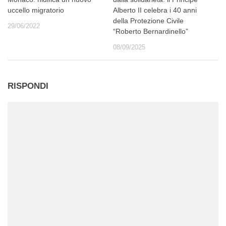
uccello migratorio
Alberto II celebra i 40 anni
della Protezione Civile
29/06/2022
“Roberto Bernardinello”
08/09/2025
RISPONDI