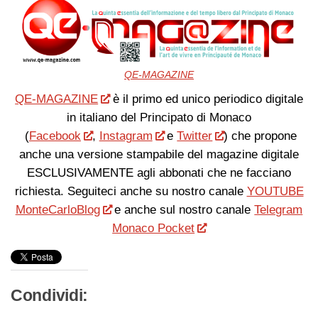
QE-MAGAZINE
QE-MAGAZINE
è il primo ed unico periodico digitale
in italiano del Principato di Monaco
(
Facebook
,
Instagram
e
Twitter
) che propone
anche una versione stampabile del magazine digitale
ESCLUSIVAMENTE agli abbonati che ne facciano
richiesta. Seguiteci anche su nostro canale
YOUTUBE
MonteCarloBlog
e anche sul nostro canale
Telegram
Monaco Pocket
Condividi: