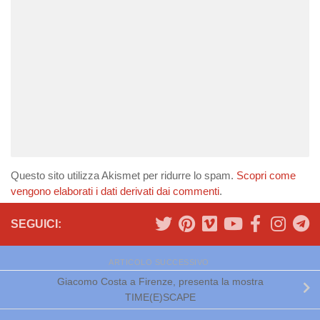
Questo sito utilizza Akismet per ridurre lo spam.
Scopri come
vengono elaborati i dati derivati dai commenti
.
SEGUICI:
ARTICOLO SUCCESSIVO
Giacomo Costa a Firenze, presenta la mostra
TIME(E)SCAPE