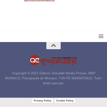
Copyright © 2021 Editore: Actualité Media Presse, AMP
MONACO, Principauté de Monaco, TVA FR 30000070622. Tutti i
diritti riservati.
Privacy Policy
Cookie Policy