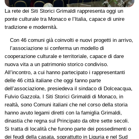
La rete dei Siti Storici Grimaldi rappresenta oggi un
ponte culturale tra Monaco e l’Italia, capace di unire
tradizione e modernità.
Con 46 comuni già coinvolti e nuovi progetti in arrivo,
l’associazione si conferma un modello di
cooperazione culturale e territoriale, capace di dare
nuova vita a un patrimonio storico condiviso.
All’incontro, a cui hanno partecipato i rappresentanti
delle 46 città italiane che oggi fanno parte
dell’associazione, presiedeva il sindaco di Dolceacqua,
Fulvio Gazzola. I Siti Storici Grimaldi di Monaco, in
realtà, sono Comuni italiani che nel corso della storia
hanno avuto legami diretti con la famiglia Grimaldi,
dinastia che regna sul Principato da oltre sette secoli.
Si tratta di località che furono parte dei possedimenti o
dei feudi della casata, soprattutto in Liguria e nel Sud