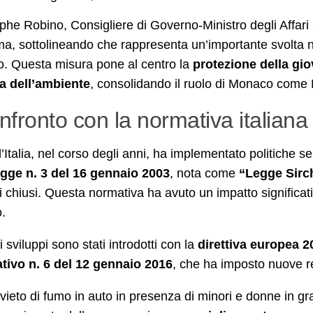
phe Robino, Consigliere di Governo-Ministro degli Affari 
rma, sottolineando che rappresenta un’importante svolta ne
. Questa misura pone al centro la
protezione della gi
la dell’ambiente
, consolidando il ruolo di Monaco come 
onfronto con la normativa italiana
’Italia, nel corso degli anni, ha implementato politiche s
egge n. 3 del 16 gennaio 2003
, nota come
“Legge Sirc
i chiusi. Questa normativa ha avuto un impatto significativ
.
ri sviluppi sono stati introdotti con la
direttiva europea 
ativo n. 6 del 12 gennaio 2016
, che ha imposto nuove res
divieto di fumo in auto in presenza di minori e donne in g