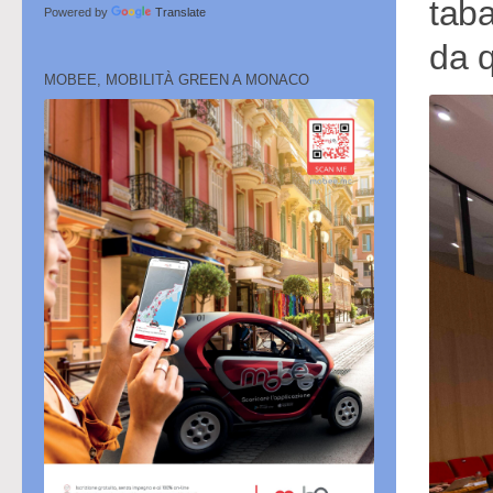
taba
Powered by
Translate
da q
MOBEE, MOBILITÀ GREEN A MONACO