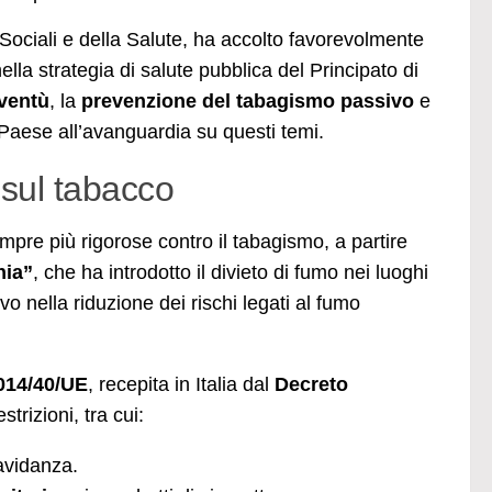
Sociali e della Salute, ha accolto favorevolmente
lla strategia di salute pubblica del Principato di
oventù
, la
prevenzione del tabagismo passivo
e
Paese all’avanguardia su questi temi.
 sul tabacco
empre più rigorose contro il tabagismo, a partire
hia”
, che ha introdotto il divieto di fumo nei luoghi
o nella riduzione dei rischi legati al fumo
2014/40/UE
, recepita in Italia dal
Decreto
trizioni, tra cui:
ravidanza.