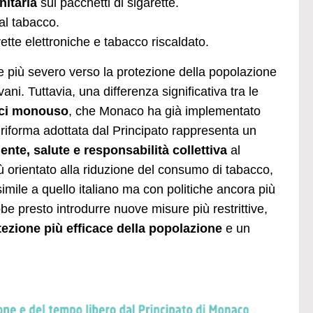
nitaria
sui pacchetti di sigarette.
 al tabacco.
ette elettroniche e tabacco riscaldato.
 più severo verso la protezione della popolazione
ni. Tuttavia, una differenza significativa tra le
nici monouso
, che Monaco ha già implementato
 riforma adottata dal Principato rappresenta un
ente, salute e responsabilità collettiva
al
ù orientato alla riduzione del consumo di tabacco,
ile a quello italiano ma con politiche ancora più
e presto introdurre nuove misure più restrittive,
tezione più efficace della popolazione
e un