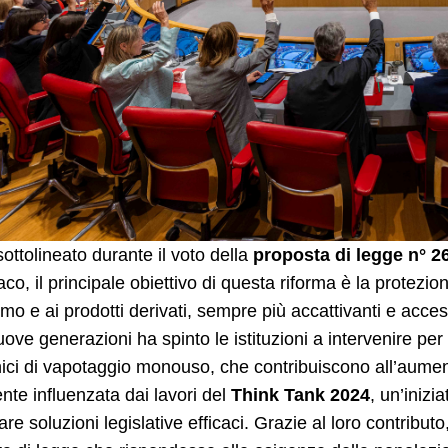
ttolineato durante il voto della
proposta di legge n° 2
co, il principale obiettivo di questa riforma è la protezion
mo e ai prodotti derivati, sempre più accattivanti e access
uove generazioni ha spinto le istituzioni a intervenire per 
nici di vapotaggio monouso, che contribuiscono all’aumento
nte influenzata dai lavori del
Think Tank 2024
, un’inizi
are soluzioni legislative efficaci. Grazie al loro contributo,