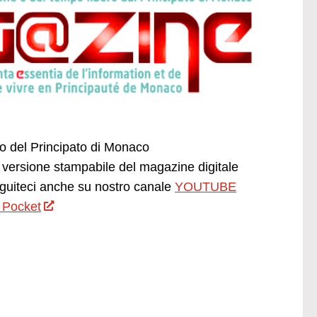
ano del Principato di Monaco
versione stampabile del magazine digitale
uiteci anche su nostro canale
YOUTUBE
 Pocket