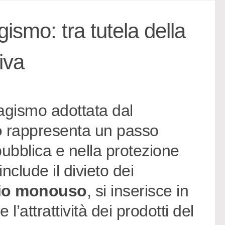
ismo: tra tutela della
iva
bagismo adottata dal
o
rappresenta un passo
 pubblica e nella protezione
nclude il divieto dei
ggio monouso
, si inserisce in
l’attrattività dei prodotti del