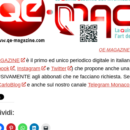
QE-MAGAZINE
GAZINE
è il primo ed unico periodico digitale in itali
book
,
Instagram
e
Twitter
) che propone anche una 
IVAMENTE agli abbonati che ne facciano richiesta. Seg
arloBlog
e anche sul nostro canale
Telegram Monaco
vidi: