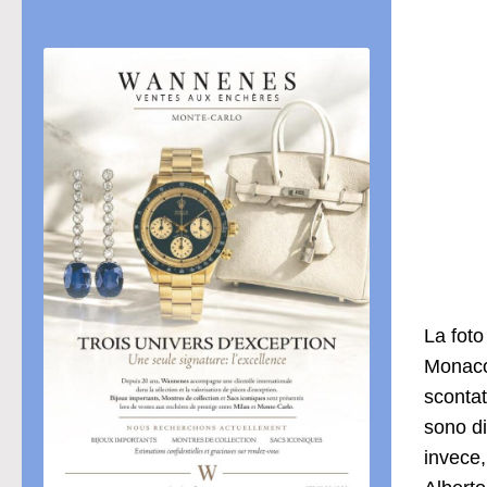
La foto
Monaco 
scontat
sono di
invece,