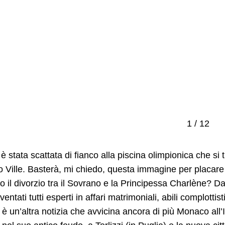
1 / 12
 è stata scattata di fianco alla piscina olimpionica che si
Ville. Basterà, mi chiedo, questa immagine per placare le
o il divorzio tra il Sovrano e la Principessa Charlène? D
ventati tutti esperti in affari matrimoniali, abili complotti
 è un’altra notizia che avvicina ancora di più Monaco all’I