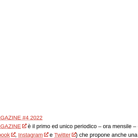
GAZINE #4 2022
GAZINE
è il primo ed unico periodico – ora mensile – d
book
,
Instagram
e
Twitter
) che propone anche una 