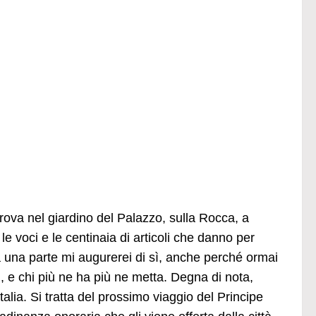
 trova nel giardino del Palazzo, sulla Rocca, a
 voci e le centinaia di articoli che danno per
a una parte mi augurerei di sì, anche perché ormai
sti, e chi più ne ha più ne metta. Degna di nota,
talia. Si tratta del prossimo viaggio del Principe