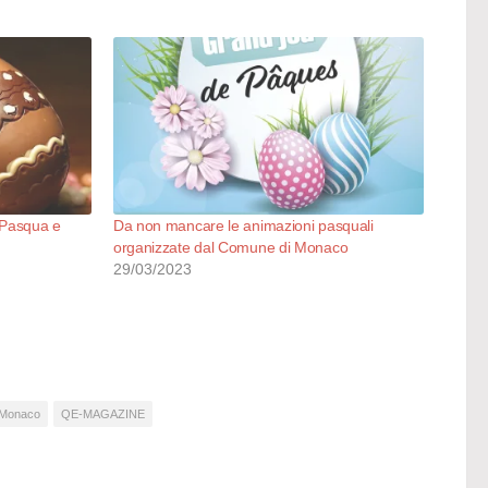
 Pasqua e
Da non mancare le animazioni pasquali
organizzate dal Comune di Monaco
29/03/2023
i Monaco
QE-MAGAZINE