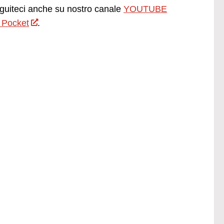
uiteci anche su nostro canale
YOUTUBE
 Pocket
.