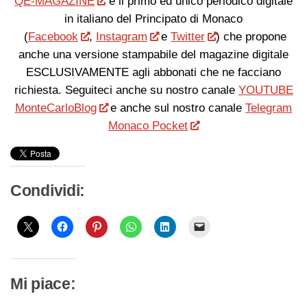
QE-MAGAZINE
è il primo ed unico periodico digitale
in italiano del Principato di Monaco
(
Facebook
,
Instagram
e
Twitter
) che propone
anche una versione stampabile del magazine digitale
ESCLUSIVAMENTE agli abbonati che ne facciano
richiesta. Seguiteci anche su nostro canale
YOUTUBE
MonteCarloBlog
e anche sul nostro canale
Telegram
Monaco Pocket
Condividi:
Mi piace: