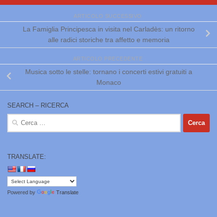
ARTICOLO SUCCESSIVO
La Famiglia Principesca in visita nel Carladès: un ritorno
alle radici storiche tra affetto e memoria
ARTICOLO PRECEDENTE
Musica sotto le stelle: tornano i concerti estivi gratuiti a
Monaco
SEARCH – RICERCA
Ricerca
per:
TRANSLATE:
Powered by
Translate