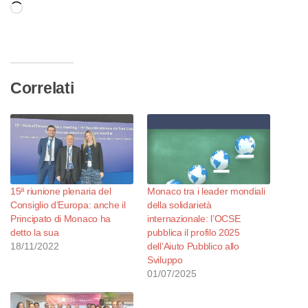
Caricamento
in
corso…
Correlati
15ª riunione plenaria del
Monaco tra i leader mondiali
Consiglio d’Europa: anche il
della solidarietà
Principato di Monaco ha
internazionale: l’OCSE
detto la sua
pubblica il profilo 2025
18/11/2022
dell’Aiuto Pubblico allo
Sviluppo
01/07/2025