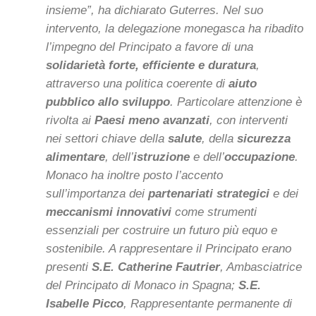
insieme”, ha dichiarato Guterres. Nel suo
intervento, la delegazione monegasca ha ribadito
l’impegno del Principato a favore di una
solidarietà forte, efficiente e duratura
,
attraverso una politica coerente di
aiuto
pubblico allo sviluppo
. Particolare attenzione è
rivolta ai
Paesi meno avanzati
, con interventi
nei settori chiave della
salute
, della
sicurezza
alimentare
, dell’
istruzione
e dell’
occupazione
.
Monaco ha inoltre posto l’accento
sull’importanza dei
partenariati strategici
e dei
meccanismi innovativi
come strumenti
essenziali per costruire un futuro più equo e
sostenibile. A rappresentare il Principato erano
presenti
S.E. Catherine Fautrier
, Ambasciatrice
del Principato di Monaco in Spagna;
S.E.
Isabelle Picco
, Rappresentante permanente di