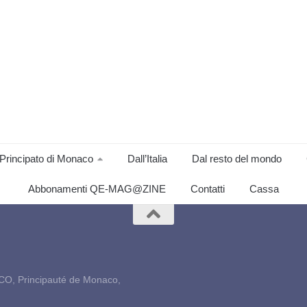
Principato di Monaco
Dall’Italia
Dal resto del mondo
Abbonamenti QE-MAG@ZINE
Contatti
Cassa
CO, Principauté de Monaco,