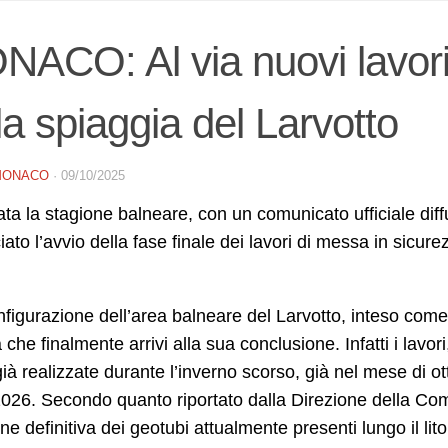
ACO: Al via nuovi lavori 
la spiaggia del Larvotto
MONACO
·
09/10/2025
ta la stagione balneare, con un comunicato ufficiale diff
ato l’avvio della fase finale dei lavori di messa in sicur
nfigurazione dell’area balneare del Larvotto, inteso come
che finalmente arrivi alla sua conclusione. Infatti i lavo
ià realizzate durante l’inverno scorso, già nel mese di ot
2026. Secondo quanto riportato dalla Direzione della Com
ne definitiva dei geotubi attualmente presenti lungo il litor