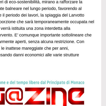
ri di eco-sostenibilità, mirano a rafforzare la
ente balneare nel lungo periodo, favorendo al
il periodo dei lavori, la spiaggia del Larvotto
la porzione che sarà temporaneamente occupata nel
verrà istituita una zona interdetta alla
ntervento. E’ comunque importante sottolineare che
larmente aperti, senza alcuna restrizione. Con
ù le inattese mareggiate che per anni,
sando danni economici alle varie strutture