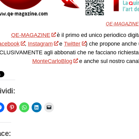
QE-MAGAZINE
QE-MAGAZINE
è il primo ed unico periodico digit
acebook
,
Instagram
e
Twitter
) che propone anche 
LUSIVAMENTE agli abbonati che ne facciano richiesta.
MonteCarloBlog
e anche sul nostro cana
vidi:
ace: