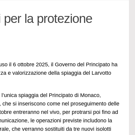
per la protezione
uso il 6 ottobre 2025, il Governo del Principato ha
ezza e valorizzazione della spiaggia del Larvotto
 l’unica spiaggia del Principato di Monaco,
ri, che si inseriscono come nel proseguimento delle
tobre entreranno nel vivo, per protrarsi poi fino ad
unicazione, le operazioni previste includono la
ale, che verranno sostituiti da tre nuovi isolotti