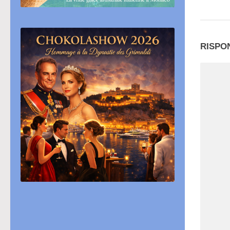
RISPO