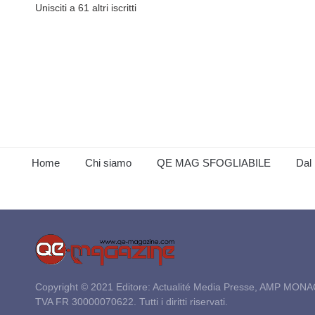
Unisciti a 61 altri iscritti
Home
Chi siamo
QE MAG SFOGLIABILE
Dal 
Copyright © 2021 Editore: Actualité Media Presse, AMP MONA
TVA FR 30000070622. Tutti i diritti riservati.