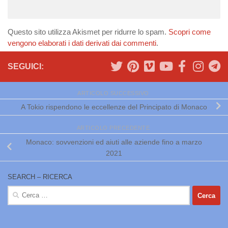
Questo sito utilizza Akismet per ridurre lo spam.
Scopri come
vengono elaborati i dati derivati dai commenti
.
SEGUICI:
ARTICOLO SUCCESSIVO
A Tokio rispendono le eccellenze del Principato di Monaco
ARTICOLO PRECEDENTE
Monaco: sovvenzioni ed aiuti alle aziende fino a marzo
2021
SEARCH – RICERCA
Ricerca
per: