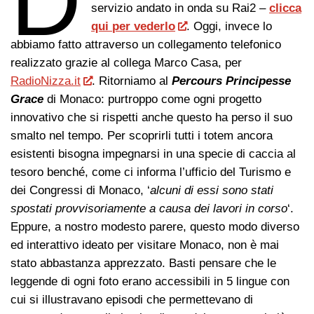
D
servizio andato in onda su Rai2 –
clicca
qui per vederlo
. Oggi, invece lo
abbiamo fatto attraverso un collegamento telefonico
realizzato grazie al collega Marco Casa, per
RadioNizza.it
. Ritorniamo al
Percours Principesse
Grace
di Monaco: purtroppo come ogni progetto
innovativo che si rispetti anche questo ha perso il suo
smalto nel tempo. Per scoprirli tutti i totem ancora
esistenti bisogna impegnarsi in una specie di caccia al
tesoro benché, come ci informa l’ufficio del Turismo e
dei Congressi di Monaco, ‘
alcuni di essi sono stati
spostati provvisoriamente a causa dei lavori in corso
‘.
Eppure, a nostro modesto parere, questo modo diverso
ed interattivo ideato per visitare Monaco, non è mai
stato abbastanza apprezzato. Basti pensare che le
leggende di ogni foto erano accessibili in 5 lingue con
cui si illustravano episodi che permettevano di