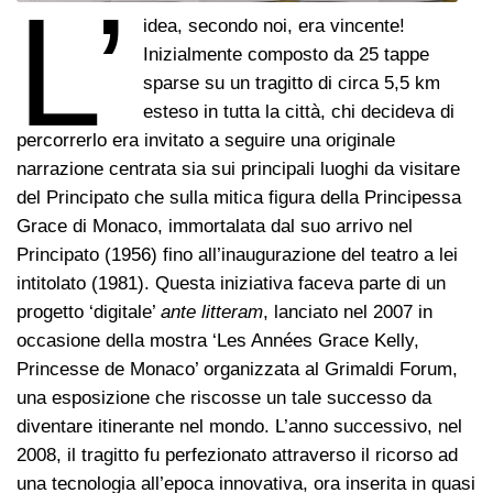
L’
idea, secondo noi, era vincente!
Inizialmente composto da 25 tappe
sparse su un tragitto di circa 5,5 km
esteso in tutta la città, chi decideva di
percorrerlo era invitato a seguire una originale
narrazione centrata sia sui principali luoghi da visitare
del Principato che sulla mitica figura della Principessa
Grace di Monaco, immortalata dal suo arrivo nel
Principato (1956) fino all’inaugurazione del teatro a lei
intitolato (1981). Questa iniziativa faceva parte di un
progetto ‘digitale’
ante litteram
, lanciato nel 2007 in
occasione della mostra ‘Les Années Grace Kelly,
Princesse de Monaco’ organizzata al Grimaldi Forum,
una esposizione che riscosse un tale successo da
diventare itinerante nel mondo. L’anno successivo, nel
2008, il tragitto fu perfezionato attraverso il ricorso ad
una tecnologia all’epoca innovativa, ora inserita in quasi