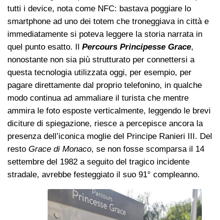
tutti i device, nota come NFC: bastava poggiare lo
smartphone ad uno dei totem che troneggiava in città e
immediatamente si poteva leggere la storia narrata in
quel punto esatto. Il
Percours Principesse Grace
,
nonostante non sia più strutturato per connettersi a
questa tecnologia utilizzata oggi, per esempio, per
pagare direttamente dal proprio telefonino, in qualche
modo continua ad ammaliare il turista che mentre
ammira le foto esposte verticalmente, leggendo le brevi
diciture di spiegazione, riesce a percepisce ancora la
presenza dell’iconica moglie del Principe Ranieri III. Del
resto
Grace di Monaco
, se non fosse scomparsa il 14
settembre del 1982 a seguito del tragico incidente
stradale, avrebbe festeggiato il suo 91° compleanno.