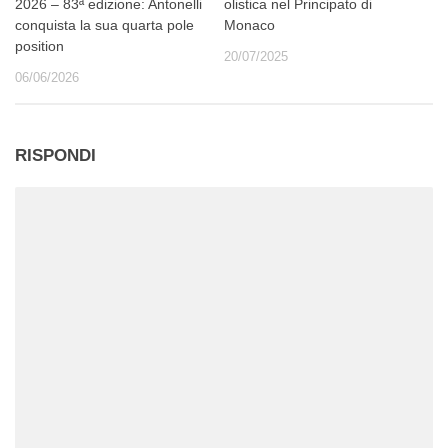
2026 – 83ª edizione: Antonelli
olistica nel Principato di
conquista la sua quarta pole
Monaco
position
20/07/2025
06/06/2026
RISPONDI