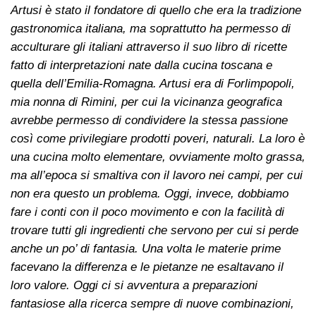
Artusi è stato il fondatore di quello che era la tradizione
gastronomica italiana, ma soprattutto ha permesso di
acculturare gli italiani attraverso il suo libro di ricette
fatto di interpretazioni nate dalla cucina toscana e
quella dell’Emilia-Romagna. Artusi era di Forlimpopoli,
mia nonna di Rimini, per cui la vicinanza geografica
avrebbe permesso di condividere la stessa passione
così come privilegiare prodotti poveri, naturali. La loro è
una cucina molto elementare, ovviamente molto grassa,
ma all’epoca si smaltiva con il lavoro nei campi, per cui
non era questo un problema. Oggi, invece, dobbiamo
fare i conti con il poco movimento e con la facilità di
trovare tutti gli ingredienti che servono per cui si perde
anche un po’ di fantasia. Una volta le materie prime
facevano la differenza e le pietanze ne esaltavano il
loro valore. Oggi ci si avventura a preparazioni
fantasiose alla ricerca sempre di nuove combinazioni,