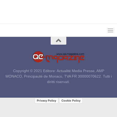
Copyright © 2021 Editore: Actualité Media Presse, AMP
MONACO, Principauté de Monaco, TVA FR 30000070622. Tutti i
diritti riservati.
Privacy Policy
Cookie Policy