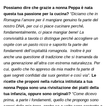
Possiamo dire che grazie a nonna Peppa è nata
questa tua passione per la cucina?
“Diciamo che in
Romagna l’amore per il mangiare genuino fa parte del
nostro DNA, per cui ci piace cucinare perché,
fondamentalmente, ci piace mangiar bene! La
convivialità a tavola ci distingue perché accogliere un
ospite con un pasto ricco e saporito fa parte dei
fondamenti dell’ospitalità romagnola. Inoltre è poi
anche una questione di tradizione che si tramanda da
una generazione all’altra con estrema naturalezza. Per
cui, quello che ho appreso da mia madre fa parte di
quei segreti confidati dai suoi genitori e così via”.
Le
ricette che proponi nella rubrica intitolata a tua
nonna Peppa sono una rivisitazione dei piatti della
tua infanzia, oppure sono originali?
“Come dicevo
prima, a parte i fondamenti, quello che propongo sono