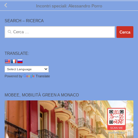
Incontri speciali: Alessandro Porro
SEARCH – RICERCA
Ricerca
per:
TRANSLATE:
Powered by
Translate
MOBEE, MOBILITÀ GREEN A MONACO