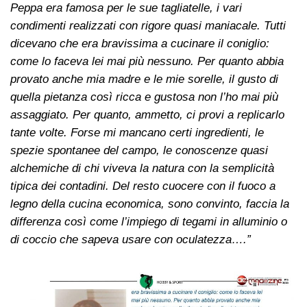
Peppa era famosa per le sue tagliatelle, i vari
condimenti realizzati con rigore quasi maniacale. Tutti
dicevano che era bravissima a cucinare il coniglio:
come lo faceva lei mai più nessuno. Per quanto abbia
provato anche mia madre e le mie sorelle, il gusto di
quella pietanza così ricca e gustosa non l’ho mai più
assaggiato. Per quanto, ammetto, ci provi a replicarlo
tante volte. Forse mi mancano certi ingredienti, le
spezie spontanee del campo, le conoscenze quasi
alchemiche di chi viveva la natura con la semplicità
tipica dei contadini. Del resto cuocere con il fuoco a
legno della cucina economica, sono convinto, faccia la
differenza così come l’impiego di tegami in alluminio o
di coccio che sapeva usare con oculatezza….”