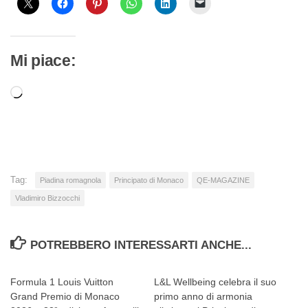
Mi piace:
Caricamento
in
corso…
Tag:
Piadina romagnola
Principato di Monaco
QE-MAGAZINE
Vladimiro Bizzocchi
POTREBBERO INTERESSARTI ANCHE...
Formula 1 Louis Vuitton
L&L Wellbeing celebra il suo
Grand Premio di Monaco
primo anno di armonia