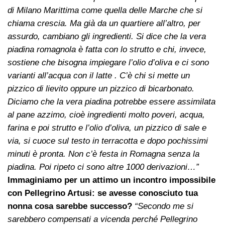
di Milano Marittima come quella delle Marche che si
chiama crescia. Ma già da un quartiere all’altro, per
assurdo, cambiano gli ingredienti. Si dice che la vera
piadina romagnola è fatta con lo strutto e chi, invece,
sostiene che bisogna impiegare l’olio d’oliva e ci sono
varianti all’acqua con il latte . C’è chi si mette un
pizzico di lievito oppure un pizzico di bicarbonato.
Diciamo che la vera piadina potrebbe essere assimilata
al pane azzimo, cioè ingredienti molto poveri, acqua,
farina e poi strutto e l’olio d’oliva, un pizzico di sale e
via, si cuoce sul testo in terracotta e dopo pochissimi
minuti è pronta. Non c’è festa in Romagna senza la
piadina. Poi ripeto ci sono altre 1000 derivazioni…”
Immaginiamo per un attimo un incontro impossibile
con Pellegrino Artusi: se avesse conosciuto tua
nonna cosa sarebbe successo?
“Secondo me si
sarebbero compensati a vicenda perché Pellegrino