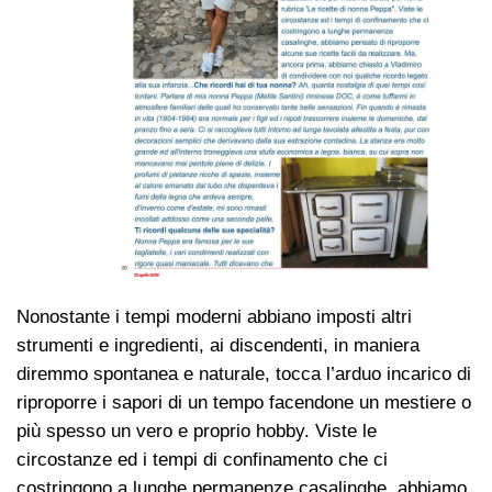
Nonostante i tempi moderni abbiano imposti altri
strumenti e ingredienti, ai discendenti, in maniera
diremmo spontanea e naturale, tocca l’arduo incarico di
riproporre i sapori di un tempo facendone un mestiere o
più spesso un vero e proprio hobby. Viste le
circostanze ed i tempi di confinamento che ci
costringono a lunghe permanenze casalinghe, abbiamo