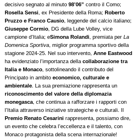
decisivo segnato al minuto
98’06”
contro il Como;
Rosella Sensi
, ex Presidente della Roma;
Roberto
Pruzzo e Franco Causio
, leggende del calcio italiano;
Giuseppe Cormio
, DG della Lube Volley, vice
campione d’Italia; e
Simona Rolandi
, premiata per
La
Domenica Sportiva
, miglior programma sportivo della
stagione 2024-25. Nel suo intervento,
Anne Eastwood
ha evidenziato l’importanza della
collaborazione tra
Italia e Monaco
, sottolineando il contributo del
Principato in ambito
economico, culturale e
ambientale
. La sua premiazione rappresenta un
riconoscimento del valore della diplomazia
monegasca
, che continua a rafforzare i rapporti con
l’Italia attraverso iniziative strategiche e culturali. Il
Premio Renato Cesarini
rappresenta, possiamo dire,
un evento che celebra l’eccellenza e il talento, con
Monaco protagonista della scena internazionale!