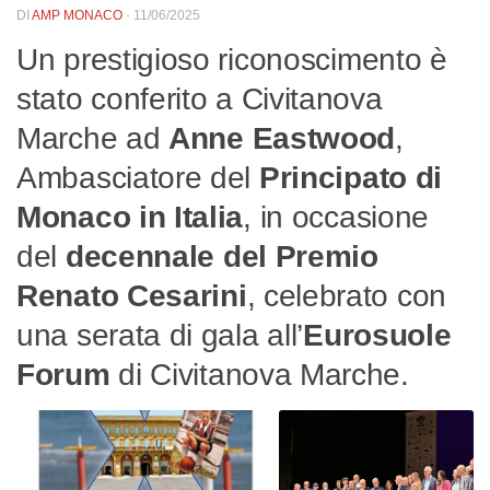
DI
AMP MONACO
·
11/06/2025
Un prestigioso riconoscimento è
stato conferito a Civitanova
Marche ad
Anne Eastwood
,
Ambasciatore del
Principato di
Monaco in Italia
, in occasione
del
decennale del Premio
Renato Cesarini
, celebrato con
una serata di gala all’
Eurosuole
Forum
di Civitanova Marche.