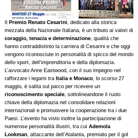
Il
Premio Renato Cesarini
, dedicato alla storica
mezzala della Nazionale Italiana, è un tributo ai valori di
coraggio, tenacia e determinazione
, qualità che
hanno contraddistinto la carriera di Cesarini e che oggi
vengono riconosciute in personalità di spicco del mondo
dello sport, dell’imprenditoria e della diplomazia.
L’avvocato Anne Eastwood, con il suo impegno nel
rafforzare i legami tra
Italia e Monaco
, lo scorso 27
maggio, è salita sul parco per ricevere un
riconoscimento speciale
, sottolineandone il ruolo
chiave della diplomazia nel consolidare relazioni
internazionali e promuovere la cooperazione tra i due
Paesi. L’evento ha visto inoltre la partecipazione di
numerose personalità illustri, tra cui
Ademola
Lookman
, attaccante dell’Atalanta, premiato per il gol