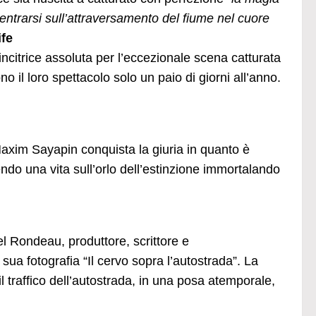
entrarsi sull’attraversamento del fiume nel cuore
ife
ncitrice assoluta per l’eccezionale scena catturata
ono il loro spettacolo solo un paio di giorni all’anno.
i Maxim Sayapin conquista la giuria in quanto è
ndo una vita sull’orlo dell’estinzione immortalando
 Rondeau, produttore, scrittore e
 sua fotografia “Il cervo sopra l’autostrada”. La
il traffico dell’autostrada, in una posa atemporale,