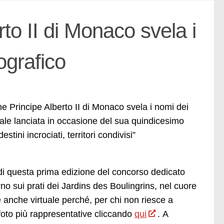
to II di Monaco svela i
ografico
ne Principe Alberto II di Monaco svela i nomi dei
tale lanciata in occasione del sua quindicesimo
ini incrociati, territori condivisi”
ini di questa prima edizione del concorso dedicato
rno sui prati dei Jardins des Boulingrins, nel cuore
 anche virtuale perché, per chi non riesce a
e foto più rappresentative cliccando
qui
. A