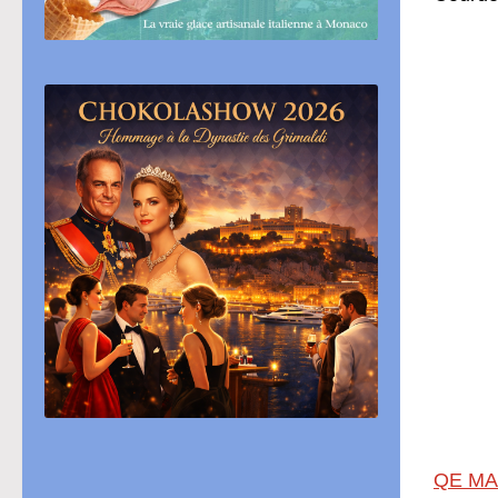
QE MA