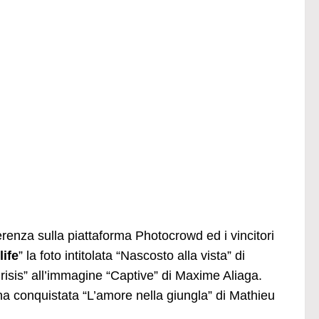
renza sulla piattaforma Photocrowd ed i vincitori
life
” la foto intitolata “Nascosto alla vista” di
risis” all’immagine “Captive” di Maxime Aliaga.
’ha conquistata “L’amore nella giungla” di Mathieu