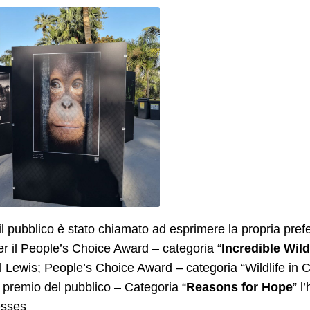
l pubblico è stato chiamato ad esprimere la propria prefe
r il People’s Choice Award – categoria “
Incredible Wild
l Lewis; People’s Choice Award – categoria “Wildlife in C
il premio del pubblico – Categoria “
Reasons for Hope
” l
sses