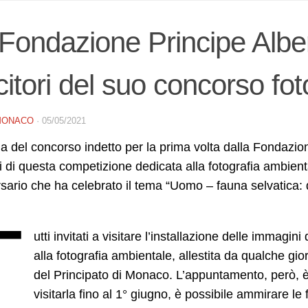
Fondazione Principe Alber
citori del suo concorso fot
MONACO
·
05/05/2021
ia del concorso indetto per la prima volta dalla Fondazio
ri di questa competizione dedicata alla fotografia ambien
sario che ha celebrato il tema “Uomo – fauna selvatica: dest
T
utti invitati a visitare l’installazione delle immag
alla fotografia ambientale, allestita da qualche gio
del Principato di Monaco. L’appuntamento, però, è
visitarla fino al 1° giugno, è possibile ammirare l