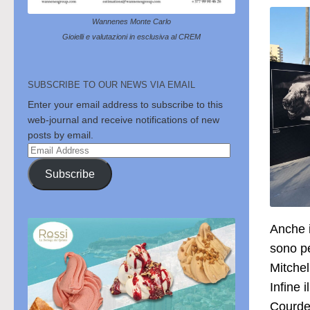
Wannenes Monte Carlo
Gioielli e valutazioni in esclusiva al CREM
SUBSCRIBE TO OUR NEWS VIA EMAIL
Enter your email address to subscribe to this
web-journal and receive notifications of new
posts by email.
Email
Address
Subscribe
Anche i
sono pe
Mitchel
Infine 
Courde