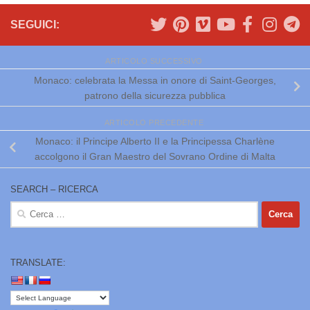
SEGUICI:
ARTICOLO SUCCESSIVO
Monaco: celebrata la Messa in onore di Saint-Georges,
patrono della sicurezza pubblica
ARTICOLO PRECEDENTE
Monaco: il Principe Alberto II e la Principessa Charlène
accolgono il Gran Maestro del Sovrano Ordine di Malta
SEARCH – RICERCA
Ricerca
per:
TRANSLATE: