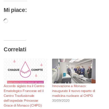
Mi piace:
Caricamento
in
corso…
Correlati
Accordo siglato tra il Centro
Innovazione a Monaco:
Ematologico Francese ed il
inaugurato il nuovo reparto di
Centro Trasfusionale
medicina nucleare al CHPG
dell’ospedale Princesse
30/09/2020
Grace di Monaco (CHPG)