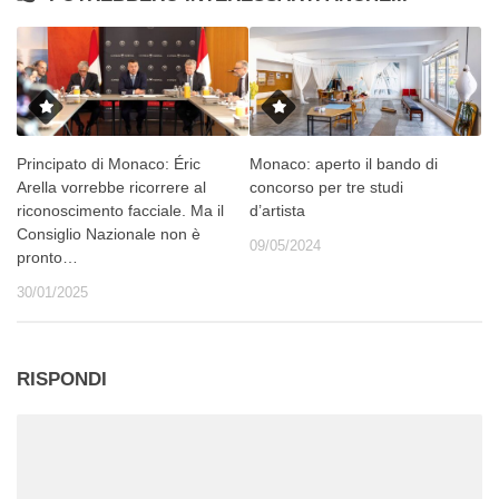
Principato di Monaco: Éric
Monaco: aperto il bando di
Arella vorrebbe ricorrere al
concorso per tre studi
riconoscimento facciale. Ma il
d’artista
Consiglio Nazionale non è
09/05/2024
pronto…
30/01/2025
RISPONDI