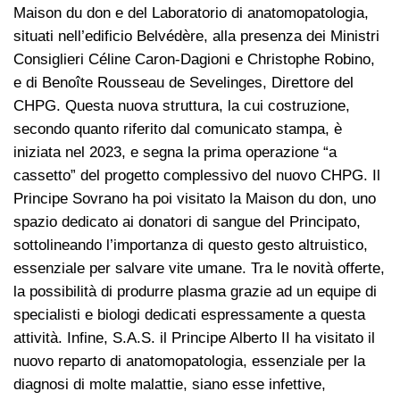
Maison du don e del Laboratorio di anatomopatologia,
situati nell’edificio Belvédère, alla presenza dei Ministri
Consiglieri Céline Caron-Dagioni e Christophe Robino,
e di Benoîte Rousseau de Sevelinges, Direttore del
CHPG. Questa nuova struttura, la cui costruzione,
secondo quanto riferito dal comunicato stampa, è
iniziata nel 2023, e segna la prima operazione “a
cassetto” del progetto complessivo del nuovo CHPG. Il
Principe Sovrano ha poi visitato la Maison du don, uno
spazio dedicato ai donatori di sangue del Principato,
sottolineando l’importanza di questo gesto altruistico,
essenziale per salvare vite umane. Tra le novità offerte,
la possibilità di produrre plasma grazie ad un equipe di
specialisti e biologi dedicati espressamente a questa
attività. Infine, S.A.S. il Principe Alberto II ha visitato il
nuovo reparto di anatomopatologia, essenziale per la
diagnosi di molte malattie, siano esse infettive,