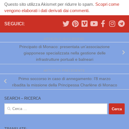
Questo sito utilizza Akismet per ridurre lo spam.
Scopri come
vengono elaborati i dati derivati dai commenti
.
SEGUICI:
ARTICOLO SUCCESSIVO
Principato di Monaco: presentata un’associazione
giapponese specializzata nella gestione delle
infrastrutture portuali e balneari
ARTICOLO PRECEDENTE
Primo soccorso in caso di annegamento: l’8 marzo
ribadita la missione della Principessa Charlène di Monaco
SEARCH – RICERCA
Ricerca
per:
TRANSLATE: