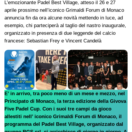
L’emozionante Padel Best Village, atteso il 26 e 27
aprile prossimo nell’iconico Grimaldi Forum di Monaco
annuncia fin da ora alcune novità mettendo in luce, ad
esempio, chi parteciperà al taglio del nastro inaugurale,
organizzato in presenza di due leggende del calcio
francese: Sebastian Frey e Vincent Candelà
E’ in arrivo, tra poco meno di un mese e mezzo, nel
Principato di Monaco, la terza edizione della Givova
Five Padel Cup. Con i suoi tre campi da gioco
allestiti nell’ iconico Grimaldi Forum di Monaco, il
programma del Padel Best Village, organizzato dal
gruppo BGS srl
,
si arricchisce di giorno in giorno. A