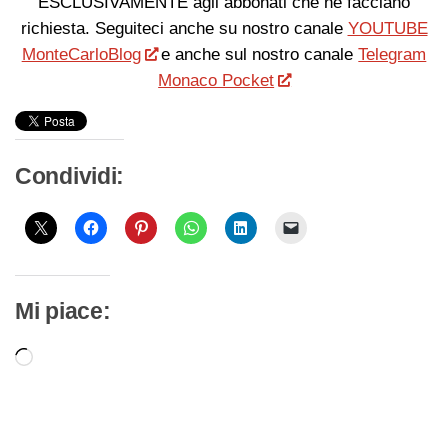
ESCLUSIVAMENTE agli abbonati che ne facciano
richiesta. Seguiteci anche su nostro canale
YOUTUBE
MonteCarloBlog
e anche sul nostro canale
Telegram
Monaco Pocket
Condividi:
Mi piace:
Caricamento
in
corso…