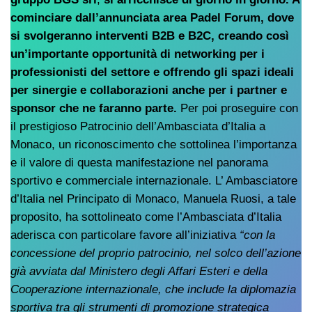
cominciare dall’annunciata area Padel Forum, dove
si svolgeranno interventi B2B e B2C, creando così
un’importante opportunità di networking per i
professionisti del settore e offrendo gli spazi ideali
per sinergie e collaborazioni anche per i partner e
sponsor che ne faranno parte.
Per poi proseguire con
il prestigioso Patrocinio dell’Ambasciata d’Italia a
Monaco, un riconoscimento che sottolinea l’importanza
e il valore di questa manifestazione nel panorama
sportivo e commerciale internazionale. L’ Ambasciatore
d’Italia nel Principato di Monaco, Manuela Ruosi, a tale
proposito, ha sottolineato come l’Ambasciata d’Italia
aderisca con particolare favore all’iniziativa
“con la
concessione del proprio patrocinio, nel solco dell’azione
già avviata dal Ministero degli Affari Esteri e della
Cooperazione internazionale, che include la diplomazia
sportiva tra gli strumenti di promozione strategica