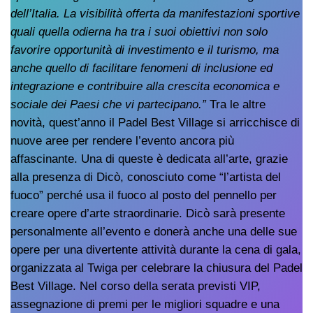
dell’Italia. La visibilità offerta da manifestazioni sportive
quali quella odierna ha tra i suoi obiettivi non solo
favorire opportunità di investimento e il turismo, ma
anche quello di facilitare fenomeni di inclusione ed
integrazione e contribuire alla crescita economica e
sociale dei Paesi che vi partecipano.”
Tra le altre
novità, quest’anno il Padel Best Village si arricchisce di
nuove aree per rendere l’evento ancora più
affascinante. Una di queste è dedicata all’arte, grazie
alla presenza di Dicò, conosciuto come “l’artista del
fuoco” perché usa il fuoco al posto del pennello per
creare opere d’arte straordinarie. Dicò sarà presente
personalmente all’evento e donerà anche una delle sue
opere per una divertente attività durante la cena di gala,
organizzata al Twiga per celebrare la chiusura del Padel
Best Village. Nel corso della serata previsti VIP,
assegnazione di premi per le migliori squadre e una