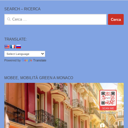
SEARCH – RICERCA
Ricerca
per:
TRANSLATE:
Powered by
Translate
MOBEE, MOBILITÀ GREEN A MONACO