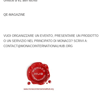
Unisciti a 61 altri iscritti
QE-MAGAZINE
VUOI ORGANIZZARE UN EVENTO, PRESENTARE UN PRODOTTO
O UN SERVIZIO NEL PRINCIPATO DI MONACO? SCRIVI A:
CONTACT@MONACOINTERNATIONALHUB.ORG