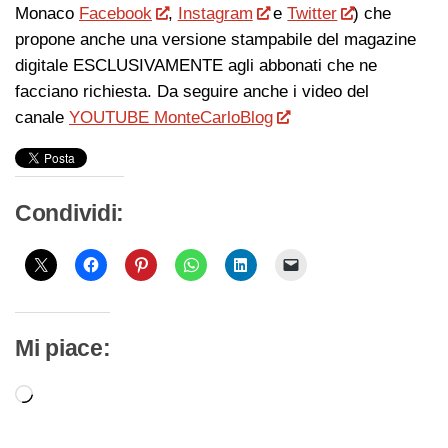
Monaco
Facebook
,
Instagram
e
Twitter
) che
propone anche una versione stampabile del magazine
digitale ESCLUSIVAMENTE agli abbonati che ne
facciano richiesta. Da seguire anche i video del
canale
YOUTUBE MonteCarloBlog
Condividi:
Mi piace:
Caricamento
in