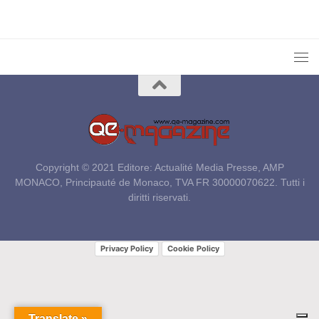
Copyright © 2021 Editore: Actualité Media Presse, AMP
MONACO, Principauté de Monaco, TVA FR 30000070622. Tutti i
diritti riservati.
Privacy Policy
Cookie Policy
Translate »