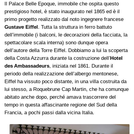
Il Palace Belle Epoque, immobile che ospita questo
prestigioso hotel, è stato inaugurato nel 1865 ed è il
primo progetto realizzato dal noto ingegnere francese
Gustave Eiffel
. Tutta la struttura in ferro battuto
dell’immobile (i balconi, le decorazioni della facciata, la
spettacolare scala interna) sono dunque opera
dell’autore della Torre Eiffel. Dobbiamo a lui la scoperta
della Costa Azzurra durante la costruzione dell’
Hotel
des Ambassadeurs
, iniziata nel 1861. Durante il
periodo della realizzazione dell’albergo mentonese,
Eiffel ha vissuto poco distante, in una villa costruita da
lui stesso, a Roquebrune Cap Martin, che ha comunque
abitato anche dopo, perché amava trascorrere del
tempo in questa affascinante regione del Sud della
Francia, a pochi passi dalla vicina Italia.