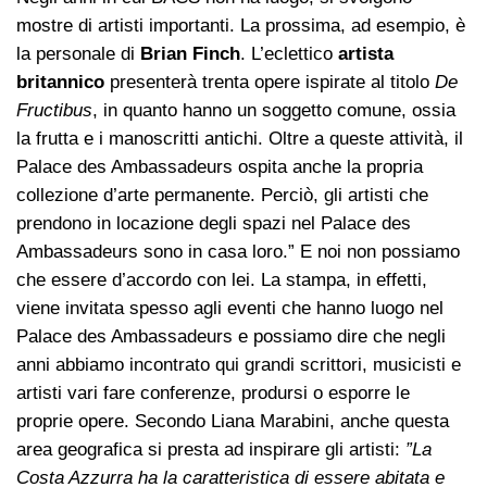
mostre di artisti importanti. La prossima, ad esempio, è
la personale di
Brian Finch
. L’eclettico
artista
britannico
presenterà trenta opere ispirate al titolo
De
Fructibus
, in quanto hanno un soggetto comune, ossia
la frutta e i manoscritti antichi. Oltre a queste attività, il
Palace des Ambassadeurs ospita anche la propria
collezione d’arte permanente. Perciò, gli artisti che
prendono in locazione degli spazi nel Palace des
Ambassadeurs sono in casa loro.” E noi non possiamo
che essere d’accordo con lei. La stampa, in effetti,
viene invitata spesso agli eventi che hanno luogo nel
Palace des Ambassadeurs e possiamo dire che negli
anni abbiamo incontrato qui grandi scrittori, musicisti e
artisti vari fare conferenze, prodursi o esporre le
proprie opere. Secondo Liana Marabini, anche questa
area geografica si presta ad inspirare gli artisti:
”La
Costa Azzurra ha la caratteristica di essere abitata e