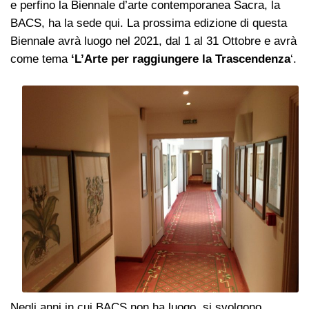
e perfino la Biennale d’arte contemporanea Sacra, la
BACS, ha la sede qui. La prossima edizione di questa
Biennale avrà luogo nel 2021, dal 1 al 31 Ottobre e avrà
come tema
‘L’Arte per raggiungere la Trascendenza
‘.
Negli anni in cui BACS non ha luogo, si svolgono