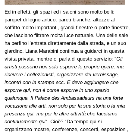
Ed in effetti, gli spazi ed i saloni sono molto belli:
parquet di legno antico, pareti bianche, altezze al
soffitto molto importanti, grandi finestre o porte finestre,
che lasciano filtrare molta luce naturale. Una delle sale
ha perfino l’entrata direttamente dalla strada, e un suo
giardino. Liana Marabini continua a guidarci in questa
visita privata, mentre ci parla di questo servizio: ”
Gli
artisti possono non solo esporre le proprie opere, ma
ricevere i collezionisti, organizzare dei vernissage,
incontri con la stampa ecc. E devo aggiungere che
esporre qui, non è come esporre in uno spazio
qualunque. Il Palace des Ambassadeurs ha una forte
vocazione alle arti, non solo per la sua storia o la mia
presenza qui, ma per le altre attività che facciamo
continuamente qui
“. Cioè? “Da tempo qui si
organizzano mostre, conferenze, concerti, esposizioni,