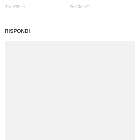
31/03/2023
26/10/2021
RISPONDI