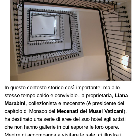
In questo contesto storico così importante, ma allo
stesso tempo caldo e conviviale, la proprietaria,
Liana
Marabini
, collezionista e mecenate (è presidente del
capitolo di Monaco dei
Mecenati dei Musei Vaticani
),
ha destinato una serie di aree del suo hotel agli artisti
che non hanno gallerie in cui esporre le loro opere.
Mentre ci accompagna a visitare le sale, ci illustra il