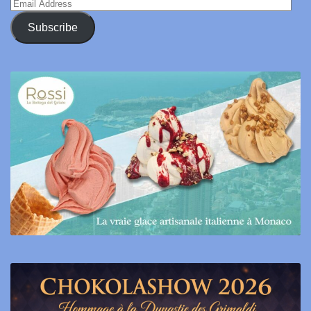
Email
Address
Subscribe