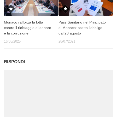
Monaco rafforza la lotta
Pass Sanitario nel Principato
contro il riciclaggio di denaro
di Monaco: scatta l’obbligo
e la corruzione
dal 23 agosto
16/05/2025
28/07/2021
RISPONDI