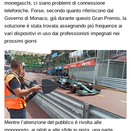
monegaschi, ci siano problemi di connessione
telefoniche. Forse, secondo quanto riferiscono dal
Governo di Monaco, già durante questo Gran Premio, la
soluzione è stata trovata assegnando più frequenze ai
vari dispositivi in uso dai professionisti impegnati nei
prossimi giorni
Mentre l’attenzione del pubblico è rivolta alle
monoposto, ai piloti e alle sfide in pista, una parte