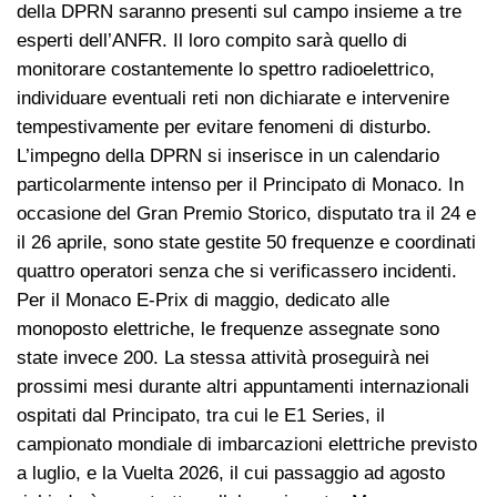
della DPRN saranno presenti sul campo insieme a tre
esperti dell’ANFR. Il loro compito sarà quello di
monitorare costantemente lo spettro radioelettrico,
individuare eventuali reti non dichiarate e intervenire
tempestivamente per evitare fenomeni di disturbo.
L’impegno della DPRN si inserisce in un calendario
particolarmente intenso per il Principato di Monaco. In
occasione del Gran Premio Storico, disputato tra il 24 e
il 26 aprile, sono state gestite 50 frequenze e coordinati
quattro operatori senza che si verificassero incidenti.
Per il Monaco E-Prix di maggio, dedicato alle
monoposto elettriche, le frequenze assegnate sono
state invece 200. La stessa attività proseguirà nei
prossimi mesi durante altri appuntamenti internazionali
ospitati dal Principato, tra cui le E1 Series, il
campionato mondiale di imbarcazioni elettriche previsto
a luglio, e la Vuelta 2026, il cui passaggio ad agosto