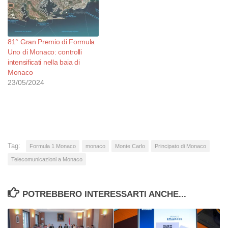
81° Gran Premio di Formula
Uno di Monaco: controlli
intensificati nella baia di
Monaco
23/05/2024
Tag:
Formula 1 Monaco
monaco
Monte Carlo
Principato di Monaco
Telecomunicazioni a Monaco
POTREBBERO INTERESSARTI ANCHE...