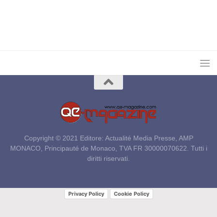
Copyright © 2021 Editore: Actualité Media Presse, AMP
MONACO, Principauté de Monaco, TVA FR 30000070622. Tutti i
diritti riservati.
Privacy Policy
Cookie Policy