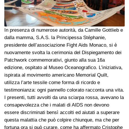
In presenza di numerose autorità, da Camille Gottlieb e
dalla mamma, S.A.S. la Principessa Stéphanie,
presidente dell’associazione Fight Aids Monaco, si è
nuovamente svolta la cerimonia del Dispiegamento dei
Patchwork commemorativi, giunto alla sua 16a
edizione, ospitato al Museo Oceanografico. L’iniziativa,
ispirata al movimento americano Memorial Quilt,
utilizza l’arte tessile come forma di ricordo e
testimonianza: ogni pannello colorato racconta una vita.
I presenti, tutti avvolti da una sciarpa rossa, avevano la
consapevolezza che i malati di AIDS non devono
essere discriminati bensì accolti ed aiutati a superare
questa malattia che può colpire chiunque, ma che per
fortuna ora si può curare, come ha affermato Cristophe