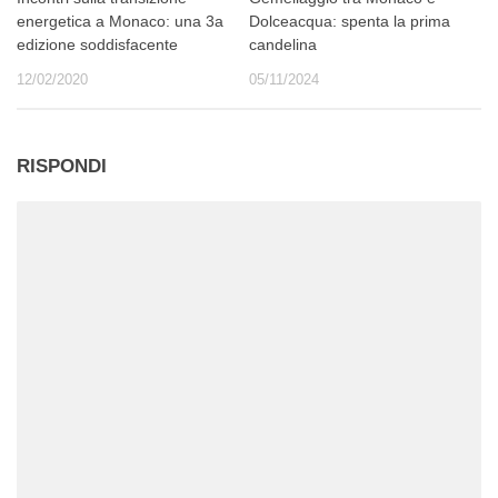
energetica a Monaco: una 3a
Dolceacqua: spenta la prima
edizione soddisfacente
candelina
12/02/2020
05/11/2024
RISPONDI