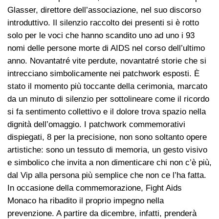
Glasser, direttore dell’associazione, nel suo discorso
introduttivo. Il silenzio raccolto dei presenti si è rotto
solo per le voci che hanno scandito uno ad uno i 93
nomi delle persone morte di AIDS nel corso dell’ultimo
anno. Novantatré vite perdute, novantatré storie che si
intrecciano simbolicamente nei patchwork esposti. È
stato il momento più toccante della cerimonia, marcato
da un minuto di silenzio per sottolineare come il ricordo
si fa sentimento collettivo e il dolore trova spazio nella
dignità dell’omaggio. I patchwork commemorativi
dispiegati, 8 per la precisione, non sono soltanto opere
artistiche: sono un tessuto di memoria, un gesto visivo
e simbolico che invita a non dimenticare chi non c’è più,
dal Vip alla persona più semplice che non ce l’ha fatta.
In occasione della commemorazione, Fight Aids
Monaco ha ribadito il proprio impegno nella
prevenzione. A partire da dicembre, infatti, prenderà