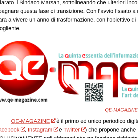
iarato il Sindaco Marsan, sottolineando che ulteriori incon
gnare questa fase di transizione. Con l’avvio fissato a
ara a vivere un anno di trasformazione, con l’obiettivo di 
ogliente.
QE-MAGAZINE
QE-MAGAZINE
è il primo ed unico periodico digit
acebook
,
Instagram
e
Twitter
) che propone anche 