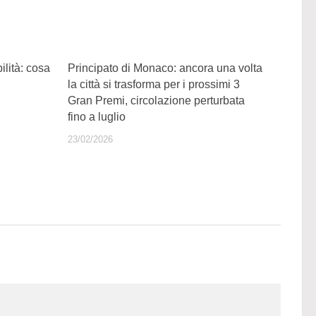
lità: cosa
Principato di Monaco: ancora una volta
la città si trasforma per i prossimi 3
Gran Premi, circolazione perturbata
fino a luglio
23/02/2026