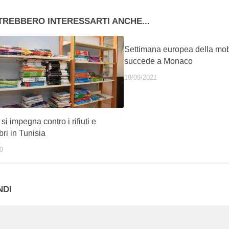
TREBBERO INTERESSARTI ANCHE...
Settimana europea della mobi
succede a Monaco
19/09/2021
i impegna contro i rifiuti e
bri in Tunisia
0
NDI