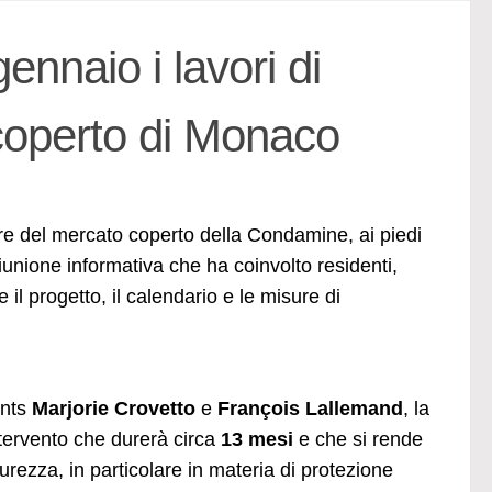
ennaio i lavori di
 coperto di Monaco
ture del mercato coperto della Condamine, ai piedi
nione informativa che ha coinvolto residenti,
e il progetto, il calendario e le misure di
ints
Marjorie Crovetto
e
François Lallemand
, la
ntervento che durerà circa
13 mesi
e che si rende
urezza, in particolare in materia di protezione