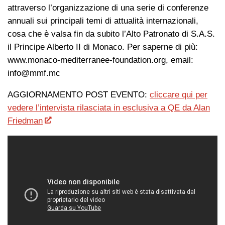
attraverso l’organizzazione di una serie di conferenze
annuali sui principali temi di attualità internazionali,
cosa che è valsa fin da subito l’Alto Patronato di S.A.S.
il Principe Alberto II di Monaco. Per saperne di più:
www.monaco-mediterranee-foundation.org, email:
info@mmf.mc
AGGIORNAMENTO POST EVENTO:
cliccare qui per
vedere l’intervista rilasciata in esclusiva a QE da Alan
Friedman