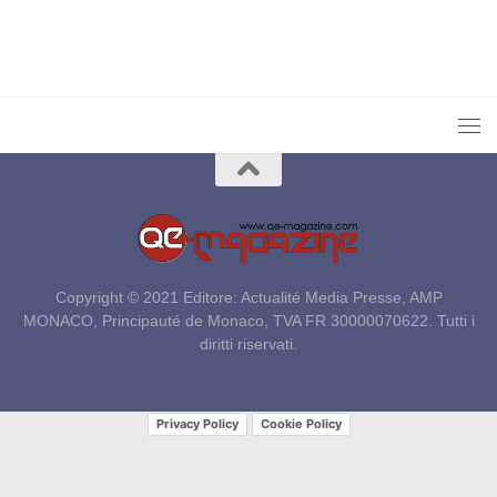
Copyright © 2021 Editore: Actualité Media Presse, AMP
MONACO, Principauté de Monaco, TVA FR 30000070622. Tutti i
diritti riservati.
Privacy Policy
Cookie Policy