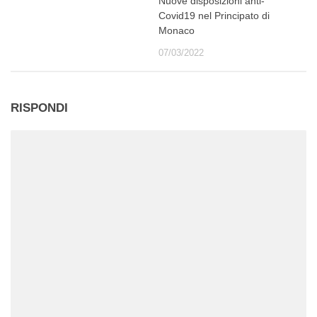
Nuove disposizioni anti-
Covid19 nel Principato di
Monaco
07/03/2022
RISPONDI