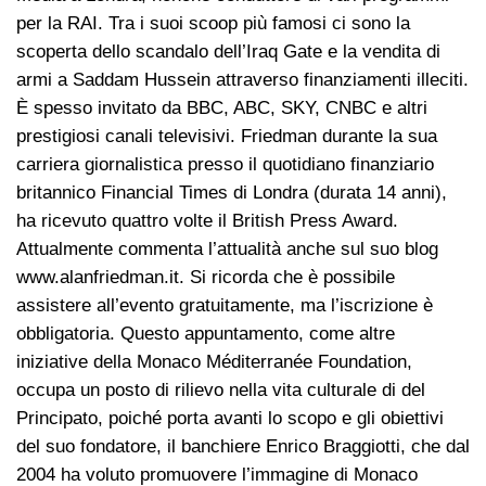
per la RAI. Tra i suoi scoop più famosi ci sono la
scoperta dello scandalo dell’Iraq Gate e la vendita di
armi a Saddam Hussein attraverso finanziamenti illeciti.
È spesso invitato da BBC, ABC, SKY, CNBC e altri
prestigiosi canali televisivi. Friedman durante la sua
carriera giornalistica presso il quotidiano finanziario
britannico Financial Times di Londra (durata 14 anni),
ha ricevuto quattro volte il British Press Award.
Attualmente commenta l’attualità anche sul suo blog
www.alanfriedman.it. Si ricorda che è possibile
assistere all’evento gratuitamente, ma l’iscrizione è
obbligatoria. Questo appuntamento, come altre
iniziative della Monaco Méditerranée Foundation,
occupa un posto di rilievo nella vita culturale di del
Principato, poiché porta avanti lo scopo e gli obiettivi
del suo fondatore, il banchiere Enrico Braggiotti, che dal
2004 ha voluto promuovere l’immagine di Monaco