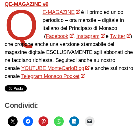
Q
QE-MAGAZINE #9
E-MAGAZINE
è il primo ed unico
periodico – ora mensile – digitale in
italiano del Principato di Monaco
(
Facebook
,
Instagram
e
Twitter
)
che propone anche una versione stampabile del
magazine digitale ESCLUSIVAMENTE agli abbonati che
ne facciano richiesta. Seguiteci anche su nostro
canale
YOUTUBE MonteCarloBlog
e anche sul nostro
canale
Telegram Monaco Pocket
Condividi: