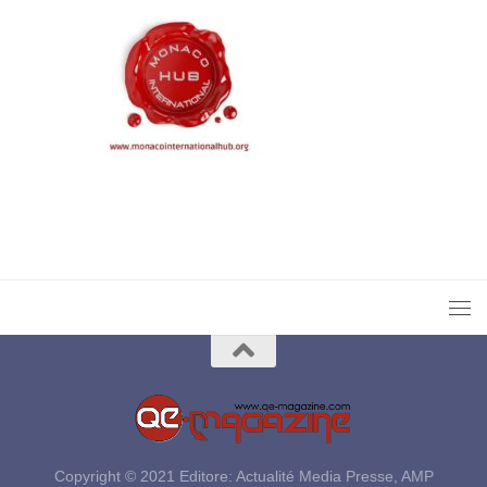
Copyright © 2021 Editore: Actualité Media Presse, AMP