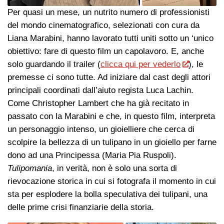
Per quasi un mese, un nutrito numero di professionisti
del mondo cinematografico, selezionati con cura da
Liana Marabini, hanno lavorato tutti uniti sotto un ‘unico
obiettivo: fare di questo film un capolavoro. E, anche
solo guardando il trailer (
clicca qui per vederlo
), le
premesse ci sono tutte. Ad iniziare dal cast degli attori
principali coordinati dall’aiuto regista Luca Lachin.
Come Christopher Lambert che ha già recitato in
passato con la Marabini e che, in questo film, interpreta
un personaggio intenso, un gioielliere che cerca di
scolpire la bellezza di un tulipano in un gioiello per farne
dono ad una Principessa (Maria Pia Ruspoli).
Tulipomania
, in verità, non è solo una sorta di
rievocazione storica in cui si fotografa il momento in cui
sta per esplodere la bolla speculativa dei tulipani, una
delle prime crisi finanziarie della storia.