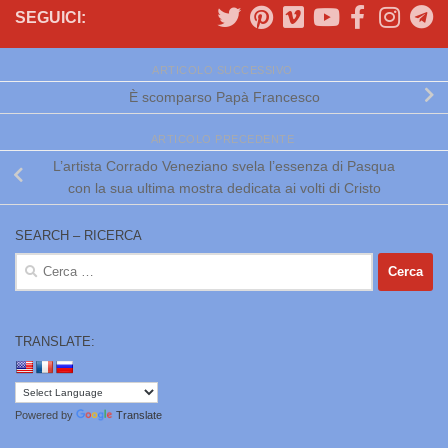
SEGUICI:
ARTICOLO SUCCESSIVO
È scomparso Papà Francesco
ARTICOLO PRECEDENTE
L’artista Corrado Veneziano svela l’essenza di Pasqua
con la sua ultima mostra dedicata ai volti di Cristo
SEARCH – RICERCA
Ricerca
per:
TRANSLATE:
Powered by
Translate