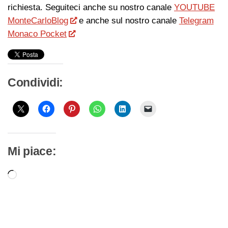
richiesta. Seguiteci anche su nostro canale
YOUTUBE
MonteCarloBlog
e anche sul nostro canale
Telegram
Monaco Pocket
Condividi:
Mi piace:
Caricamento
in
corso…