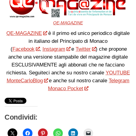
QE-MAGAZINE
QE-MAGAZINE
è il primo ed unico periodico digitale
in italiano del Principato di Monaco
(
Facebook
,
Instagram
e
Twitter
) che propone
anche una versione stampabile del magazine digitale
ESCLUSIVAMENTE agli abbonati che ne facciano
richiesta. Seguiteci anche su nostro canale
YOUTUBE
MonteCarloBlog
e anche sul nostro canale
Telegram
Monaco Pocket
Condividi: