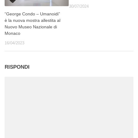
30/07/2024
“George Condo – Umanoidi”
è la nuova mostra allestita al
Nuovo Museo Nazionale di
Monaco
16/04/2023
RISPONDI