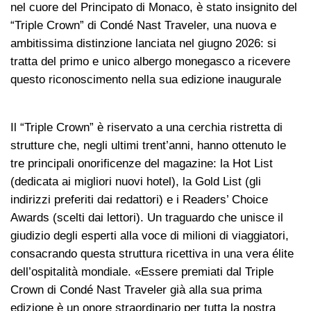
nel cuore del Principato di Monaco, è stato insignito del
“Triple Crown” di Condé Nast Traveler, una nuova e
ambitissima distinzione lanciata nel giugno 2026: si
tratta del primo e unico albergo monegasco a ricevere
questo riconoscimento nella sua edizione inaugurale
Il “Triple Crown” è riservato a una cerchia ristretta di
strutture che, negli ultimi trent’anni, hanno ottenuto le
tre principali onorificenze del magazine: la Hot List
(dedicata ai migliori nuovi hotel), la Gold List (gli
indirizzi preferiti dai redattori) e i Readers’ Choice
Awards (scelti dai lettori). Un traguardo che unisce il
giudizio degli esperti alla voce di milioni di viaggiatori,
consacrando questa struttura ricettiva in una vera élite
dell’ospitalità mondiale. «Essere premiati dal Triple
Crown di Condé Nast Traveler già alla sua prima
edizione è un onore straordinario per tutta la nostra