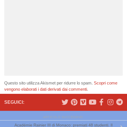
Questo sito utilizza Akismet per ridurre lo spam.
Scopri come
vengono elaborati i dati derivati dai commenti
.
SEGUICI:
ARTICOLO SUCCESSIVO
Académie Rainier III di Monaco: premiati 48 studenti. Il