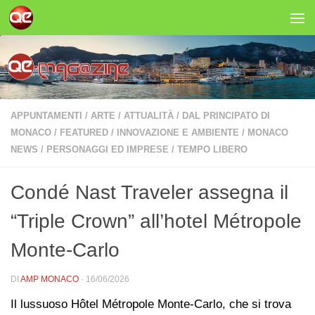
Salta al contenuto
APPUNTAMENTI
/
ARTE
/
ATTUALITÀ
/
DAL PRINCIPATO DI
MONACO
/
FEATURED
/
INNOVAZIONE E AMBIENTE
/
MONACO
NEWS
/
PERSONAGGI ED IMPRESE
/
TEMPO LIBERO
Condé Nast Traveler assegna il
“Triple Crown” all’hotel Métropole
Monte-Carlo
DI
AMP MONACO
·
16/06/2026
Il lussuoso Hôtel Métropole Monte-Carlo, che si trova