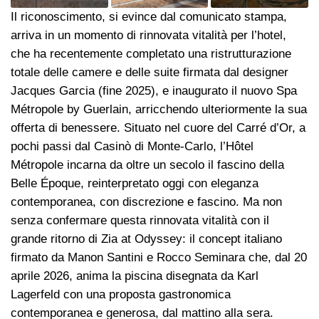
Il riconoscimento, si evince dal comunicato stampa,
arriva in un momento di rinnovata vitalità per l’hotel,
che ha recentemente completato una ristrutturazione
totale delle camere e delle suite firmata dal designer
Jacques Garcia (fine 2025), e inaugurato il nuovo Spa
Métropole by Guerlain, arricchendo ulteriormente la sua
offerta di benessere. Situato nel cuore del Carré d’Or, a
pochi passi dal Casinò di Monte-Carlo, l’Hôtel
Métropole incarna da oltre un secolo il fascino della
Belle Époque, reinterpretato oggi con eleganza
contemporanea, con discrezione e fascino. Ma non
senza confermare questa rinnovata vitalità con il
grande ritorno di Zia at Odyssey: il concept italiano
firmato da Manon Santini e Rocco Seminara che, dal 20
aprile 2026, anima la piscina disegnata da Karl
Lagerfeld con una proposta gastronomica
contemporanea e generosa, dal mattino alla sera.