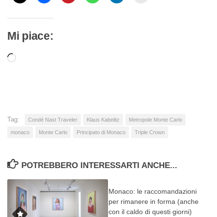
Mi piace:
Caricamento
in
corso…
Tag:
Condé Nast Traveler
Klaus Kabelitz
Metropole Monte Carlo
monaco
Monte Carlo
Principato di Monaco
Triple Crown
POTREBBERO INTERESSARTI ANCHE...
Monaco: le raccomandazioni
per rimanere in forma (anche
con il caldo di questi giorni)