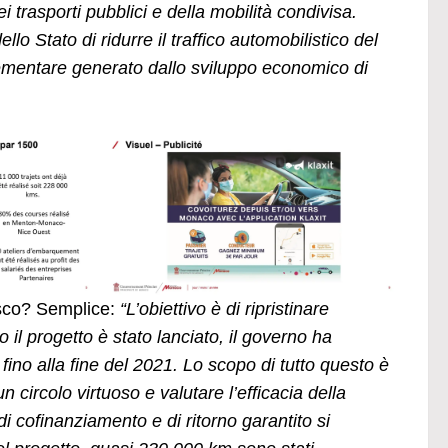
 trasporti pubblici e della mobilità condivisa.
llo Stato di ridurre il traffico automobilistico del
plementare generato dallo sviluppo economico di
asco? Semplice:
“L’obiettivo è di ripristinare
 il progetto è stato lanciato, il governo ha
 fino alla fine del 2021. Lo scopo di tutto questo è
 circolo virtuoso e valutare l’efficacia della
di cofinanziamento e di ritorno garantito si