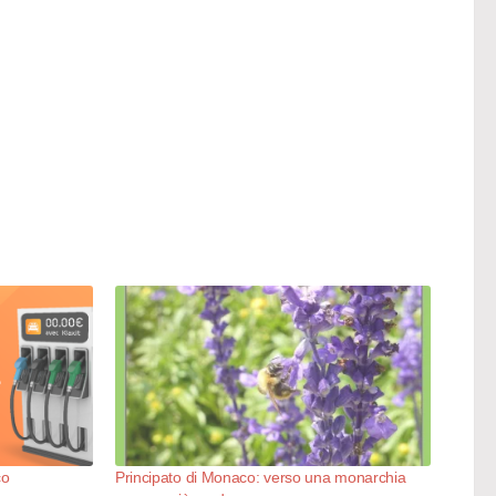
co
Principato di Monaco: verso una monarchia