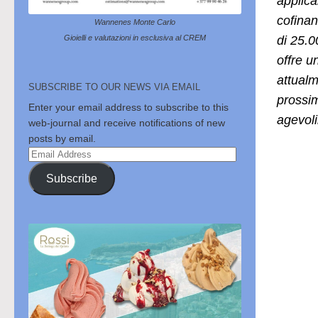
applica
cofinan
Wannenes Monte Carlo
di 25.0
Gioielli e valutazioni in esclusiva al CREM
offre u
attualm
SUBSCRIBE TO OUR NEWS VIA EMAIL
prossim
Enter your email address to subscribe to this
agevoli
web-journal and receive notifications of new
posts by email.
Email
Address
Subscribe