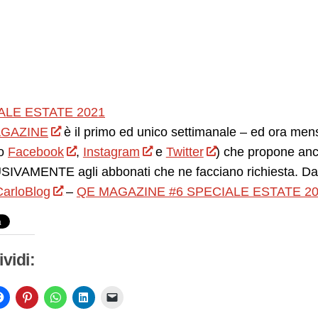
ALE ESTATE 2021
GAZINE
è il primo ed unico settimanale – ed ora mensil
o
Facebook
,
Instagram
e
Twitter
) che propone anc
IVAMENTE agli abbonati che ne facciano richiesta. Da 
arloBlog
–
QE MAGAZINE #6 SPECIALE ESTATE 2
vidi: