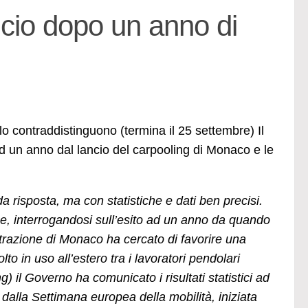
ncio dopo un anno di
o contraddistinguono (termina il 25 settembre) Il
d un anno dal lancio del carpooling di Monaco e le
 risposta, ma con statistiche e dati ben precisi.
he, interrogandosi sull’esito ad un anno da quando
trazione di Monaco ha cercato di favorire una
lto in uso all’estero tra i lavoratori pendolari
g) il Governo ha comunicato i risultati statistici ad
 dalla Settimana europea della mobilità, iniziata