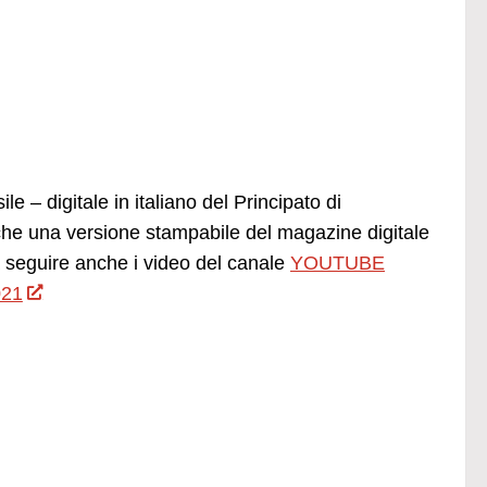
e – digitale in italiano del Principato di
he una versione stampabile del magazine digitale
seguire anche i video del canale
YOUTUBE
021