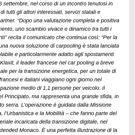
6 settembre, nel corso di un incontro tenutosi in
 tutti gli attori interessati, servizi statali e
artner. “Dopo una valutazione completa e positiva
mento, uno scambio vivace e dinamico tra tutti i
ti” recita il comunicato che continua così: “Per la
una nuova soluzione di carpooling è stata lanciata
olabile e particolarmente adatto agli spostamenti
Klaxit, il leader francese nel car pooling a breve
ale per la transizione energetica, per un totale di
rancesi e italiani viaggiano ogni giorno nel
upazione medio di 1,1 persone per veicolo. Il
el Principato, ma rappresenta una grande sfida, in
etto serra. L’operazione è guidata dalla Missione
, l’Urbanistica e la Mobilità – che fanno parte del
riale incaricata della transizione digitale, nel
tended Monaco. È una perfetta illustrazione di la