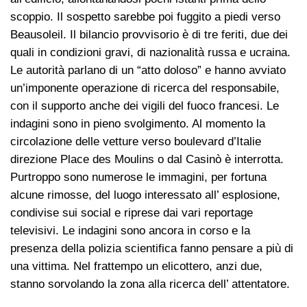
scoppio. Il sospetto sarebbe poi fuggito a piedi verso
Beausoleil. Il bilancio provvisorio è di tre feriti, due dei
quali in condizioni gravi, di nazionalità russa e ucraina.
Le autorità parlano di un “atto doloso” e hanno avviato
un’imponente operazione di ricerca del responsabile,
con il supporto anche dei vigili del fuoco francesi. Le
indagini sono in pieno svolgimento. Al momento la
circolazione delle vetture verso boulevard d’Italie
direzione Place des Moulins o dal Casinò è interrotta.
Purtroppo sono numerose le immagini, per fortuna
alcune rimosse, del luogo interessato all’ esplosione,
condivise sui social e riprese dai vari reportage
televisivi. Le indagini sono ancora in corso e la
presenza della polizia scientifica fanno pensare a più di
una vittima. Nel frattempo un elicottero, anzi due,
stanno sorvolando la zona alla ricerca dell’ attentatore.