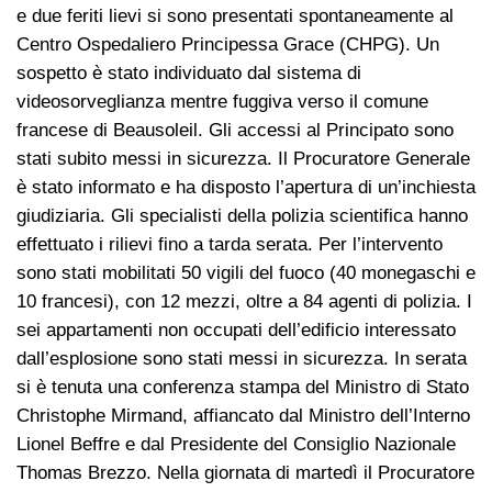
e due feriti lievi si sono presentati spontaneamente al
Centro Ospedaliero Principessa Grace (CHPG). Un
sospetto è stato individuato dal sistema di
videosorveglianza mentre fuggiva verso il comune
francese di Beausoleil. Gli accessi al Principato sono
stati subito messi in sicurezza. Il Procuratore Generale
è stato informato e ha disposto l’apertura di un’inchiesta
giudiziaria. Gli specialisti della polizia scientifica hanno
effettuato i rilievi fino a tarda serata. Per l’intervento
sono stati mobilitati 50 vigili del fuoco (40 monegaschi e
10 francesi), con 12 mezzi, oltre a 84 agenti di polizia. I
sei appartamenti non occupati dell’edificio interessato
dall’esplosione sono stati messi in sicurezza. In serata
si è tenuta una conferenza stampa del Ministro di Stato
Christophe Mirmand, affiancato dal Ministro dell’Interno
Lionel Beffre e dal Presidente del Consiglio Nazionale
Thomas Brezzo. Nella giornata di martedì il Procuratore