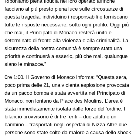
Riponiamo piena fiducia nel loro operato affinché
facciano al più presto piena luce sulle circostanze di
questa tragedia, individuino i responsabili e forniscano
tutte le risposte necessarie, sotto ogni profilo. Oggi più
che mai, il Principato di Monaco resterà unito e
determinato di fronte alla violenza e alla criminalità. La
sicurezza della nostra comunità è sempre stata una
priorità e continuerà a esserlo, più che mai, qualunque
siano le minacce.”
0re 1:00. Il Governo di Monaco informa: “Questa sera,
poco prima delle 21, una violenta esplosione provocata
da un pacco bomba è stata avvertita nel Principato di
Monaco, non lontano da Place des Moulins. L’area è
stata immediatamente isolata dalle forze dell’ordine. Il
bilancio provvisorio è di tre feriti – due adulti e un
bambino – trasportati negli ospedali di Nizza.Altre due
persone sono state colte da malore a causa dello shock