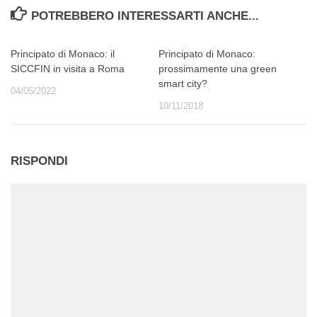
POTREBBERO INTERESSARTI ANCHE...
Principato di Monaco: il
Principato di Monaco:
SICCFIN in visita a Roma
prossimamente una green
smart city?
04/05/2022
10/11/2018
RISPONDI