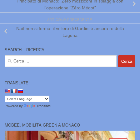
Principato di Monaco: ‘Zero mozziconi’ in spiaggia con
l’operazione “Zéro Mégot”
ARTICOLO PRECEDENTE
Naïf non si ferma: il veliero di Gardini è ancora re della
Laguna
SEARCH – RICERCA
Ricerca
per:
TRANSLATE:
Powered by
Translate
MOBEE, MOBILITÀ GREEN A MONACO