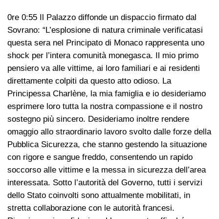
0re 0:55 Il Palazzo diffonde un dispaccio firmato dal
Sovrano: “L’esplosione di natura criminale verificatasi
questa sera nel Principato di Monaco rappresenta uno
shock per l’intera comunità monegasca. Il mio primo
pensiero va alle vittime, ai loro familiari e ai residenti
direttamente colpiti da questo atto odioso. La
Principessa Charlène, la mia famiglia e io desideriamo
esprimere loro tutta la nostra compassione e il nostro
sostegno più sincero. Desideriamo inoltre rendere
omaggio allo straordinario lavoro svolto dalle forze della
Pubblica Sicurezza, che stanno gestendo la situazione
con rigore e sangue freddo, consentendo un rapido
soccorso alle vittime e la messa in sicurezza dell’area
interessata. Sotto l’autorità del Governo, tutti i servizi
dello Stato coinvolti sono attualmente mobilitati, in
stretta collaborazione con le autorità francesi.