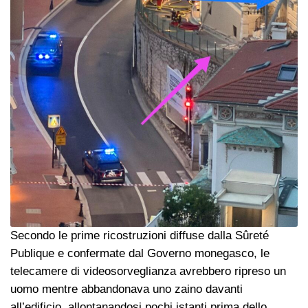
Secondo le prime ricostruzioni diffuse dalla Sûreté
Publique e confermate dal Governo monegasco, le
telecamere di videosorveglianza avrebbero ripreso un
uomo mentre abbandonava uno zaino davanti
all’edificio, allontanandosi pochi istanti prima dello