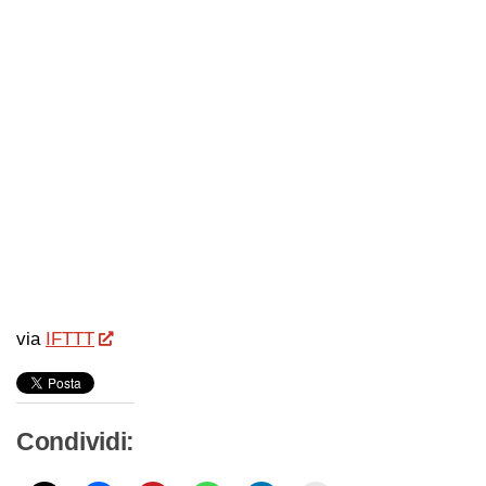
via
IFTTT
Condividi: