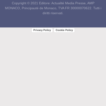
Copyright © 2021 Editore: Actualité Media Presse, AMP
MONACO, Principauté de Monaco, TVA FR 30000070622. Tutti i
diritti riservati.
Privacy Policy
Cookie Policy