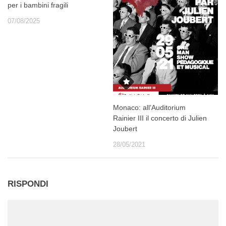
per i bambini fragili
07/08/2025
Monaco: all’Auditorium
Rainier III il concerto di Julien
Joubert
28/05/2021
RISPONDI