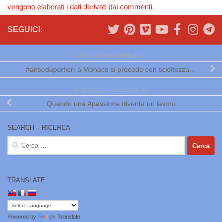
vengono elaborati i dati derivati dai commenti
.
SEGUICI:
ARTICOLO SUCCESSIVO
#anseduportier: a Monaco si procede con scioltezza…
ARTICOLO PRECEDENTE
Quando una #passione diventa un lavoro
SEARCH – RICERCA
Ricerca
per:
TRANSLATE:
Powered by
Translate