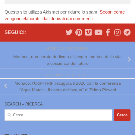
Questo sito utilizza Akismet per ridurre lo spam.
Scopri come
vengono elaborati i dati derivati dai commenti
.
SEGUICI:
ARTICOLO SUCCESSIVO
Monaco, una serata dedicata all’acqua: matrice della vita
e coscienza del futuro
ARTICOLO PRECEDENTE
Monaco, l’OdP-TRIF inaugura il 2026 con la conferenza
“Aqua Mater – Il canto dell’acqua” di Telmo Pievani
SEARCH – RICERCA
Ricerca
per: