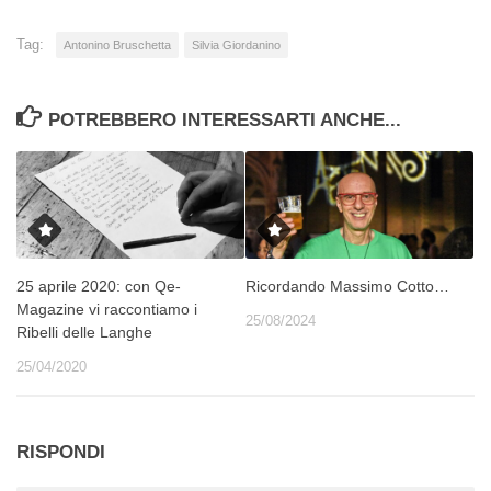
Tag:
Antonino Bruschetta
Silvia Giordanino
POTREBBERO INTERESSARTI ANCHE...
25 aprile 2020: con Qe-
Ricordando Massimo Cotto…
Magazine vi raccontiamo i
25/08/2024
Ribelli delle Langhe
25/04/2020
RISPONDI