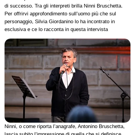
di successo. Tra gli interpreti brilla Ninni Bruschetta.
Per offrirvi approfondimento sull’uomo più che sul
personaggio, Silvia Giordanino lo ha incontrato in
esclusiva e ce lo racconta in questa intervista
Ninni, o come riporta l’anagrafe, Antonino Bruschetta,
lascia subito l’impressione di quella che si definisce