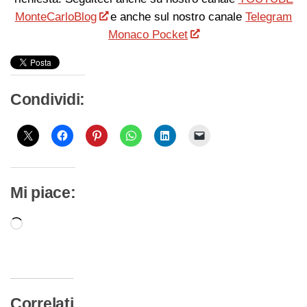
MonteCarloBlog
e anche sul nostro canale
Telegram
Monaco Pocket
Condividi:
Mi piace:
Caricamento
in
corso…
Correlati