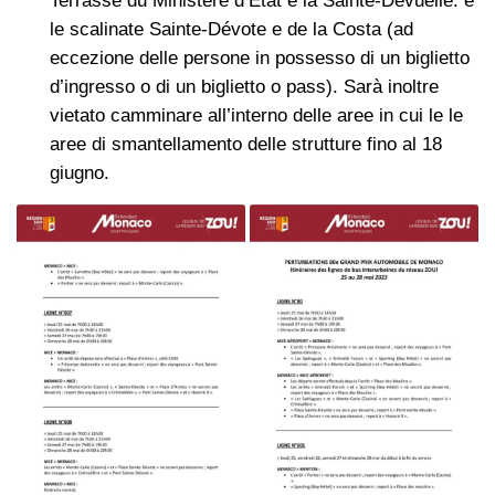
Terrasse du Ministère d’État e la Sainte-Dévuelle. e
le scalinate Sainte-Dévote e de la Costa (ad
eccezione delle persone in possesso di un biglietto
d’ingresso o di un biglietto o pass). Sarà inoltre
vietato camminare all’interno delle aree in cui le le
aree di smantellamento delle strutture fino al 18
giugno.