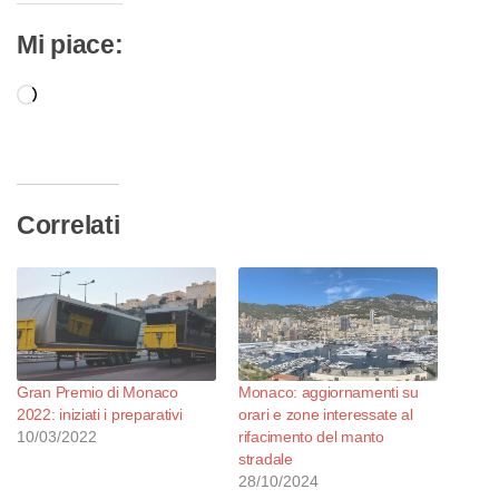
Mi piace:
Caricamento
in
corso…
Correlati
Gran Premio di Monaco
Monaco: aggiornamenti su
2022: iniziati i preparativi
orari e zone interessate al
10/03/2022
rifacimento del manto
stradale
28/10/2024