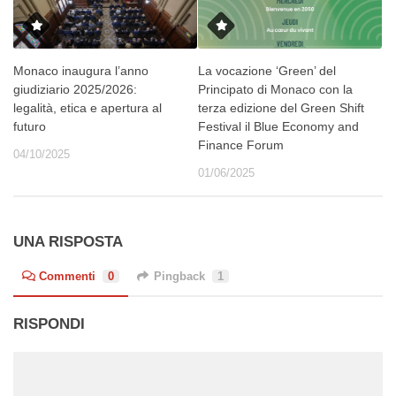
Monaco inaugura l’anno
La vocazione ‘Green’ del
giudiziario 2025/2026:
Principato di Monaco con la
legalità, etica e apertura al
terza edizione del Green Shift
futuro
Festival il Blue Economy and
Finance Forum
04/10/2025
01/06/2025
UNA RISPOSTA
Commenti
0
Pingback
1
RISPONDI