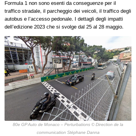
Formula 1 non sono esenti da conseguenze per il
traffico stradale, il parcheggio dei veicoli, il traffico degli
autobus e l’accesso pedonale. I dettagli degli impatti
dell’edizione 2023 che si svolge dal 25 al 28 maggio.
80e GP Auto de Monaco – Perturbations © Direction de la
communication Stéphane Danna