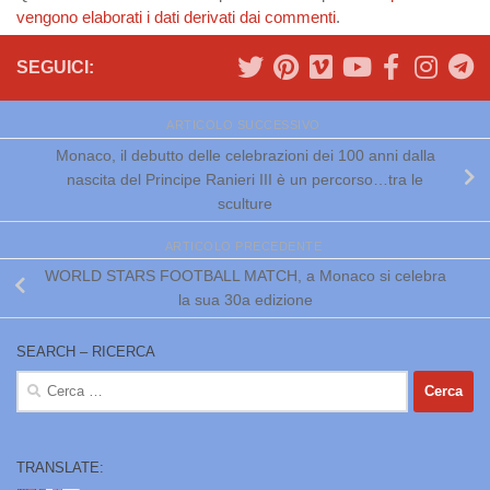
vengono elaborati i dati derivati dai commenti
.
SEGUICI:
ARTICOLO SUCCESSIVO
Monaco, il debutto delle celebrazioni dei 100 anni dalla
nascita del Principe Ranieri III è un percorso…tra le
sculture
ARTICOLO PRECEDENTE
WORLD STARS FOOTBALL MATCH, a Monaco si celebra
la sua 30a edizione
SEARCH – RICERCA
Ricerca
per:
TRANSLATE: