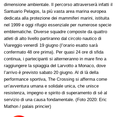
dimensione ambientale. Il percorso attraverserà infatti il
Santuario Pelagos, la più vasta area marina europea
dedicata alla protezione dei mammiferi marini, istituita
nel 1999 e oggi rifugio essenziale per numerose specie
emblematiche. Diverse squadre composte da quattro
atleti di alto livello partiranno dal circolo nautico di
Viareggio venerdì 19 giugno (l’orario esatto sarà
confermato 48 ore prima). Per quasi 24 ore di sfida
continua, i partecipanti si alterneranno in mare fino a
raggiungere la spiaggia del Larvotto a Monaco, dove
l’arrivo è previsto sabato 20 giugno. Al di là della
performance sportiva, The Crossing si afferma come
un’avventura umana e solidale unica, che unisce
resistenza, impegno e spirito di superamento di sé al
servizio di una causa fondamentale. (Foto 2020: Eric
Mathon / palais princier)