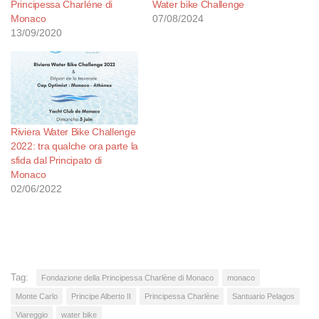
Principessa Charléne di
Water bike Challenge
Monaco
07/08/2024
13/09/2020
Riviera Water Bike Challenge
2022: tra qualche ora parte la
sfida dal Principato di
Monaco
02/06/2022
Tag:
Fondazione della Principessa Charlène di Monaco
monaco
Monte Carlo
Principe Alberto II
Principessa Charlène
Santuario Pelagos
Viareggio
water bike