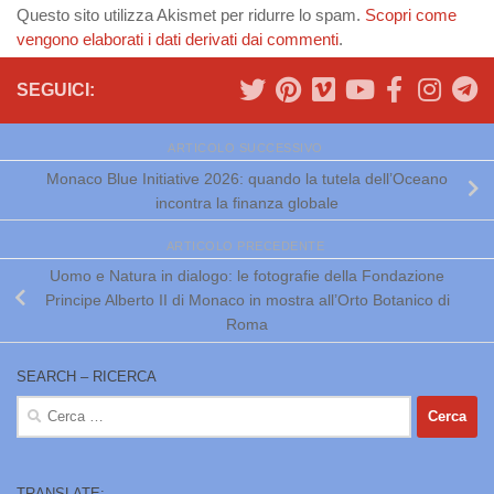
Questo sito utilizza Akismet per ridurre lo spam.
Scopri come
vengono elaborati i dati derivati dai commenti
.
SEGUICI:
ARTICOLO SUCCESSIVO
Monaco Blue Initiative 2026: quando la tutela dell’Oceano
incontra la finanza globale
ARTICOLO PRECEDENTE
Uomo e Natura in dialogo: le fotografie della Fondazione
Principe Alberto II di Monaco in mostra all’Orto Botanico di
Roma
SEARCH – RICERCA
Ricerca
per:
TRANSLATE: