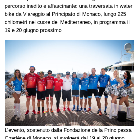
percorso inedito e affascinante: una traversata in water
bike da Viareggio al Principato di Monaco, lungo 225
chilometri nel cuore del Mediterraneo, in programma il
19 e 20 giugno prossimo
L’evento, sostenuto dalla Fondazione della Principessa
Charlène di Monaco, si svolgerà dal 19 al 20 giugno