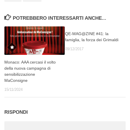
POTREBBERO INTERESSARTI ANCHE...
QE-MAG@ZINE #41: la
famiglia, la forza dei Grimaldi
09/12/2017
Monaco: AAA cercasi il volto
della nuova campagna di
sensibilizzazione
MaConsigne
15/11/2024
RISPONDI