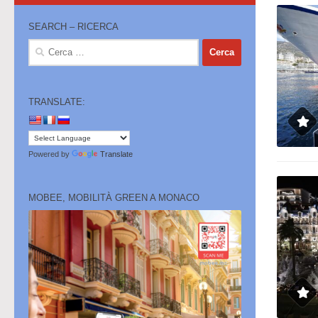
SEARCH – RICERCA
Ricerca
per:
TRANSLATE:
Powered by
Translate
MOBEE, MOBILITÀ GREEN A MONACO