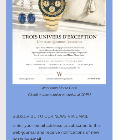
Wannenes Monte Carlo
Gioielli e valutazioni in esclusiva al CREM
SUBSCRIBE TO OUR NEWS VIA EMAIL
Enter your email address to subscribe to this
web-journal and receive notifications of new
posts by email.