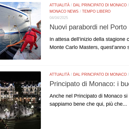
ATTUALITÀ
/
DAL PRINCIPATO DI MONACO
MONACO NEWS
/
TEMPO LIBERO
04/04/2025
Nuovi parabordi nel Porto
In attesa dell’inizio della stagione 
Monte Carlo Masters, quest’anno sono
ATTUALITÀ
/
DAL PRINCIPATO DI MONACO
Principato di Monaco: i buo
Anche nel Principato di Monaco si 
sappiamo bene che qui, più che...