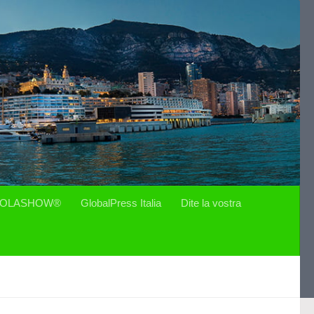
OLASHOW®
GlobalPress Italia
Dite la vostra