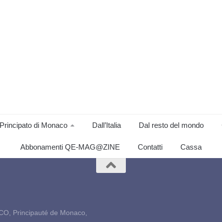
Principato di Monaco
Dall’Italia
Dal resto del mondo
Abbonamenti QE-MAG@ZINE
Contatti
Cassa
CO, Principauté de Monaco,