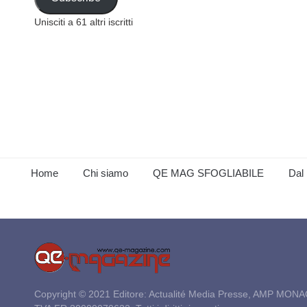
Unisciti a 61 altri iscritti
Home
Chi siamo
QE MAG SFOGLIABILE
Dal 
Copyright © 2021 Editore: Actualité Media Presse, AMP MONA