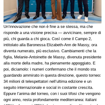
Un’innovazione che non è fine a se stessa, ma che
risponde a una visione precisa — avvicinare, sempre di
più, chi guarda a chi gioca. Così come il Campo 2,
intitolato alla Baronessa Elizabeth-Ann de Massy, ora
diventa numerato, più esclusivo. Cambiamenti che la
figlia, Melanie-Antoinette de Massy, divenuta presidente
alla morte della madre, ha pienamente appoggiato. E
poi, diciamolo: i numeri confermano che il mondo sta
guardando ammirato in questa direzione, questo torneo:
34 milioni di telespettatori nell’ultima edizione e un
seguito internazionale e social in costante crescita.
Eppure l’anima del torneo, con i suoi tifosi che vengono
ogni anno, resta profondamente mediterranea: italiani