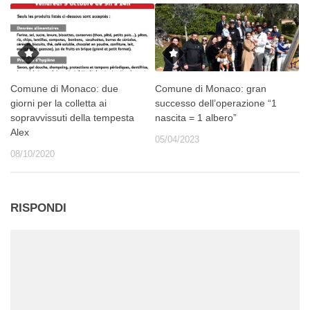
Comune di Monaco: due
Comune di Monaco: gran
giorni per la colletta ai
successo dell’operazione “1
sopravvissuti della tempesta
nascita = 1 albero”
Alex
05/04/2023
08/10/2020
RISPONDI