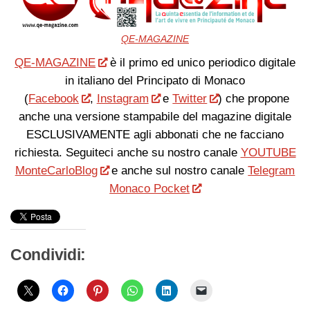
QE-MAGAZINE
QE-MAGAZINE
è il primo ed unico periodico digitale
in italiano del Principato di Monaco
(
Facebook
,
Instagram
e
Twitter
) che propone
anche una versione stampabile del magazine digitale
ESCLUSIVAMENTE agli abbonati che ne facciano
richiesta. Seguiteci anche su nostro canale
YOUTUBE
MonteCarloBlog
e anche sul nostro canale
Telegram
Monaco Pocket
Condividi: