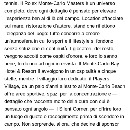
tennis. Il Rolex Monte-Carlo Masters è un universo
completo, dove ogni dettaglio è pensato per elevare
l’esperienza ben al di là del campo. Location affacciate
sul mare, ristorazione d’autore, stand che riflettono
l’eleganza del luogo: tutto concorre a creare
un’atmosfera in cui lo sport e il lifestyle si fondono
senza soluzione di continuità. I giocatori, del resto,
vengono accolti come ospiti d’onore, e loro lo sanno
bene, lo dicono ad ogni intervista. Il Monte-Carlo Bay
Hotel & Resort li avvolgono in un’ospitalità a cinque
stelle, mentre il villaggio loro dedicato, il Players’
Village, da un paio d’anni allestito al Monte-Carlo Beach
offre aree sportive, spazi per la concentrazione e —
dettaglio che racconta molto della cura con cui è
pensato ogni angolo — il Silent Corner, per offrire loro
un luogo di quiete e raccoglimento prima di scendere in
campo. Non sorprende, allora, che decine di sponsor