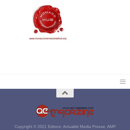
Copyright © 2021 Editore: Actualité Media Presse, AMP