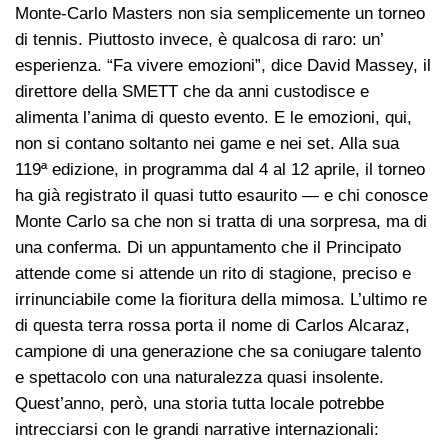
Monte-Carlo Masters non sia semplicemente un torneo
di tennis. Piuttosto invece, è qualcosa di raro: un’
esperienza. “Fa vivere emozioni”, dice David Massey, il
direttore della SMETT che da anni custodisce e
alimenta l’anima di questo evento. E le emozioni, qui,
non si contano soltanto nei game e nei set. Alla sua
119ª edizione, in programma dal 4 al 12 aprile, il torneo
ha già registrato il quasi tutto esaurito — e chi conosce
Monte Carlo sa che non si tratta di una sorpresa, ma di
una conferma. Di un appuntamento che il Principato
attende come si attende un rito di stagione, preciso e
irrinunciabile come la fioritura della mimosa. L’ultimo re
di questa terra rossa porta il nome di Carlos Alcaraz,
campione di una generazione che sa coniugare talento
e spettacolo con una naturalezza quasi insolente.
Quest’anno, però, una storia tutta locale potrebbe
intrecciarsi con le grandi narrative internazionali: