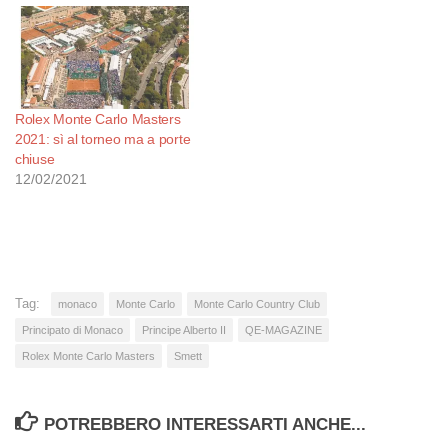
Rolex Monte Carlo Masters
2021: sì al torneo ma a porte
chiuse
12/02/2021
Tag:
monaco
Monte Carlo
Monte Carlo Country Club
Principato di Monaco
Principe Alberto II
QE-MAGAZINE
Rolex Monte Carlo Masters
Smett
POTREBBERO INTERESSARTI ANCHE...