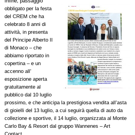
Infine, passaggio
obbligato per la festa
del CREM che ha
celebrato 8 anni di
attività, in presenta
del Principe Alberto II
di Monaco – che
abbiamo riportato in
copertina – e un
accenno all’
esposizione aperta
gratuitamente al
pubblico dal 10 luglio
prossimo, e che anticipa la prestigiosa vendita all’asta
di gioielli del 13 luglio, a cui seguirà quella di auto da
collezione e sportive, il 14 luglio, organizzata al Monte
Carlo Bay & Resort dal gruppo Wannenes – Art
Contact.