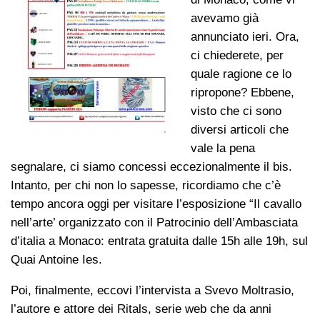
avevamo già
annunciato ieri. Ora,
ci chiederete, per
quale ragione ce lo
ripropone? Ebbene,
visto che ci sono
diversi articoli che
vale la pena
segnalare, ci siamo concessi eccezionalmente il bis.
Intanto, per chi non lo sapesse, ricordiamo che c’è
tempo ancora oggi per visitare l’esposizione “Il cavallo
nell’arte’ organizzato con il Patrocinio dell’Ambasciata
d’italia a Monaco: entrata gratuita dalle 15h alle 19h, sul
Quai Antoine Ies.
Poi, finalmente, eccovi l’intervista a Svevo Moltrasio,
l’autore e attore dei Ritals, serie web che da anni