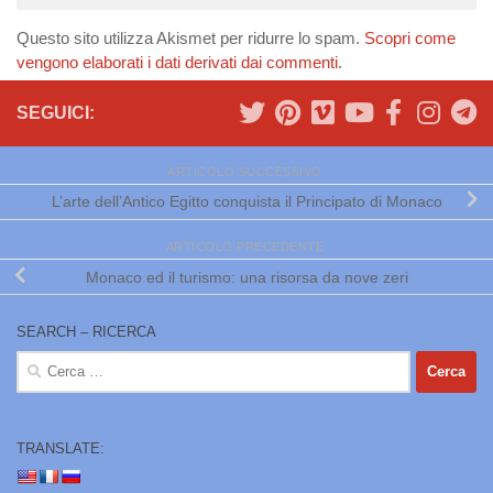
Questo sito utilizza Akismet per ridurre lo spam.
Scopri come
vengono elaborati i dati derivati dai commenti
.
SEGUICI:
ARTICOLO SUCCESSIVO
L’arte dell’Antico Egitto conquista il Principato di Monaco
ARTICOLO PRECEDENTE
Monaco ed il turismo: una risorsa da nove zeri
SEARCH – RICERCA
Ricerca
per:
TRANSLATE: