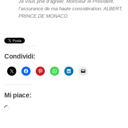
Je vous prie d’agréer, Monsieur le Président,
l’assurance de ma haute considération. ALBERT,
PRINCE DE MONACO.
Condividi:
Mi piace:
Caricamento
in
corso…