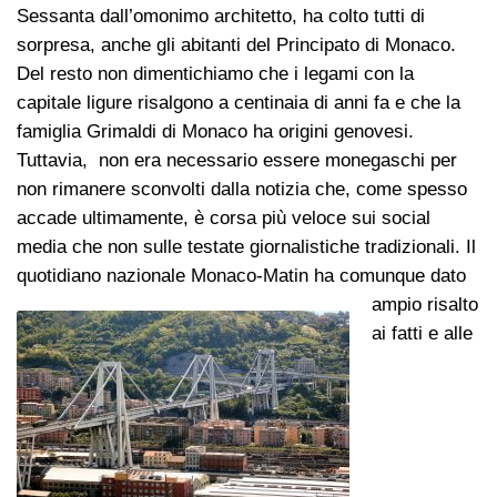
Sessanta dall’omonimo architetto, ha colto tutti di
sorpresa, anche gli abitanti del Principato di Monaco.
Del resto non dimentichiamo che i legami con la
capitale ligure risalgono a centinaia di anni fa e che la
famiglia Grimaldi di Monaco ha origini genovesi.
Tuttavia, non era necessario essere monegaschi per
non rimanere sconvolti dalla notizia che, come spesso
accade ultimamente, è corsa più veloce sui social
media che non sulle testate giornalistiche tradizionali. Il
quotidiano nazionale Monaco-Ma
tin ha comunque dato
ampio risalto
ai fatti e alle