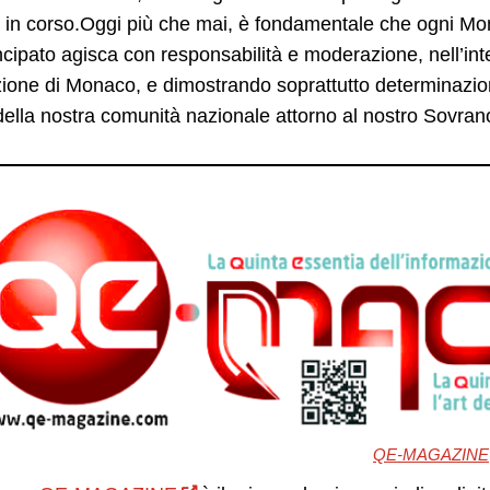
 in corso.Oggi più che mai, è fondamentale che ogni Mo
ncipato agisca con responsabilità e moderazione, nell’inte
ione di Monaco, e dimostrando soprattutto determinazion
 della nostra comunità nazionale attorno al nostro Sovran
QE-MAGAZINE