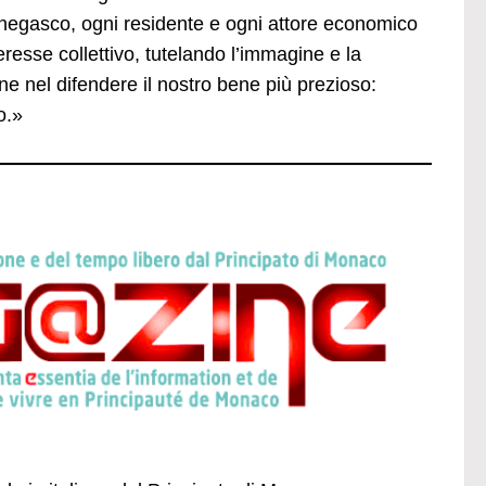
negasco, ogni residente e ogni attore economico
resse collettivo, tutelando l’immagine e la
e nel difendere il nostro bene più prezioso:
o.»