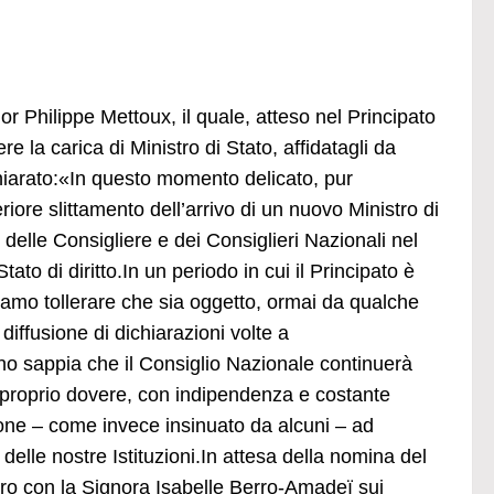
r Philippe Mettoux, il quale, atteso nel Principato
e la carica di Ministro di Stato, affidatagli da
chiarato:«In questo momento delicato, pur
re slittamento dell’arrivo di un nuovo Ministro di
delle Consigliere e dei Consiglieri Nazionali nel
ato di diritto.In un periodo in cui il Principato è
siamo tollerare che sia oggetto, ormai da qualche
diffusione di dichiarazioni volte a
no sappia che il Consiglio Nazionale continuerà
l proprio dovere, con indipendenza e costante
one – come invece insinuato da alcuni – ad
e delle nostre Istituzioni.In attesa della nomina del
voro con la Signora Isabelle Berro-Amadeï sui