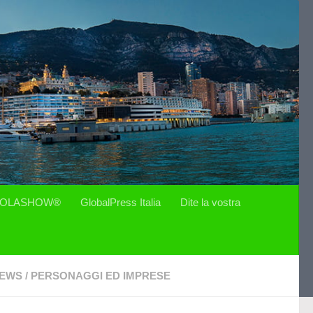
OLASHOW®
GlobalPress Italia
Dite la vostra
EWS
/
PERSONAGGI ED IMPRESE