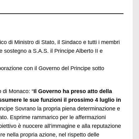
o di Ministro di Stato, il Sindaco e tutti i membri
e sostegno a S.A.S. il Principe Alberto II e
borazione con il Governo del Principe sotto
o di Monaco: “
Il Governo ha preso atto della
umere le sue funzioni il prossimo 4 luglio in
incipe Sovrano la propria piena determinazione e
ipato. Esprime rammarico per le affermazioni
obiettivo è nuocere all’immagine e alla reputazione
 nella propria azione, nel rispetto delle