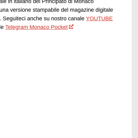
ale in italiano del Principato di Monaco
una versione stampabile del magazine digitale
 Seguiteci anche su nostro canale
YOUTUBE
le
Telegram Monaco Pocket