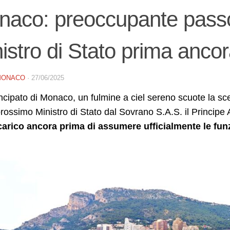
aco: preoccupante passo 
istro di Stato prima anco
MONACO
·
27/06/2025
ncipato di Monaco, un fulmine a ciel sereno scuote la s
ossimo Ministro di Stato dal Sovrano S.A.S. il Principe A
ncarico ancora prima di assumere ufficialmente le fun