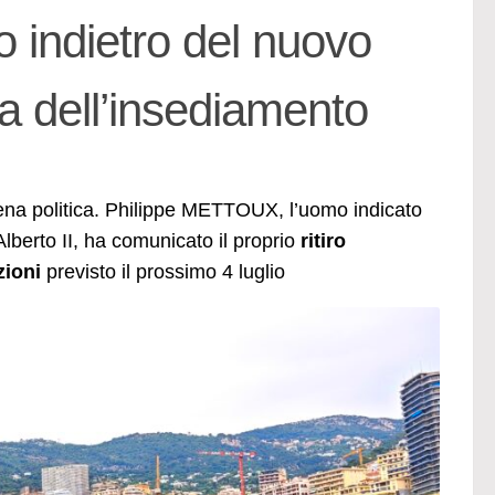
indietro del nuovo
ra dell’insediamento
cena politica. Philippe METTOUX, l’uomo indicato
lberto II, ha comunicato il proprio
ritiro
zioni
previsto il prossimo 4 luglio