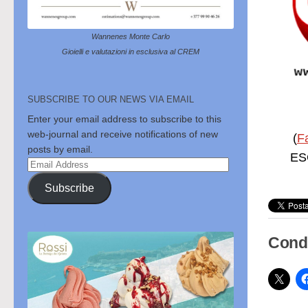
Wannenes Monte Carlo
Gioielli e valutazioni in esclusiva al CREM
SUBSCRIBE TO OUR NEWS VIA EMAIL
Enter your email address to subscribe to this
web-journal and receive notifications of new
(
F
posts by email.
ESC
Email
Address
Subscribe
Condi