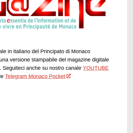
ale in italiano del Principato di Monaco
una versione stampabile del magazine digitale
 Seguiteci anche su nostro canale
YOUTUBE
le
Telegram Monaco Pocket