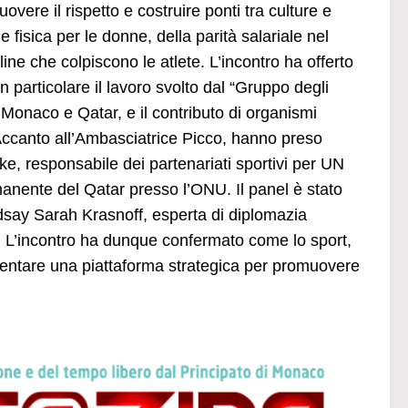
ere il rispetto e costruire ponti tra culture e
 fisica per le donne, della parità salariale nel
line che colpiscono le atlete. L’incontro ha offerto
n particolare il lavoro svolto dal “Gruppo degli
 Monaco e Qatar, e il contributo di organismi
 Accanto all’Ambasciatrice Picco, hanno preso
e, responsabile dei partenariati sportivi per UN
nte del Qatar presso l’ONU. Il panel è stato
dsay Sarah Krasnoff, esperta di diplomazia
ali. L’incontro ha dunque confermato come lo sport,
iventare una piattaforma strategica per promuovere