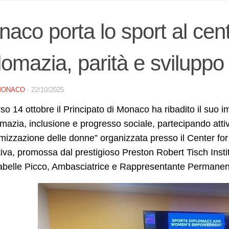
aco porta lo sport al centr
lomazia, parità e sviluppo
MONACO
·
22/10/2025
so 14 ottobre il Principato di Monaco ha ribadito il su
omazia, inclusione e progresso sociale, partecipando att
izzazione delle donne” organizzata presso il Center for
ativa, promossa dal prestigioso Preston Robert Tisch Instit
sabelle Picco, Ambasciatrice e Rappresentante Permanen