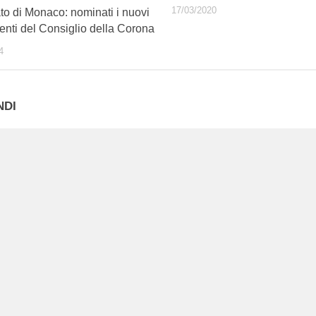
17/03/2020
to di Monaco: nominati i nuovi
nti del Consiglio della Corona
4
NDI