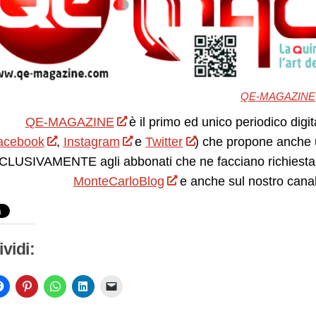
QE-MAGAZINE
QE-MAGAZINE
è il primo ed unico periodico digit
acebook
,
Instagram
e
Twitter
) che propone anche 
LUSIVAMENTE agli abbonati che ne facciano richiesta.
MonteCarloBlog
e anche sul nostro cana
vidi: