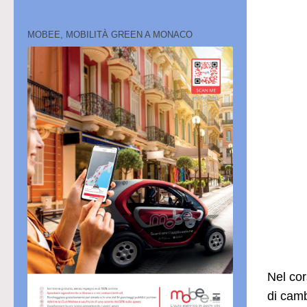
MOBEE, MOBILITÀ GREEN A MONACO
Nel cor
di camb