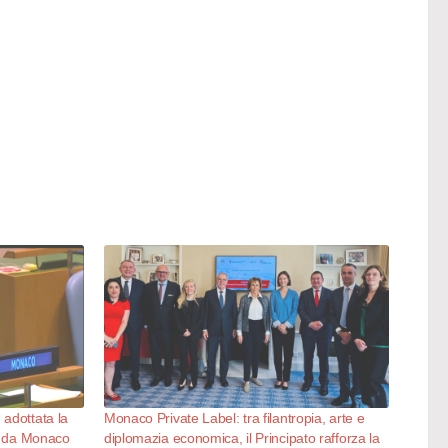
adottata la
Monaco Private Label: tra filantropia, arte e
ta da Monaco
diplomazia economica, il Principato rafforza la