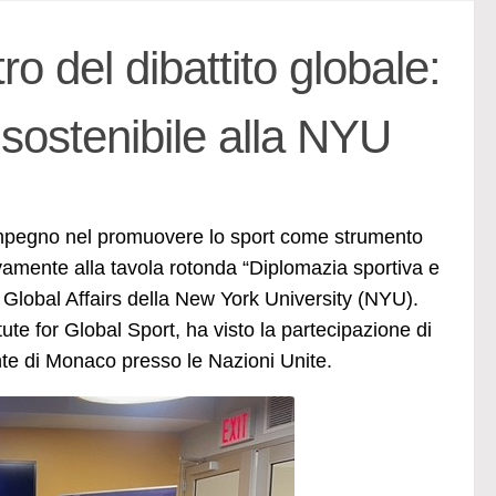
o del dibattito globale:
 sostenibile alla NYU
o impegno nel promuovere lo sport come strumento
ivamente alla tavola rotonda “Diplomazia sportiva e
 Global Affairs della New York University (NYU).
ute for Global Sport, ha visto la partecipazione di
te di Monaco presso le Nazioni Unite.