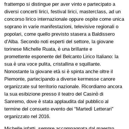
frattempo si distingue per aver vinto e partecipato a
diversi concerti lirici, festival lirici, masterclass, ad un
concorso lirico internazionale oppure ospite come unica
soprano in varie manifestazioni, televisive regionali o
popolari, come quello previsto stasera a Baldissero
d’Alba. Secondo noti esperti del settore, la giovane
torinese Michelle Ruata, è una brillante e
promettente esponente del Belcanto Lirico Italiano: la
sua è una voce pulita, cristallina e squillante.
Nonostante la giovane età si è spinta anche oltre il
Piemonte, partecipando a diverse kermesse canore
organizzate sul territorio nazionale. Ricordiamo ancora
la sua esibizione presso il teatro del Casinò di
Sanremo, dove è stata applaudita dal pubblico al
termine del consueto evento dei “Martedì Letterari”
organizzato nel 2016.
Michelle infatti, sempre accompagnata dal maestro