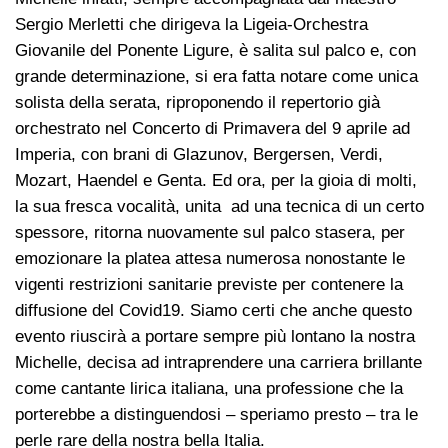
Sergio Merletti che dirigeva la Ligeia-Orchestra
Giovanile del Ponente Ligure, è salita sul palco e, con
grande determinazione, si era fatta notare come unica
solista della serata, riproponendo il repertorio già
orchestrato nel Concerto di Primavera del 9 aprile ad
Imperia, con brani di Glazunov, Bergersen, Verdi,
Mozart, Haendel e Genta. Ed ora, per la gioia di molti,
la sua fresca vocalità, unita ad una tecnica di un certo
spessore, ritorna nuovamente sul palco stasera, per
emozionare la platea attesa numerosa nonostante le
vigenti restrizioni sanitarie previste per contenere la
diffusione del Covid19. Siamo certi che anche questo
evento riuscirà a portare sempre più lontano la nostra
Michelle, decisa ad intraprendere una carriera brillante
come cantante lirica italiana, una professione che la
porterebbe a distinguendosi – speriamo presto – tra le
perle rare della nostra bella Italia.