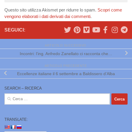
Questo sito utilizza Akismet per ridurre lo spam.
Scopri come
vengono elaborati i dati derivati dai commenti
.
SEGUICI:
ARTICOLO SUCCESSIVO
Incontri: l’ing. Anfredo Zanellato ci racconta che…
ARTICOLO PRECEDENTE
Eccellenze italiane il 6 settembre a Baldissero d’Alba
SEARCH – RICERCA
Ricerca
per:
TRANSLATE: