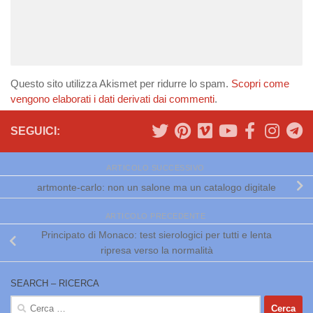
Questo sito utilizza Akismet per ridurre lo spam.
Scopri come
vengono elaborati i dati derivati dai commenti
.
SEGUICI:
ARTICOLO SUCCESSIVO
artmonte-carlo: non un salone ma un catalogo digitale
ARTICOLO PRECEDENTE
Principato di Monaco: test sierologici per tutti e lenta
ripresa verso la normalità
SEARCH – RICERCA
Ricerca