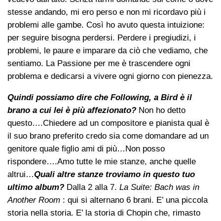
stesse andando, mi ero perso e non mi ricordavo più i
problemi alle gambe. Così ho avuto questa intuizione:
per seguire bisogna perdersi. Perdere i pregiudizi, i
problemi, le paure e imparare da ciò che vediamo, che
sentiamo. La Passione per me è trascendere ogni
problema e dedicarsi a vivere ogni giorno con pienezza.
Quindi possiamo dire che
Following, a Bird è il
brano a cui lei è più affezionato?
Non ho detto
questo….Chiedere ad un compositore e pianista qual è
il suo brano preferito credo sia come domandare ad un
genitore quale figlio ami di più…Non posso
rispondere….Amo tutte le mie stanze, anche quelle
altrui…
Quali altre stanze troviamo in questo tuo
ultimo album?
Dalla 2 alla 7.
La Suite: Bach was in
Another Room
: qui si alternano 6 brani. E’ una piccola
storia nella storia. E’ la storia di Chopin che, rimasto