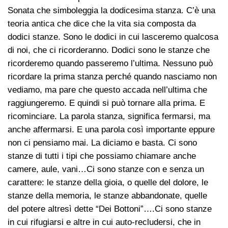
Sonata che simboleggia la dodicesima stanza. C’è una
teoria antica che dice che la vita sia composta da
dodici stanze. Sono le dodici in cui lasceremo qualcosa
di noi, che ci ricorderanno. Dodici sono le stanze che
ricorderemo quando passeremo l’ultima. Nessuno può
ricordare la prima stanza perché quando nasciamo non
vediamo, ma pare che questo accada nell’ultima che
raggiungeremo. E quindi si può tornare alla prima. E
ricominciare. La parola stanza, significa fermarsi, ma
anche affermarsi. E una parola così importante eppure
non ci pensiamo mai. La diciamo e basta. Ci sono
stanze di tutti i tipi che possiamo chiamare anche
camere, aule, vani…Ci sono stanze con e senza un
carattere: le stanze della gioia, o quelle del dolore, le
stanze della memoria, le stanze abbandonate, quelle
del potere altresì dette “Dei Bottoni”….Ci sono stanze
in cui rifugiarsi e altre in cui auto-recludersi, che in