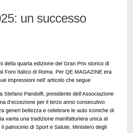
025: un successo
della quarta edizione del Gran Prix storico di
i al Foro Italico di Roma. Per QE MAGAZINE era
ue impressioni nell’ articolo che segue
a Stefano Pandolfi, presidente dell’Associazione
a d’eccezione per il terzo anno consecutivo
za generi bellezza e celebrare le auto iconiche di
lia vanta una tradizione manifatturiera unica al
l patrocinio di Sport e Salute, Ministero degli