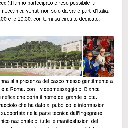
ecc.).Hanno partecipato e reso possibile la
meccanici, venuti non solo da varie parti d’Italia,
00 e le 19.30, con turni su circuito dedicato,
Senna alla presenza del casco messo gentilmente a
asile a Roma, con il videomessaggio di Bianca
nefica che porta il nome del grande pilota.
racciolo che ha dato al pubblico le informazioni
 supportata nella parte tecnica dall’Ingegnere
nico nazionale di tutte le manifestazioni del