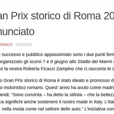
n Prix storico di Roma 2
unciato
MONACO
·
22/06/2025
successo e pubblico appassionato sono i due punti fermi 
ganizzato gli scorsi 7 e 8 giugno allo Stadio dei Marm
e la nostra Roberta Ficacci Zampino che ci racconta le s
o Gran Prix storico di Roma è stato ideato e promosso d
o motoristico romano. Quest’ anno ha avuto come madrin
ndi: “Sono convinta – ha detto la stilista – che la bellez
a significhi anche sostenere il nostro made in Italy. L’Ita
nella moda come nel settore delle auto.” L’iniziativa con i