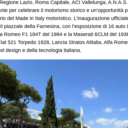
, Regione Lazio, Roma Capitale, ACI Vallelunga, A.N.A.S
nte per celebrare il motorismo storico e un’opportunità per
ario del Made in Italy motoristico. L’inaugurazione uffici
il piazzale della Farnesina, con l’esposizione di 16 auto i
lfa Romeo F1 184T del 1984 e la Maserati 6CLM del 1938
iat 521 Torpedo 1928, Lancia Stratos Alitalia, Alfa Rome
del design e della tecnologia italiana.