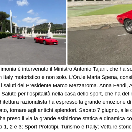
rimonia è intervenuto il Ministro Antonio Tajani, che ha s
 Italy motoristico e non solo. L’On.le Maria Spena, cons
 i saluti del Presidente Marco Mezzaroma. Anna Fendi, A
 Salute per l’ospitalità nella casa dello sport, che ha def
chitettura razionalista ha espresso la grande emozione d
ato, tornare agli antichi splendori. Sabato 7 giugno, alle
, ha preso il via la grande esibizione statica e dinamica 
 1, 2 e 3; Sport Prototipi, Turismo e Rally; Vetture stori