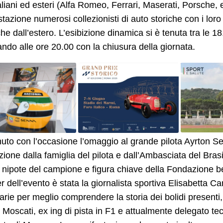
aliani ed esteri (Alfa Romeo, Ferrari, Maserati, Porsche, 
tazione numerosi collezionisti di auto storiche con i loro 
e dall’estero. L’esibizione dinamica si è tenuta tra le 18.
ndo alle ore 20.00 con la chiusura della giornata.
nuto con l’occasione l’omaggio al grande pilota Ayrton 
zione dalla famiglia del pilota e dall’Ambasciata del Br
nipote del campione e figura chiave della Fondazione be
 dell’evento è stata la giornalista sportiva Elisabetta Ca
rie per meglio comprendere la storia dei bolidi presenti,
Moscati, ex ing di pista in F1 e attualmente delegato tec