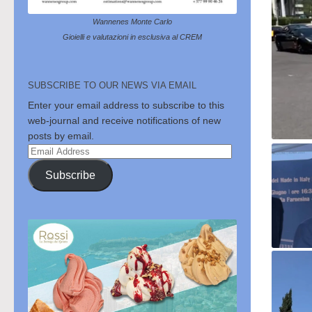
Wannenes Monte Carlo
Gioielli e valutazioni in esclusiva al CREM
SUBSCRIBE TO OUR NEWS VIA EMAIL
Enter your email address to subscribe to this
web-journal and receive notifications of new
posts by email.
Email
Address
Subscribe