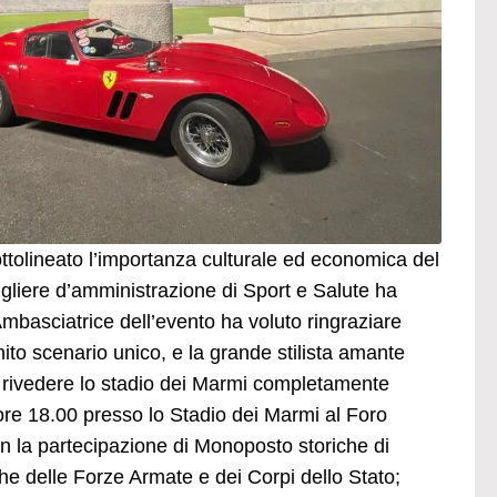
ottolineato l’importanza culturale ed economica del
igliere d’amministrazione di Sport e Salute ha
mbasciatrice dell’evento ha voluto ringraziare
inito scenario unico, e la grande stilista amante
i rivedere lo stadio dei Marmi completamente
 ore 18.00 presso lo Stadio dei Marmi al Foro
con la partecipazione di Monoposto storiche di
che delle Forze Armate e dei Corpi dello Stato;