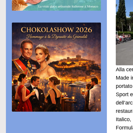
Alla ce
Made in
portato
Sport e
dell’ar
restaur
Italico
Formula