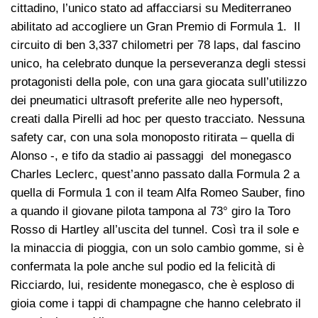
cittadino, l’unico stato ad affacciarsi su Mediterraneo
abilitato ad accogliere un Gran Premio di Formula 1. Il
circuito di ben 3,337 chilometri per 78 laps, dal fascino
unico, ha celebrato dunque la perseveranza degli stessi
protagonisti della pole, con una gara giocata sull’utilizzo
dei pneumatici ultrasoft preferite alle neo hypersoft,
creati dalla Pirelli ad hoc per questo tracciato. Nessuna
safety car, con una sola monoposto ritirata – quella di
Alonso -, e tifo da stadio ai passaggi del monegasco
Charles Leclerc, quest’anno passato dalla Formula 2 a
quella di Formula 1 con il team Alfa Romeo Sauber, fino
a quando il giovane pilota tampona al 73° giro la Toro
Rosso di Hartley all’uscita del tunnel. Così tra il sole e
la minaccia di pioggia, con un solo cambio gomme, si è
confermata la pole anche sul podio ed la felicità di
Ricciardo, lui, residente monegasco, che è esploso di
gioia come i tappi di champagne che hanno celebrato il