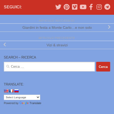
SEGUICI:
ARTICOLO SUCCESSIVO
Giardini in festa a Monte Carlo…e non solo
ARTICOLO PRECEDENTE
Vizi & stravizi
SEARCH – RICERCA
Ricerca
per:
TRANSLATE:
Powered by
Translate