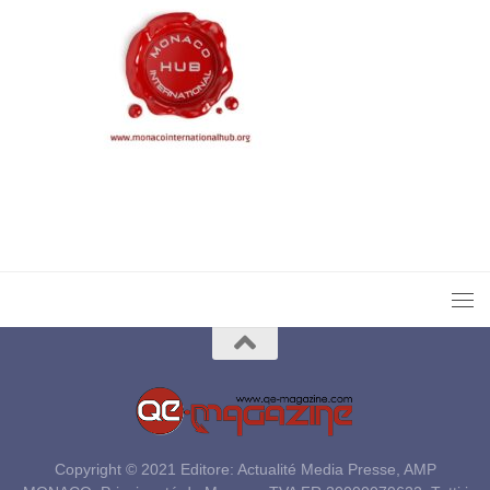
Copyright © 2021 Editore: Actualité Media Presse, AMP