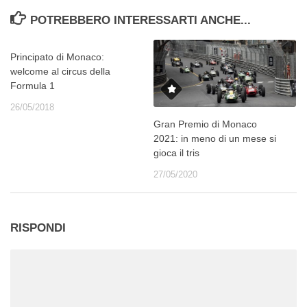
POTREBBERO INTERESSARTI ANCHE...
Principato di Monaco:
welcome al circus della
Formula 1
26/05/2018
Gran Premio di Monaco
2021: in meno di un mese si
gioca il tris
27/05/2020
RISPONDI