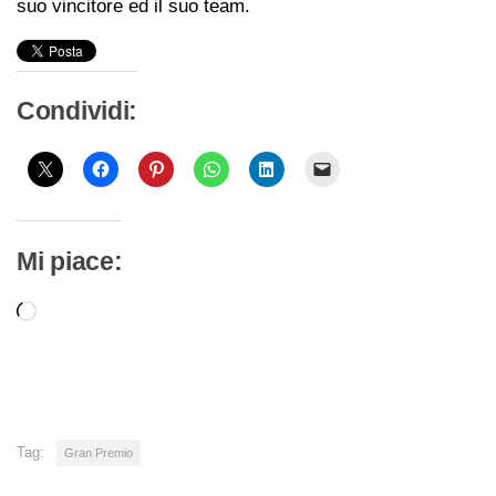
suo vincitore ed il suo team.
Condividi:
Mi piace:
Caricamento
in
corso…
Tag:
Gran Premio