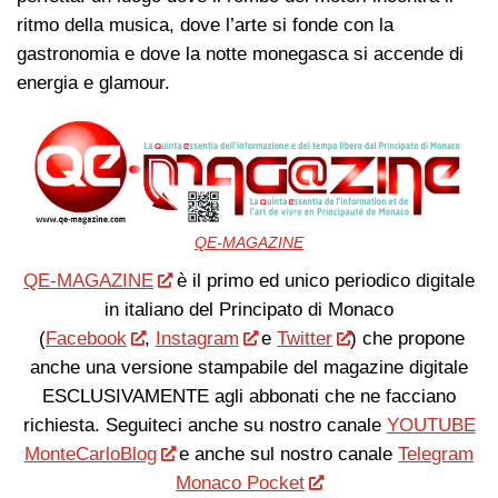
ritmo della musica, dove l’arte si fonde con la
gastronomia e dove la notte monegasca si accende di
energia e glamour.
QE-MAGAZINE
QE-MAGAZINE
è il primo ed unico periodico digitale
in italiano del Principato di Monaco
(
Facebook
,
Instagram
e
Twitter
) che propone
anche una versione stampabile del magazine digitale
ESCLUSIVAMENTE agli abbonati che ne facciano
richiesta. Seguiteci anche su nostro canale
YOUTUBE
MonteCarloBlog
e anche sul nostro canale
Telegram
Monaco Pocket