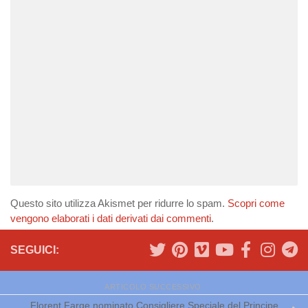
Questo sito utilizza Akismet per ridurre lo spam.
Scopri come
vengono elaborati i dati derivati dai commenti
.
SEGUICI:
ARTICOLO SUCCESSIVO
Florent Farge nominato Consigliere Speciale del Principe