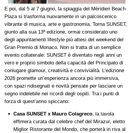
E poi, dal 5 al 7 giugno, la spiaggia del Méridien Beach
Plaza si trasforma nuovamente in un palcoscenico
vibrante di musica, arte e gastronomia. Torna SUNSET,
giunto alla sua 13ª edizione, ormai considerato uno
degli appuntamenti lifestyle più attesi del weekend del
Gran Premio di Monaco. Non si tratta di un semplice
evento collaterale: SUNSET è diventato negli anni un
vero e proprio simbolo della capacità del Principato di
coniugare glamour, creatività e convivialità. L’edizione
2026 promette un’esperienza ancora più immersiva,
con spazi ridisegnati e novità pensate per lasciare un
segno indelebile nei ricordi degli ospiti. Tra i punti di
forza di quest’anno spiccano:
Casa SUNSET x Mauro Colagreco
, la tavola
effimera curata dal celebre chef del Mirazur, eletto
Miglior Ristorante del Mondo, che porterà in riva al