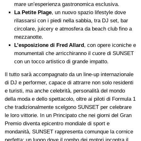
mare un’esperienza gastronomica esclusiva.
La Petite Plage
, un nuovo spazio lifestyle dove
rilassarsi con i piedi nella sabbia, tra DJ set, bar
circolare, juicery e atmosfera da beach club fino a
mezzanotte.
L’esposizione di Fred Allard
, con opere iconiche e
monumentali che arricchiranno il cuore di SUNSET
con un tocco artistico di grande impatto.
Il tutto sarà accompagnato da un line-up internazionale
di DJ e performer, capace di attrarre non solo residenti
e turisti, ma anche celebrità, personalità del mondo
della moda e dello spettacolo, oltre ai piloti di Formula 1
che tradizionalmente scelgono SUNSET per celebrare
le loro vittorie. In un Principato che nei giorni del Gran
Premio diventa epicentro mondiale di sport e
mondanità, SUNSET rappresenta comunque la cornice
perfetta: un luogo dove il rombo dei motori incontra il