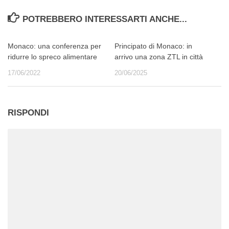
POTREBBERO INTERESSARTI ANCHE...
Monaco: una conferenza per
Principato di Monaco: in
ridurre lo spreco alimentare
arrivo una zona ZTL in città
17/06/2022
20/06/2025
RISPONDI