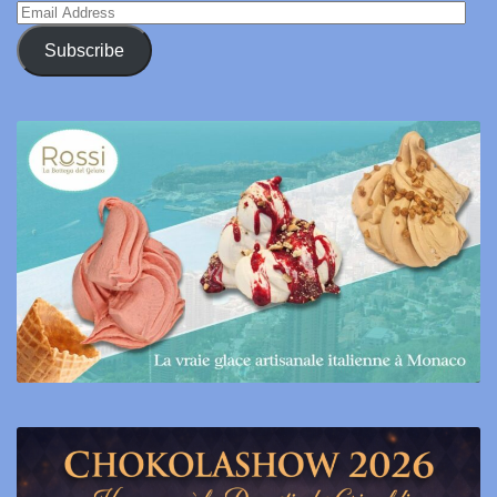
Email
Address
Subscribe