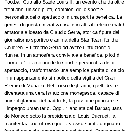
Football Cup allo Stade Louis II, un evento che da oltre
trent’anni unisce piloti, campioni dello sport e
personalità dello spettacolo in una partita benefica. La
genesi di questa iniziativa risale infatti al celebre match
amatoriale ideato da Claudio Serra, storica figura del
giornalismo sportivo e anima della Star Team for the
Children. Fu proprio Serra ad avere l’intuizione di
riunire, in un’atmosfera conviviale e benefica, piloti di
Formula 1, campioni dello sport e personalità dello
spettacolo, trasformando una semplice partita di calcio
in un appuntamento simbolico della vigilia del Gran
Premio di Monaco. Nel corso degli anni, quell’idea è
diventata una vera istituzione monegasca, capace di
unire il glamour del paddock, la passione popolare e
l’impegno umanitario. Oggi, rilanciata dai Barbagiuans
de Monaco sotto la presidenza di Louis Ducruet, la
manifestazione ritrova quello stesso spirito originario