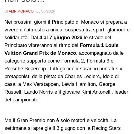
DI
AMP MONACO
·
03/06/2026
Nei prossimi giorni il Principato di Monaco si prepara a
vivere un’atmosfera unica, sospesa tra sport, glamour e
solidarietà. Dal
4 al 7 giugno 2026
le strade del
Principato vibreranno al ritmo del
Formula 1 Louis
Vuitton Grand Prix de Monaco
, accompagnato dalle
categorie supporto come Formula 2, Formula 3 e
Porsche Supercup. Tutti gli occhi saranno puntati sui
protagonisti della pista: da Charles Leclerc, idolo di
casa, a Max Verstappen, Lewis Hamilton, George
Russell, Lando Norris e il giovane Kimi Antonelli, leader
del campionato.
Ma il Gran Premio non è solo motori e velocità. La
settimana si apre già il 3 giugno con la Racing Stars