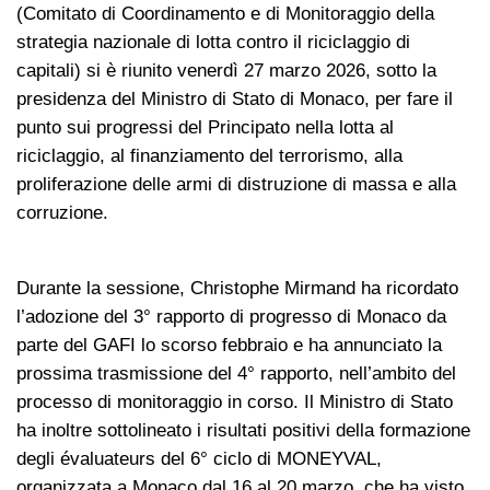
(Comitato di Coordinamento e di Monitoraggio della
strategia nazionale di lotta contro il riciclaggio di
capitali) si è riunito venerdì 27 marzo 2026, sotto la
presidenza del Ministro di Stato di Monaco, per fare il
punto sui progressi del Principato nella lotta al
riciclaggio, al finanziamento del terrorismo, alla
proliferazione delle armi di distruzione di massa e alla
corruzione.
Durante la sessione, Christophe Mirmand ha ricordato
l’adozione del 3° rapporto di progresso di Monaco da
parte del GAFI lo scorso febbraio e ha annunciato la
prossima trasmissione del 4° rapporto, nell’ambito del
processo di monitoraggio in corso. Il Ministro di Stato
ha inoltre sottolineato i risultati positivi della formazione
degli évaluateurs del 6° ciclo di MONEYVAL,
organizzata a Monaco dal 16 al 20 marzo, che ha visto