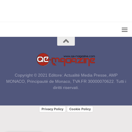
Copyright © 2021 Editore: Actualité Media Presse, AMP
MONACO, Principauté de Monaco, TVA FR 30000070622. Tutti i
diritti riservati.
Privacy Policy
Cookie Policy