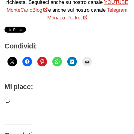
richiesta. Seguiteci anche su nostro canale
YOUTUBE
MonteCarloBlog
e anche sul nostro canale
Telegram
Monaco Pocket
Condividi:
Mi piace:
Caricamento
in
corso…