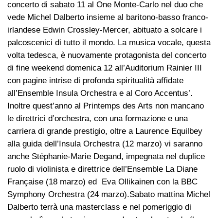
concerto di sabato 11 al One Monte-Carlo nel duo che
vede Michel Dalberto insieme al baritono-basso franco-
irlandese Edwin Crossley-Mercer, abituato a solcare i
palcoscenici di tutto il mondo. La musica vocale, questa
volta tedesca, è nuovamente protagonista del concerto
di fine weekend domenica 12 all’Auditorium Rainier III
con pagine intrise di profonda spiritualità affidate
all’Ensemble Insula Orchestra e al Coro Accentus’.
Inoltre quest’anno al Printemps des Arts non mancano
le direttrici d’orchestra, con una formazione e una
carriera di grande prestigio, oltre a Laurence Equilbey
alla guida dell’Insula Orchestra (12 marzo) vi saranno
anche Stéphanie-Marie Degand, impegnata nel duplice
ruolo di violinista e direttrice dell’Ensemble La Diane
Française (18 marzo) ed Eva Ollikainen con la BBC
Symphony Orchestra (24 marzo).Sabato mattina Michel
Dalberto terrà una masterclass e nel pomeriggio di