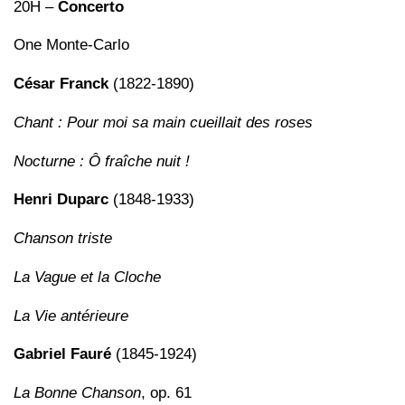
20H –
Concerto
One Monte-Carlo
César Franck
(1822-1890)
Chant : Pour moi sa main cueillait des roses
Nocturne : Ô fraîche nuit !
Henri Duparc
(1848-1933)
Chanson triste
La Vague et la Cloche
La Vie antérieure
Gabriel Fauré
(1845-1924)
La Bonne Chanson
, op. 61