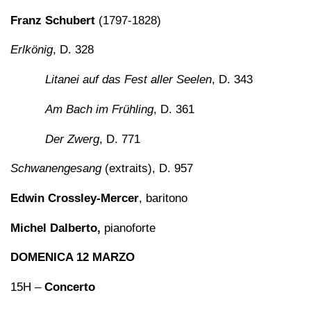
Franz Schubert
(1797-1828)
Erlkönig
, D. 328
Litanei auf das Fest aller Seelen
, D. 343
Am Bach im Frühling
, D. 361
Der Zwerg
, D. 771
Schwanengesang
(extraits), D. 957
Edwin Crossley-Mercer
, baritono
Michel Dalberto,
pianoforte
DOMENICA 12 MARZO
15H –
Concerto