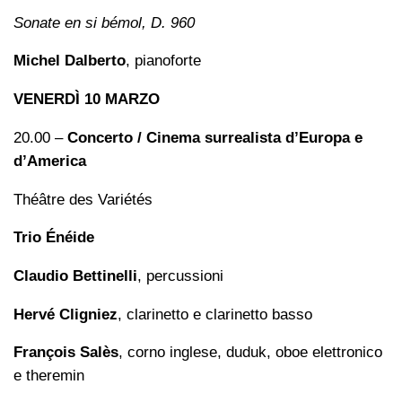
Sonate en si bémol, D. 960
Michel Dalberto
, pianoforte
VENERDÌ 10 MARZO
20.00 –
Concerto / Cinema surrealista d’Europa e
d’America
Théâtre des Variétés
Trio Énéide
Claudio Bettinelli
, percussioni
Hervé Cligniez
, clarinetto e clarinetto basso
François Salès
, corno inglese, duduk, oboe elettronico
e theremin