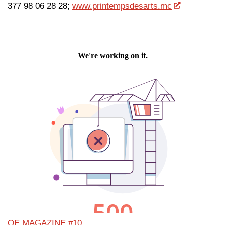
377 98 06 28 28;
www.printempsdesarts.mc
QE MAGAZINE #10