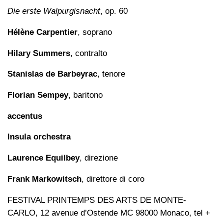
Die erste Walpurgisnacht
, op. 60
Hélène Carpentier
, soprano
Hilary Summers
, contralto
Stanislas de Barbeyrac
, tenore
Florian Sempey
, baritono
accentus
Insula orchestra
Laurence Equilbey
, direzione
Frank Markowitsch
, direttore di coro
FESTIVAL PRINTEMPS DES ARTS DE MONTE-
CARLO, 12 avenue d’Ostende MC 98000 Monaco, tel +