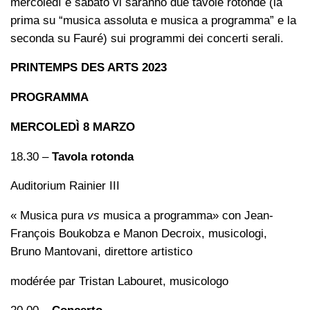
mercoledì e sabato vi saranno due tavole rotonde (la
prima su “musica assoluta e musica a programma” e la
seconda su Fauré) sui programmi dei concerti serali.
PRINTEMPS DES ARTS 2023
PROGRAMMA
MERCOLEDÌ 8 MARZO
18.30 –
Tavola rotonda
Auditorium Rainier III
« Musica pura
vs
musica a programma» con Jean-
François Boukobza e Manon Decroix, musicologi,
Bruno Mantovani, direttore artistico
modérée par Tristan Labouret, musicologo