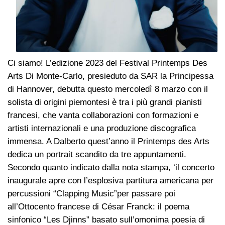
Ci siamo! L’edizione 2023 del Festival Printemps Des
Arts Di Monte-Carlo, presieduto da SAR la Principessa
di Hannover, debutta questo mercoledì 8 marzo con il
solista di origini piemontesi è tra i più grandi pianisti
francesi, che vanta collaborazioni con formazioni e
artisti internazionali e una produzione discografica
immensa. A Dalberto quest’anno il Printemps des Arts
dedica un portrait scandito da tre appuntamenti.
Secondo quanto indicato dalla nota stampa, ‘il concerto
inaugurale apre con l’esplosiva partitura americana per
percussioni “Clapping Music”per passare poi
all’Ottocento francese di César Franck: il poema
sinfonico “Les Djinns” basato sull’omonima poesia di