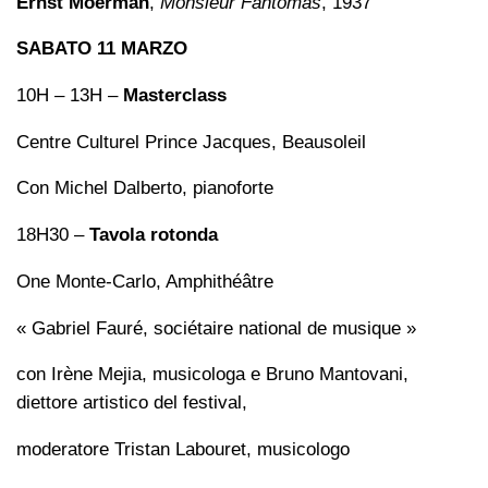
Ernst Moerman
,
Monsieur Fantômas
, 1937
SABATO 11 MARZO
10H – 13H –
Masterclass
Centre Culturel Prince Jacques, Beausoleil
Con Michel Dalberto, pianoforte
18H30 –
Tavola rotonda
One Monte-Carlo, Amphithéâtre
« Gabriel Fauré, sociétaire national de musique »
con Irène Mejia, musicologa e Bruno Mantovani,
diettore artistico del festival,
moderatore Tristan Labouret, musicologo