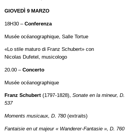
GIOVEDÌ 9 MARZO
18H30 –
Conferenza
Musée océanographique, Salle Tortue
«Lo stile maturo di Franz Schubert» con
Nicolas Dufetel, musicologo
20.00 –
Concerto
Musée océanographique
Franz Schubert
(1797-1828),
Sonate en la mineur, D.
537
Moments musicaux, D. 780
(extraits)
Fantaisie en ut majeur « Wanderer-Fantasie », D. 760