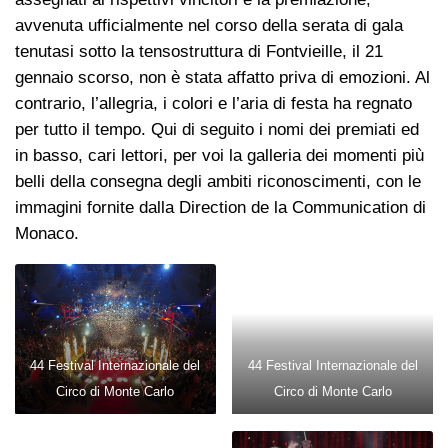
avvenuta ufficialmente nel corso della serata di gala
tenutasi sotto la tensostruttura di Fontvieille, il 21
gennaio scorso, non è stata affatto priva di emozioni. Al
contrario, l’allegria, i colori e l’aria di festa ha regnato
per tutto il tempo. Qui di seguito i nomi dei premiati ed
in basso, cari lettori, per voi la galleria dei momenti più
belli della consegna degli ambiti riconoscimenti, con le
immagini fornite dalla Direction de la Communication di
Monaco.
44 Festival Internazionale del
44 Festival Internazionale del
Circo di Monte Carlo
Circo di Monte Carlo