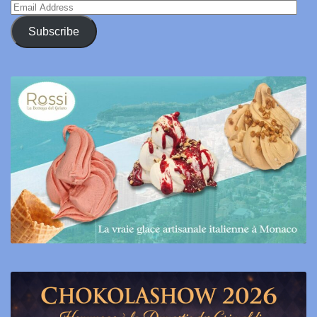
Email
Address
Subscribe