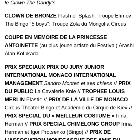
le Clown The Dandy’s
CLOWN DE BRONZE
Flash of Splash; Troupe Efimov;
The Bingo “5 boys”; Troupe Zola du Mongolia Circus
COUPE EN MEMOIRE DE LA PRINCESSE
ANTOINETTE
(au plus jeune artiste du Festival) Arashi
Alan Kofukada
PRIX SPECIAUX PRIX DU JURY JUNIOR
INTERNATIONAL MONACO INTERNATIONAL
MANAGEMENT
Sandro Montez et ses chiens
//
PRIX
DU PUBLIC
La Cavalerie Knie //
TROPHEE LOUIS
MERLIN
Elastic //
PRIX DE LA VILLE DE MONACO
Circus Theater Bingo et Académie du Cirque de Kiev //
PRIX SPECIAL DU « MEILLEUR COSTUME »
Irina
Herman //
PRIX SPECIAL CHIMELONG GROUP
Irina
Herman et Igor Protsenko (Bingo) //
PRIX DE