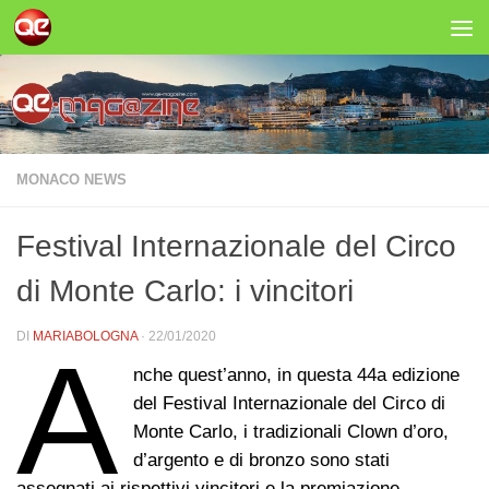
Salta al contenuto
MONACO NEWS
Festival Internazionale del Circo
di Monte Carlo: i vincitori
DI
MARIABOLOGNA
·
22/01/2020
A
nche quest’anno, in questa 44a edizione
del Festival Internazionale del Circo di
Monte Carlo, i tradizionali Clown d’oro,
d’argento e di bronzo sono stati
assegnati ai rispettivi vincitori e la premiazione,