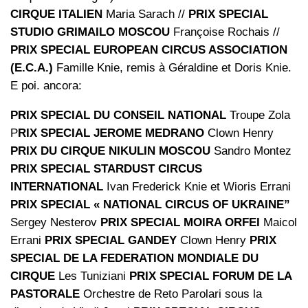
CIRQUE ITALIEN
Maria Sarach //
PRIX SPECIAL
STUDIO GRIMAILO MOSCOU
Françoise Rochais //
PRIX SPECIAL EUROPEAN CIRCUS ASSOCIATION
(E.C.A.)
Famille Knie, remis à Géraldine et Doris Knie.
E poi. ancora:
PRIX SPECIAL DU CONSEIL NATIONAL
Troupe Zola
P
RIX SPECIAL JEROME MEDRANO
Clown Henry
PRIX DU CIRQUE NIKULIN MOSCOU
Sandro Montez
PRIX SPECIAL STARDUST CIRCUS
INTERNATIONAL
Ivan Frederick Knie et Wioris Errani
PRIX SPECIAL « NATIONAL CIRCUS OF UKRAINE”
Sergey Nesterov
PRIX SPECIAL MOIRA ORFEI
Maicol
Errani
PRIX SPECIAL GANDEY
Clown Henry
PRIX
SPECIAL DE LA FEDERATION MONDIALE DU
CIRQUE
Les Tuniziani
PRIX SPECIAL FORUM DE LA
PASTORALE
Orchestre de Reto Parolari sous la