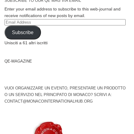
SUBSCRIBE TO OUR QE MAG VIA EMAIL
Enter your email address to subscribe to this web-journal and
receive notifications of new posts by email.
Email
Address
Subscribe
Unisciti a 61 altri iscritti
QE-MAGAZINE
VUOI ORGANIZZARE UN EVENTO, PRESENTARE UN PRODOTTO
O UN SERVIZIO NEL PRINCIPATO DI MONACO? SCRIVI A:
CONTACT@MONACOINTERNATIONALHUB.ORG