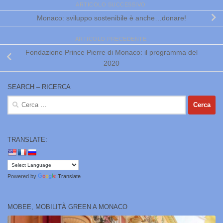
ARTICOLO SUCCESSIVO
Monaco: sviluppo sostenibile è anche…donare!
ARTICOLO PRECEDENTE
Fondazione Prince Pierre di Monaco: il programma del
2020
SEARCH – RICERCA
Ricerca
per:
TRANSLATE:
Powered by
Translate
MOBEE, MOBILITÀ GREEN A MONACO