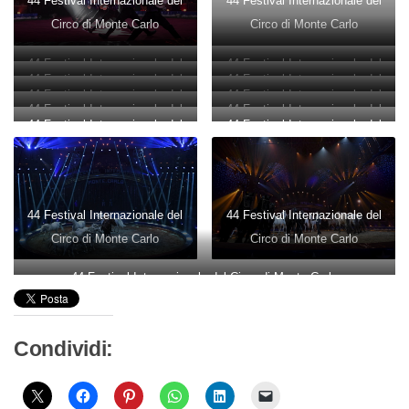
44 Festival Internazionale del
44 Festival Internazionale del
Circo di Monte Carlo
Circo di Monte Carlo
44 Festival Internazionale del
44 Festival Internazionale del
44 Festival Internazionale del
44 Festival Internazionale del
Circo di Monte Carlo
Circo di Monte Carlo
44 Festival Internazionale del
44 Festival Internazionale del
Circo di Monte Carlo
Circo di Monte Carlo
44 Festival Internazionale del
44 Festival Internazionale del
Circo di Monte Carlo
Circo di Monte Carlo
44 Festival Internazionale del
44 Festival Internazionale del
Circo di Monte Carlo
Circo di Monte Carlo
Circo di Monte Carlo
Circo di Monte Carlo
44 Festival Internazionale del
44 Festival Internazionale del
Circo di Monte Carlo
Circo di Monte Carlo
44 Festival Internazionale del Circo di Monte Carlo
Condividi: