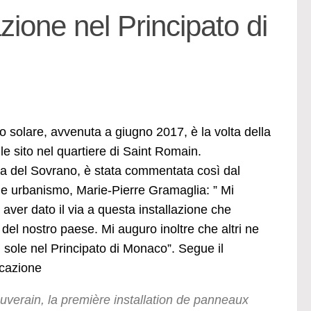
zione nel Principato di
to solare, avvenuta a giugno 2017, è la volta della
ile sito nel quartiere di Saint Romain.
nza del Sovrano, è stata commentata così dal
e e urbanismo, Marie-Pierre Gramaglia: ” Mi
 aver dato il via a questa installazione che
 del nostro paese. Mi auguro inoltre che altri ne
l sole nel Principato di Monaco”. Segue il
icazione
uverain, la première installation de panneaux