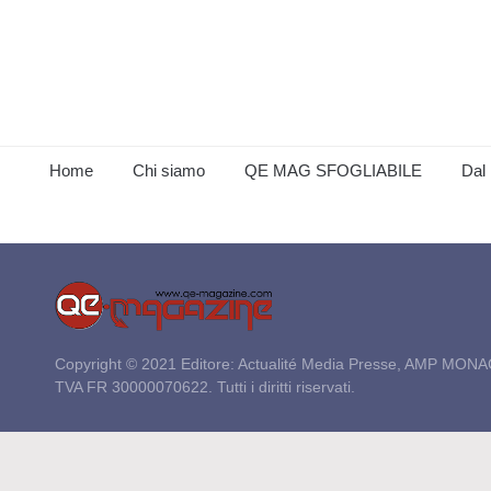
Home
Chi siamo
QE MAG SFOGLIABILE
Dal 
Copyright © 2021 Editore: Actualité Media Presse, AMP MONA
TVA FR 30000070622. Tutti i diritti riservati.