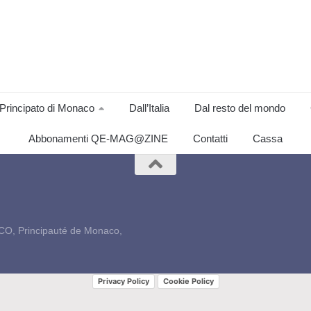
Principato di Monaco
Dall’Italia
Dal resto del mondo
Abbonamenti QE-MAG@ZINE
Contatti
Cassa
CO, Principauté de Monaco,
Privacy Policy
Cookie Policy