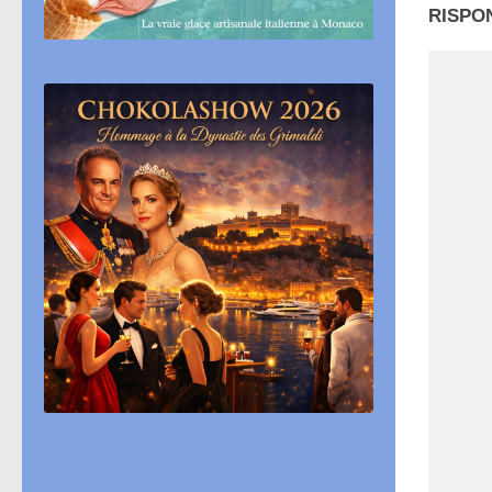
RISPO