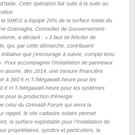
talie. Cette opération fait suite à la suite au
sition
, la SMEG a équipé 20% de la surface totale du
ierre Gramaglia, Conseiller de Gouvernement-
sme, a déclaré : « il faut se féliciter de
e, qui, par cette démarche, contribuent
 initiative que j’encourage à suivre, compte tenu
é ». Pour accompagner l’installation de panneaux
 en œuvre, dès 2014, une mesure financière
e fixé à 360 € H.T./Mégawatt-heure pour les
530 € H.T./Mégawatt-heure pour les systèmes
ns pour la production d’énergie
e celui du Grimaldi Forum qui verra la
 rappel, le site cadastre solaire permet
ent, la surface exploitable pour l’installation de
ux propriétaires, syndics et particuliers, la