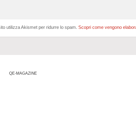
ito utilizza Akismet per ridurre lo spam.
Scopri come vengono elaborati
QE-MAGAZINE