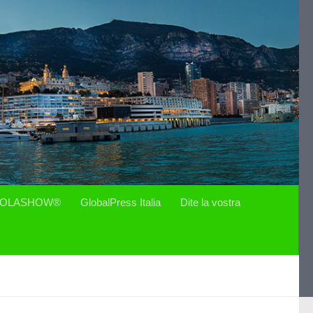
OLASHOW®
GlobalPress Italia
Dite la vostra