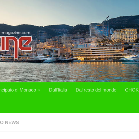
incipato di Monaco
Dall’Italia
Dal resto del mondo
CHOK
O NEWS