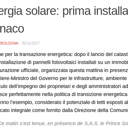
rgia solare: prima installa
naco
ABOLOGNA
·
30/11/2017
e per la transazione energetica: dopo il lancio del catas
nstallazione di pannelli fotovoltaici installati su un immob
urazione ufficiale, organizzata questa mattina in prese
iere-Ministro del Governo per le infrastrutture, ambient
ulo dell’impegno dei proprietari e degli amministratori ad
isce perfettamente nella politica di transizione energetica
nno l’esempio, considerato il potenziale di tetti esposti a
ato integrale come fornito dalla Direzione della Comun
Ce matin s’est tenue, en présence de S.A.S. le Prince So