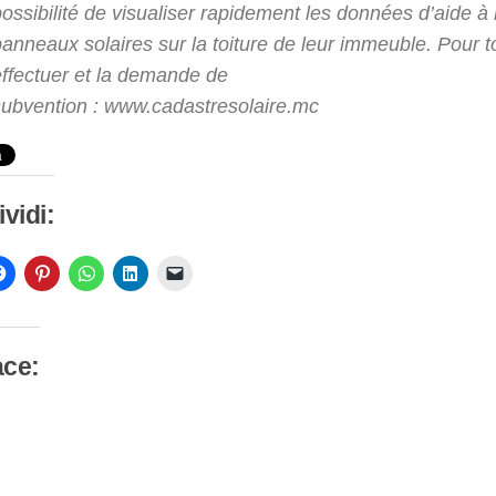
ossibilité de visualiser rapidement les données d’aide à
panneaux solaires sur la toiture de leur immeuble.
Pour t
effectuer et la demande de
subvention : www.cadastresolaire.mc
vidi:
ace:
camento
so…